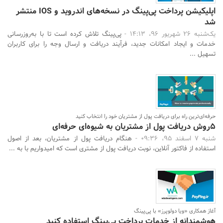
اپلیکیشن پرداخت پی‌پینگ در نسخه‌های اندروید و IOS منتشر
شد
یک‌شنبه 26 شهریور 96، 14:13 -
پی‌پینگ تلاش کرده است تا با به‌روزرسانی
خدمات و ایجاد امکانات جدید، فرآیند دریافت و ارسال وجه را برای کاربران
تسهیل ...
حرفه‌ای‌ترین راه برای دریافت پول از مشتریان خود را انتخاب کنید
5روش دریافت پول از مشتریان به شیوه‌ای حرفه‌ای
شنبه 7 اسفند 95، 09:36 -
هنگام دریافت پول از مشتریان، بعد از اصول
استفاده از فاکتور آنلاین، نوبت دریافت پول از مشتری است که امیدواریم با به‌ ...
آغاز همکاری «ویا دولوپرز» با پی‌پینگ
هوشمندانه‌ از خدمات پرداخت پی‌پینگ استفاده کنید