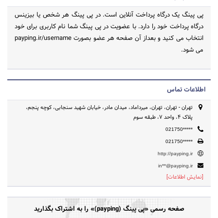
پی پینگ یک درگاه پرداخت آنلاین است. در پی پینگ هر شخص یا بیزینس
درگاه پرداخت خود را دارد. با عضویت در پی پینگ شما نام کاربری برای خود
انتخاب می کنید و بعداز آن صفحه هر عضو بصورت payping.ir/username
می شود.
اطلاعات تماس
تهران - تهران، تهران، میرداماد، میدان مادر، خیابان شهید سنجابی، کوچه پنجم،
پلاک ۴، واحد ۷، طبقه سوم
021750*****
021750*****
http://payping.ir
in**@payping.ir
[نمایش اطلاعات]
صفحه رسمی «پی پینگ (payping)» را به اشتراک بگذارید