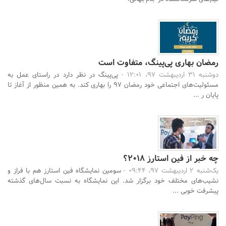
رمضان بهاری پی‌پینگ، متفاوت است
دوشنبه 31 اردیبهشت 97، 12:01 -
پی‌پینگ در نظر دارد در راستای عمل به
مسئولیت‌های اجتماعی خود رمضان 97 را بهاری کند. به همین منظور از آغاز تا
پایان ر ...
چه خبر از فین استارز 2018؟
یک‌شنبه 2 اردیبهشت 97، 09:44 -
سومین نمایشگاه فین استارز هم با فراز و
نشیب‌های مختلف خود برگزار شد. این نمایشگاه به نسبت سال‌های گذشته
پیشرفت خوبی ...