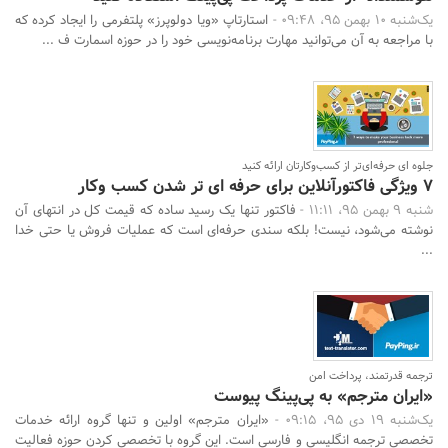
یک‌شنبه 10 بهمن 95، 09:48 -
استارتاپ «ویا دولوپرز» پلتفرمی را ایجاد کرده که
با مراجعه به آن می‌توانید مهارت برنامه‌نویسی خود را در حوزه اسمارت ف ...
جلوه‌ ای حرفه‌ای‌تر از کسب‌وکارتان ارائه کنید
7 ویژگی فاکتورآنلاین برای حرفه ای تر شدن کسب وکار
شنبه 9 بهمن 95، 11:11 -
فاکتور تنها یک رسید ساده که قیمت کل در انتهای آن
نوشته می‌شود، نیست! بلکه سندی حرفه‌ای است که عملیات فروش یا حتی خدا
...
ترجمه قدرتمند، پرداخت امن
«ایران مترجم» به پی‌پینگ پیوست
یک‌شنبه 19 دی 95، 09:15 -
«ایران مترجم» اولین و تنها گروه ارائه خدمات
تخصصی ترجمه انگلیسی و فارسی است. این گروه با تخصصی کردن حوزه فعالیت