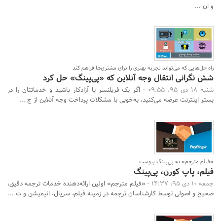
و ان ...
راه حل‌هایی که می‌تواند تجربه بهتری را برای مشتری‌ها فراهم کند
شش نگرانی انتقال وجه آنلاین که «پی‌پینگ» حل کرد
شنبه 18 دی 95، 09:55 -
اگر یک فریلنسر یا آزادکار باشید و خدماتتان را در
بستر اینترنت عرضه می‌کنید، به‌خوبی با مشکلات پرداخت وجه آنلاین از ج ...
«فیلم مترجم» به پی‌پینگ پیوست
فیلم، پاپ کورن، پی‌پینگ
جمعه 10 دی 95، 14:37 -
«فیلم مترجم» اولین ارائه‌دهنده خدمات ترجمه دقیق،
صحیح و اصولی توسط کارشناسان ترجمه در زمینه فیلم، سریال، انیمیشن و ت ...