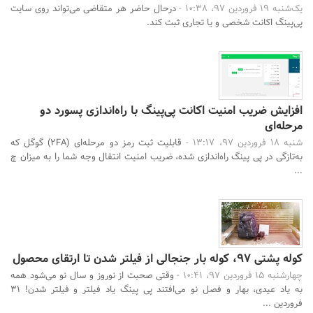
یک‌شنبه 19 فروردین 97، 10:38 -
درحال حاضر هر متقاضی می‌تواند روی سایت
پی‌پینگ اکانت شخصی و یا تجاری ثبت کند.
افزایش ضریب امنیت اکانت پی‌پینگ با راه‌اندازی پسورد دو
مرحله‌ای
شنبه 18 فروردین 97، 13:17 -
قابلیت ثبت رمز دو مرحله‌ای (2FA) گوگل که
به‌تازگی در پی پینگ راه‌اندازی شده، ضریب امنیت انتقال وجه شما را به میزان چ
...
کوله پشتی 97، کوله بار جنجالی از فیلتر شدن تا ارتقای محصول
چهارشنبه 15 فروردین 97، 10:41 -
وقتی صحبت از نوروز و سال نو می‌شود همه
به یاد عیدی، بهار و فصل نو می‌افتند پی پینگ یاد فیلتر و فیلتر شدن! 31
فروردین ...