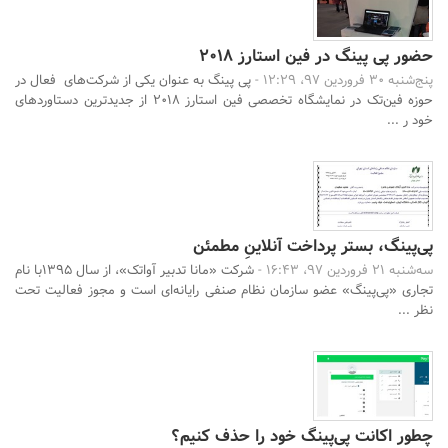
حضور پی پینگ در فین استارز 2018
پنج‌شنبه 30 فروردین 97، 12:29 -
پی پینگ به عنوان یکی از شرکت‌های فعال در
حوزه فین‌تک در نمایشگاه تخصصی فین استارز 2018 از جدیدترین دستاوردهای
خود ر ...
پی‌پینگ، بستر پرداخت آنلاینِ مطمئن
سه‌شنبه 21 فروردین 97، 16:43 -
شرکت «مانا تدبیر آواتک»، از سال ۱۳۹۵با نام
تجاری «پی‌پینگ» عضو سازمان نظام صنفی رایانه‌ای است و مجوز فعالیت تحت
نظر ...
چطور اکانت پی‌پینگ خود را حذف کنیم؟