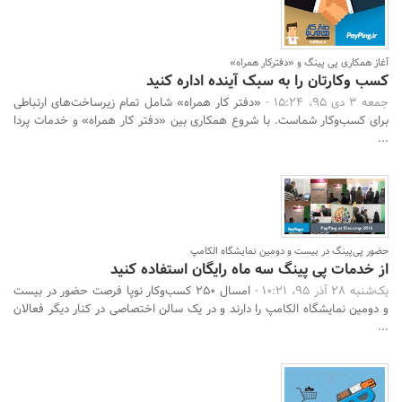
آغاز همکاری پی پینگ و «دفترکار همراه»
کسب وکارتان را به سبک آینده اداره کنید
جمعه 3 دی 95، 15:24 -
«دفتر کار همراه» شامل تمام زیرساخت‌های ارتباطی
برای کسب‌وکار شماست. با شروع همکاری بین «دفتر کار همراه» و خدمات پردا
...
حضور پی‌پینگ در بیست و دومین نمایشگاه الکامپ
از خدمات پی پینگ سه ماه رایگان استفاده کنید
یک‌شنبه 28 آذر 95، 10:21 -
امسال 250 کسب‌وکار نوپا فرصت حضور در بیست
و دومین نمایشگاه الکامپ را دارند و در یک سالن اختصاصی در کنار دیگر فعالان
...