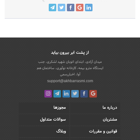
از پشت ابر بیرون بیاید
میدان آزادی، ابتدای اتوبان شهید لشکری، جنب
ایستگاه مترو بیمه، کارخانه نوآوری، ساختمان هم
آوا، اخباررسمی
support@akhbarrasmi.com
درباره ما
مجوزها
مشتریان
سوالات متداول
قوانین و مقررات
وبلاگ