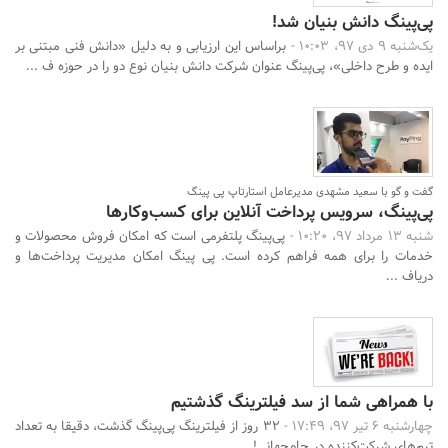
پی‌پینگ دانش بنیان شد!
یک‌شنبه 9 دی 97، 10:03 -
براساس این ارزیابی و به دلیل «دانش فنی مبتنی بر
ایده و طرح داخلی»، پی‌پینگ عنوان شرکت دانش بنیان نوع دو را در حوزه ف ...
گفت و گو با سعید مشهدی مدیرعامل استارتاپ پی پینگ
پی‌پینگ، سرویس پرداخت آنلاین برای کسب‌وکارها
شنبه 13 مرداد 97، 10:20 -
پی‌پینگ پلتفرمی است که امکان فروش محصولات و
خدمات را برای همه فراهم کرده است. پی پینگ امکان مدیریت پرداخت‌ها و
دریاف ...
با همراهی شما از سد فیلترینگ گذشتیم
جستجو
چهارشنبه 6 تیر 97، 17:49 -
۳۲ روز از فیلترینگ پی‌پینگ گذشت، دقیقا به تعداد
تیم‌های شرکت‌کننده در جام‌جهانی!