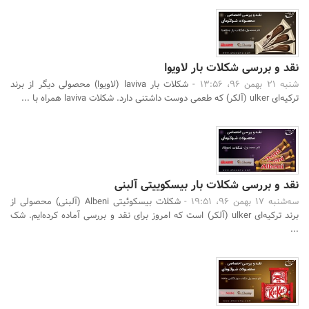
نقد و بررسی شکلات بار لاویوا
شنبه 21 بهمن 96، 13:56 -
شکلات بار laviva (لاویوا) محصولی دیگر از برند
ترکیه‌ای ulker (آلکر) که طعمی دوست داشتنی دارد. شکلات laviva همراه با ...
نقد و بررسی شکلات بار بیسکوییتی آلبنی
سه‌شنبه 17 بهمن 96، 19:51 -
شکلات بیسکوئیتی Albeni (آلبنی) محصولی از
برند ترکیه‌ای ulker (آلکر) است که امروز برای نقد و بررسی آماده کرده‌ایم. شک
...