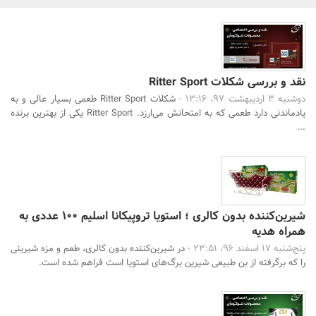
بانک، بیمه و سرمایه
مسکن و ساختمان
نقد و بررسی شکلات Ritter Sport
دوشنبه 3 اردیبهشت 97، 13:16 -
شکلات Ritter Sport طعمی بسیار عالی و به
یاد‌ماندنی دارد طعمی که به امتحانش می‌ارزد. Ritter Sport یکی از بهترین برنده
...
شیرین‌کننده بدون کالری ؛ استویا تروپیکانا اسلیم 100 عددی به
همراه هدیه
پنج‌شنبه 17 اسفند 96، 23:51 -
در شیرین‌کننده بدون کالری، طعم و مزه شیرینی
را که برگرفته از بن طبیعی شیرین برگ‌های استویا است فراهم شده است.