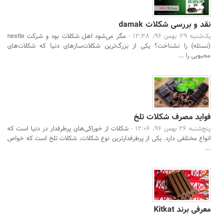
نقد و بررسی شکلات damak
یک‌شنبه 29 بهمن 96، 12:38 -
مگر می‌شود اهل شکلات بود و شرکت nestle
(نستله) را نشناخت؟ یکی از بزرگ‌ترین شکلات‌سازهای دنیا که شکلات‌های
محبوبی را ...
فواید مصرف شکلات تلخ
پنج‌شنبه 26 بهمن 96، 12:06 -
شکلات از خوراکی‌های پرطرفدار در دنیا است که
انواع مختلفی دارد. یکی از پرطرفدارترین نوع شکلات، شکلات تلخ است که خواص
...
جستجو
معرفی برند Kitkat