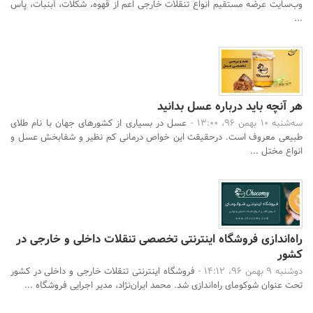
وب‌سایت عرضه مستقیم انواع تنقلات خارجی اعم از قهوه، شکلات، آبنبات، پاس
...
هر آنچه باید درباره عسل بدانید
سه‌شنبه 10 بهمن 96، 13:00 -
عسل در بسیاری از کشورهای جهان با نام طلای
طبیعی معروف است. درحقیقت این خواص درمانی کم نظیر و شفابخش عسل و
انواع مختل ...
راه‌اندازی فروشگاه اینترنتی تخصصی تنقلات داخلی و خارجی در
کشور
دوشنبه 9 بهمن 96، 14:12 -
فروشگاه اینترنتی تنقلات خارجی و داخلی در کشور
تحت عنوان شوکومای راه‌اندازی شد. محمد ایران‌نژاد، مدیر اجرایی فروشگاه ...