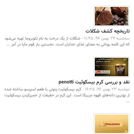
تاریخچه کشف شکلات
سه‌شنبه 24 بهمن 96، 11:45 -
شکلات از یک درخت به نام تئوبروما تهیه می‌شود
که این کلمه یونانی به معنای غذای خدایان است. نخستین بار قوم مایا در آمر ...
نقد و بررسی کرم بیسکوئیت penotti
دوشنبه 23 بهمن 96، 16:25 -
کرم بیسکوئیت پنوتی با طعم اسپرسو ساخته شده
از بهترین دانه‌های قهوه عربیکا است. این کرم در حقیقت از خمیرکردن بیسکوئیت
...