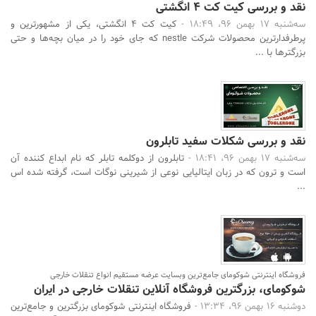
نقد و بررسی کیت کت 4 انگشتی
سه‌شنبه 17 بهمن 96، 18:49 -
کیت کت 4 انگشتی، یکی از مشهورترین و
پرطرفدارترین محصولات شرکت nestle که جای خود را در میان بچه‌ها و حتی
بزرگتر‌ها با ...
نقد و بررسی شکلات سفید تابلرون
سه‌شنبه 17 بهمن 96، 18:41 -
تابلرون از دوکلمه تابلر که نام ابداع کننده آن
است و ترون که در زبان ایتالیایی نوعی از شیرینی نوگات است، گرفته شده اس
...
فروشگاه اینترنتی شوکومای جامع‌ترین وبسایت عرضه مستقیم انواع تنقلات خارجی
شوکومای، بزرگترین فروشگاه آنلاین تنقلات خارجی در ایران
دوشنبه 16 بهمن 96، 13:34 -
فروشگاه اینترنتی شوکومای بزرگترین و جامع‌ترین