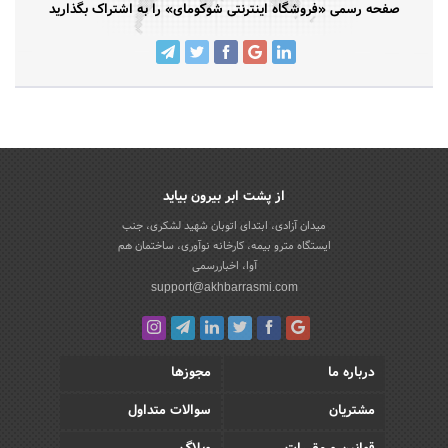
صفحه رسمی «فروشگاه اینترنتی شوکومای» را به اشتراک بگذارید
از پشت ابر بیرون بیاید
میدان آزادی، ابتدای اتوبان شهید لشکری، جنب
ایستگاه مترو بیمه، کارخانه نوآوری، ساختمان هم
آوا، اخباررسمی
support@akhbarrasmi.com
درباره ما
مجوزها
مشتریان
سوالات متداول