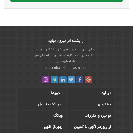
از پشت ابر بیرون بیاید
میدان آزادی، ابتدای اتوبان شهید لشکری، جنب
ایستگاه مترو بیمه، کارخانه نوآوری، ساختمان هم
آوا، اخباررسمی
support@akhbarrasmi.com
درباره ما
مجوزها
مشتریان
سوالات متداول
قوانین و مقررات
وبلاگ
از رپورتاژ آگهی تا کمپین
رپورتاژ آگهی