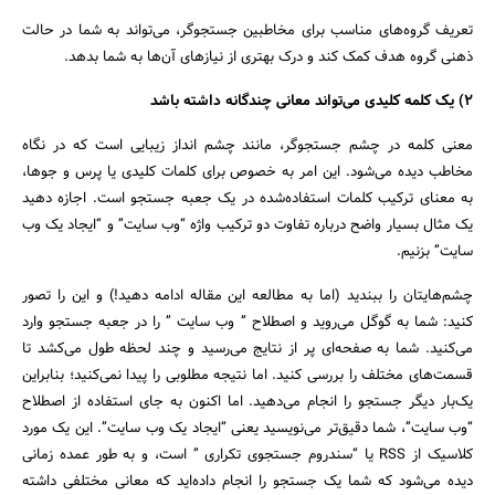
تعریف گروه‌های مناسب برای مخاطبین جستجوگر، می‌تواند به شما در حالت
ذهنی گروه هدف کمک کند و درک بهتری از نیازهای آن‌ها به شما بدهد.
۲) یک کلمه کلیدی می‌تواند معانی چندگانه داشته باشد
معنی کلمه در چشم جستجوگر، مانند چشم انداز زیبایی است که در نگاه
مخاطب دیده می‌شود. این امر به خصوص برای کلمات کلیدی یا پرس و جوها،
به معنای ترکیب کلمات استفاده‌شده در یک جعبه جستجو است. اجازه دهید
یک مثال بسیار واضح درباره تفاوت دو ترکیب واژه “وب سایت” و “ایجاد یک وب
سایت” بزنیم.
چشم‌هایتان را ببندید (اما به مطالعه این مقاله ادامه دهید!) و این را تصور
کنید: شما به گوگل می‌روید و اصطلاح ” وب سایت ” را در جعبه جستجو وارد
می‌کنید. شما به صفحه‌ای پر از نتایج می‌رسید و چند لحظه طول می‌کشد تا
قسمت‌های مختلف را بررسی کنید. اما نتیجه مطلوبی را پیدا نمی‌کنید؛ بنابراین
یک‌بار دیگر جستجو را انجام می‌دهید. اما اکنون به جای استفاده از اصطلاح
“وب سایت”، شما دقیق‌تر می‌نویسید یعنی “ایجاد یک وب سایت”. این یک مورد
کلاسیک از RSS یا “سندروم جستجوی تکراری ” است، و به طور عمده زمانی
دیده می‌شود که شما یک جستجو را انجام داده‌اید که معانی مختلفی داشته