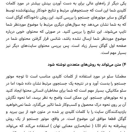
یکی دیگر از راه‌های عالی برای به دست آوردن بینش بیشتر در مورد کلمات
کلیدی شما این است که جستجوهای مرتبط و نتایج خودکار پیشنهادشده توسط
گوگل و سایر موتورهای جستجو را بررسی کنید. این روش ناخودآگاه گوگل است
که به شما نشان می‌دهد چه سوال‌های دیگری مرتبط با موضوع موردنظر شما
تایپ می‌شوند. این نتایج را بررسی کنید. در صورتی که محتوای خوبی درباره
موضوع موردنظر شما ارسال نشده باشد، شانس قرار گرفتن محتوای شما در
صفحه اول گوگل بسیار زیاد است. پس بررسی محتوای سایت‌های دیگر نیز
بسیار مهم است.
۴) متن می‌تواند به روش‌های متعددی نوشته شود
مطمئنا سئو در مورد استفاده از کلمات کلیدی مناسب است تا توجه موتور
جستجو را بدست آورد و در نتیجه یک جستجوی مرتبط نشان داده شود؛ اما در
سئو مکانیکی، بسیار مهم است که شما برای مخاطبان انسانی محتوا ایجاد کنید
و نه موتورهای جستجو. این ممکن است واضح به نظر برسد، اما نحوه نگارش
آن بر روی نحوه درک محصول و کسب‌وکار شما تاثیر می‌گذارد. شما نمی‌خواهید
بازدیدکنندگان سایت را با کلمات کلیدی پر شده در متون خود از بین ببرید و
گوگل قطعا موافق این موضوع است. در واقع، موتور جستجو از یک روش
پیشرفته به نام LSI ( نمایه‌سازی معنایی نهان ) استفاده می‌کند که می‌تواند