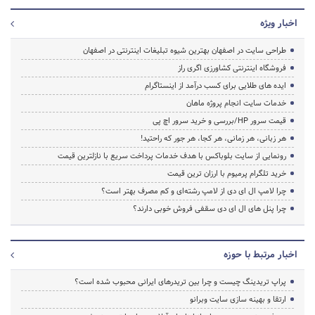
اخبار ویژه
طراحی سایت در اصفهان بهترین شیوه تبلیغات اینترنتی در اصفهان
فروشگاه اینترنتی کشاورزی اگری راز
ایده های طلایی برای کسب درآمد از اینستاگرام
خدمات سایت انجام پروژه ماهان
قیمت سرور HP/بررسی و خرید سرور اچ پی
هر زبانی، هر زمانی، هر کجا، هر جور که راحتید!
رونمایی از سایت بلوباکس با هدف خدمات پرداخت سریع با نازلترین قیمت
خرید تلگرام پرمیوم با ارزان ترین قیمت
چرا لامپ ال ای دی از لامپ رشته‌ای و کم مصرف بهتر است؟
چرا پنل های ال ای دی سقفی فروش خوبی دارند؟
اخبار مرتبط با حوزه
پراپ تریدینگ چیست و چرا بین تریدرهای ایرانی محبوب شده است؟
ارتقا و بهینه سازی سایت وبرانو