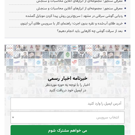
معرفی سنجور؛ مجموعه‌ای از ابزارهای آنلاین محاسبات و سنجش
معرفی سنجور؛ مجموعه‌ای از ابزارهای آنلاین محاسبات و سنجش
ردیابی گوشی سرقتی در مشهد | سریع‌ترین روش پیدا کردن موبایل گمشده
خرید طلای آب‌شده و نقره بدون اجرت؛ راهنمای کار با سرویس طلای آپِ اینوی
بعد از سرقت گوشی چه کارهایی باید انجام دهیم؟
خبرنامه اخبار رسمی
اخبار را با توجه به حوزه موردنظر
در ایمیل خود دریافت کنید
انتخاب سرویس
می خواهم مشترک شوم