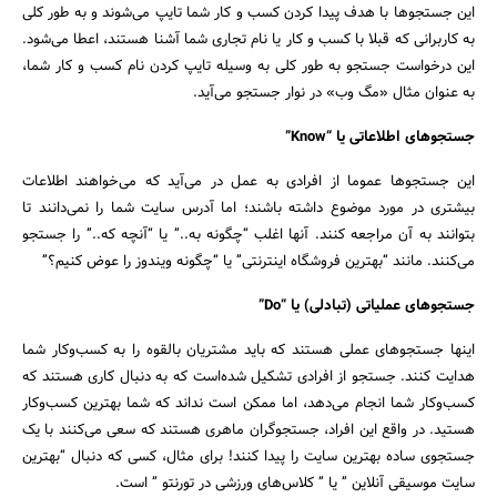
این جستجوها با هدف پیدا کردن کسب و کار شما تایپ می‌شوند و به طور کلی
به کاربرانی که قبلا با کسب و کار یا نام تجاری شما آشنا هستند، اعطا می‌شود.
این درخواست جستجو به طور کلی به وسیله تایپ کردن نام کسب و کار شما،
به عنوان مثال «مگ وب» در نوار جستجو می‌آید.
جستجوهای اطلاعاتی یا “Know”
این جستجوها عموما از افرادی به عمل در می‌آید که می‌خواهند اطلاعات
بیشتری در مورد موضوع داشته باشند؛ اما آدرس سایت شما را نمی‌دانند تا
بتوانند به آن مراجعه کنند. آنها اغلب “چگونه به..” یا “آنچه که..” را جستجو
می‌کنند. مانند “بهترین فروشگاه اینترنتی” یا “چگونه ویندوز را عوض کنیم؟”
جستجو
جستجوهای عملیاتی (تبادلی) یا “Do”
اینها جستجوهای عملی هستند که باید مشتریان بالقوه را به کسب‌وکار شما
هدایت کنند. جستجو از افرادی تشکیل شده‌است که به دنبال کاری هستند که
کسب‌وکار شما انجام می‌دهد، اما ممکن است نداند که شما بهترین کسب‌وکار
هستید. در واقع این افراد، جستجوگران ماهری هستند که سعی می‌کنند با یک
جستجوی ساده بهترین سایت را پیدا کنند! برای مثال، کسی که دنبال “بهترین
سایت موسیقی آنلاین ” یا ” کلاس‌های ورزشی در تورنتو ” است.