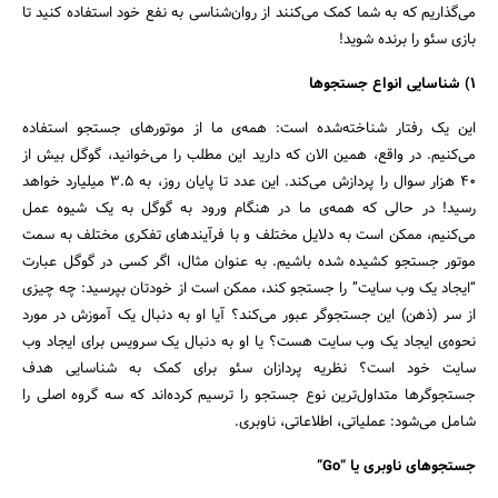
می‌گذاریم که به شما کمک می‌کنند از روان‌شناسی به نفع خود استفاده کنید تا
بازی سئو را برنده شوید!
۱) شناسایی انواع جستجوها
این یک رفتار شناخته‌شده است: همه‌ی ما از موتورهای جستجو استفاده
می‌کنیم. در واقع، همین الان که دارید این مطلب را می‌خوانید، گوگل بیش از
۴۰ هزار سوال را پردازش می‌کند. این عدد تا پایان روز، به ۳.۵ میلیارد خواهد
رسید! در حالی که همه‌ی ما در هنگام ورود به گوگل به یک شیوه عمل
می‌کنیم، ممکن است به دلایل مختلف و با فرآیندهای تفکری مختلف به سمت
موتور جستجو کشیده شده باشیم. به عنوان مثال، اگر کسی در گوگل عبارت
“ایجاد یک وب سایت” را جستجو کند، ممکن است از خودتان بپرسید: چه چیزی
از سر (ذهن) این جستجوگر عبور می‌کند؟ آیا او به دنبال یک آموزش در مورد
نحوه‌ی ایجاد یک وب سایت هست؟ یا او به دنبال یک سرویس برای ایجاد وب
سایت خود است؟ نظریه پردازان سئو برای کمک به شناسایی هدف
جستجوگرها متداول‌ترین نوع جستجو را ترسیم کرده‌اند که سه گروه اصلی را
شامل می‌شود: عملیاتی، اطلاعاتی، ناوبری.
جستجوهای ناوبری یا “Go”