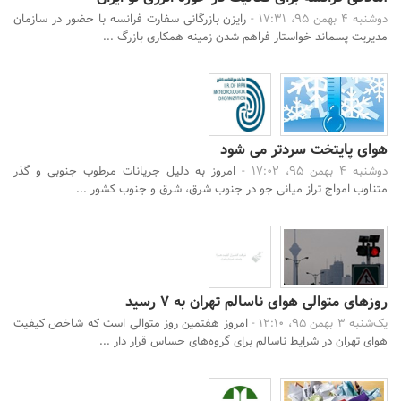
دوشنبه 4 بهمن 95، 17:31 -
رایزن بازرگانی سفارت فرانسه با حضور در سازمان
مدیریت پسماند خواستار فراهم شدن زمینه همکاری بازرگ ...
هوای پایتخت سردتر می شود
دوشنبه 4 بهمن 95، 17:02 -
امروز به دلیل جریانات مرطوب جنوبی و گذر
متناوب امواج تراز میانی جو در جنوب شرق، شرق و جنوب کشور ...
روزهای متوالی هوای ناسالم تهران به 7 رسید
یک‌شنبه 3 بهمن 95، 12:10 -
امروز هفتمین روز متوالی است که شاخص کیفیت
هوای تهران در شرایط ناسالم برای گروه‌های حساس قرار دار ...