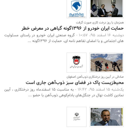
همزمان با روز درخت کاری صورت گرفت
حمایت ایران خودرو از 1396گونه گیاهی در معرض خطر
دوشنبه 16 اسفند 95، 10:57 -
گروه صنعتی ایران خودرو در راستای مسئولیت
های اجتماعی و با امضای تفاهم نامه ای، حمایت از 1396گونه ...
صادقی در آیین روز درختکاری ذوب‌آهن اصفهان
محیط‌زیست پاک در فضای سبز ذوب‌آهن جاری است
یک‌شنبه 15 اسفند 95، 16:42 -
به مناسبت 15 اسفندماه روز درختکاری ، آیین
نمادین کاشت نهال در جنگل‌های بادام‌کوهی ذوب‌آهن با حضو ...