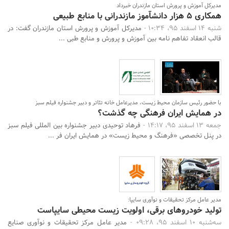
مدیرکل آموزش و پرورش استان مازندران خبرداد
همکاری 5 هزار دانش‎آموز مازندرانی با منابع طبیعی
شنبه 14 اسفند 95، 10:34 -
مدیرکل آموزش و پرورش استان مازندران گفت: در
قالب انعقاد تفاهم نامه بین آموزش و پرورش و منابع طبی ...
با حضور رئیس سازمان محیط زیست، مدیرعامل خانه تئاتر و دبیر جشنواره فیلم سبز
در همایش ایران فرهنگی چه گذشت؟
جمعه 13 اسفند 95، 14:17 -
فرهاد توحیدی دبیر جشنواره بین المللی فیلم سبز
در پنل تخصصی «فرهنگ و محیط زیست» در همایش ایران فر ...
مدیر عامل مرکز تحقیقات و نوآوری سایپا:
تولید خودروهای برقی، اولویت زیست محیطی سایپاست
سه‌شنبه 10 اسفند 95، 09:28 -
مدیر عامل مرکز تحقیقات و نوآوری صنایع