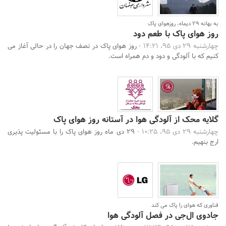
به بهانه ۲۹ دیماه، روزهوای پاک
روز هوای پاک با طعم دود
چهارشنبه 29 دی 95، 14:21 -
روز هوای پاک در نصف جهان را در حالی آغاز می
کنیم که با آلودگی و دود و دم همراه است.
گلایه محک از آلودگی هوا در آستانه روز هوای پاک
چهارشنبه 29 دی 95، 10:25 -
29 دی ماه روز هوای پاک را با مسئولیت پذیری
ارج بنهیم.
فناوری که هوای را پاک می کند
جادوی ال‌جی در فصل آلودگی هوا