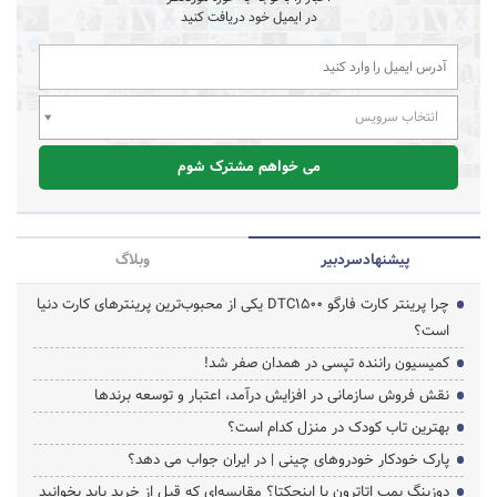
در ایمیل خود دریافت کنید
انتخاب سرویس
می خواهم مشترک شوم
پیشنهاد‌سردبیر
وبلاگ
چرا پرینتر کارت فارگو DTC1500 یکی از محبوب‌ترین پرینترهای کارت دنیا
است؟
کمیسیون راننده تپسی در همدان صفر شد!
نقش فروش سازمانی در افزایش درآمد، اعتبار و توسعه برندها
بهترین تاب کودک در منزل کدام است؟
پارک خودکار خودروهای چینی | در ایران جواب می دهد؟
دوزینگ پمپ اتاترون یا اینجکتا؟ مقایسه‌ای که قبل از خرید باید بخوانید