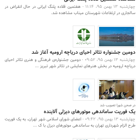
چهارشنبه 13 بهمن 95، 11:14 -
هفتمین قلاده پلنگ ایرانی در حال انقراض در
سالجاری در ارتفاعات شهرستان میناب مشاهده شد.
دومین جشنواره تئاتر احیای دریاچه ارومیه آغاز شد
چهارشنبه 13 بهمن 95، 09:52 -
دومین جشنواره‌ی فرهنگی و هنری تئاتر احیای
دریاچه ارومیه در بخش هنرهای نمایشی در تئاتر شهر تبریز ...
در صحن شورا تصویب شد
یک فوریت ساماندهی موتورهای دیزلی آلاینده
چهارشنبه 13 بهمن 95، 09:42 -
اعضای شورای اسلامی شهر تهران، به یک فوریت
طرح الزام شهرداری تهران به ساماندهی موتورهای دیزل با ک ...