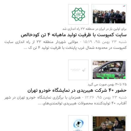
برای اولین بار در ایران در منطقه 22 راه اندازی شد
سایت کمپوست با ظرفیت تولید ماهیانه 4 تن کودخالص
شنبه 23 بهمن 95، 15:19 -
مولایی شهردار منطقه 22 از راه اندازی سایت
کمپوست در محدوده شمال غرب پایتخت با ظرفیت تولید 4 تن ک ...
25 تا 30 بهمن صورت می گیرد
حضور 40 شرکت هیبریدی در نمایشگاه خودرو تهران
شنبه 23 بهمن 95، 12:26 -
همزمان با برگزاری نمایشگاه خودرو تهران در شهر
آفتاب، 40 تولیدکننده محصولات هیبریدی توانمندی‌های ...