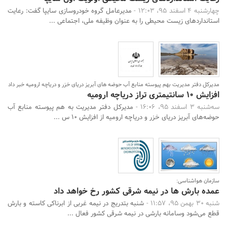
چهارشنبه 4 اسفند 95، 12:03 -
مدیرعامل گروه خودروسازی سایپا گفت: رعایت
استانداردهای زیست محیطی را به عنوان وظیفه ملی، اجتماعی ...
مدیرکل دفتر مدیریت بهم پیوسته منابع آب حوضه های آبریز دریای خزر و دریاچه ارومیه خبر داد
افزایش 10 سانتیمتری تراز دریاچه ارومیه
سه‌شنبه 3 اسفند 95، 16:06 -
مدیرکل دفتر مدیریت به هم پیوسته منابع آب
حوضه‌های آبریز دریای خزر و دریاچه ارومیه از افزایش 10 س ...
سازمان هواشناسی:
عمده بارش ها در نیمه شرقی کشور رخ خواهد داد
شنبه 30 بهمن 95، 11:57 -
شنبه بتدریج در نیمه غربی از ابرناکی کاسته و بارش
قطع می‌شود وسامانه بارشی در نیمه شرقی کشور فعال ...