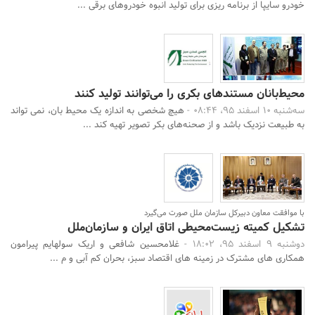
خودرو سایپا از برنامه ریزی برای تولید انبوه خودروهای برقی ...
محیط‌بانان مستندهای بکری را می‌توانند تولید کنند
سه‌شنبه 10 اسفند 95، 08:44 -
هیچ شخصی به اندازه یک محیط بان، نمی تواند
به طبیعت نزدیک باشد و از صحنه‌های بکر تصویر تهیه کند ...
با موافقت معاون دبیرکل سازمان‌ ملل صورت می‌گیرد
تشکیل کمیته زیست‌محیطی اتاق ایران‌ و سازمان‌ملل
دوشنبه 9 اسفند 95، 18:02 -
غلامحسین شافعی و اریک سولهایم پیرامون
همکاری های مشترک در زمینه های اقتصاد سبز، بحران کم آبی و م ...