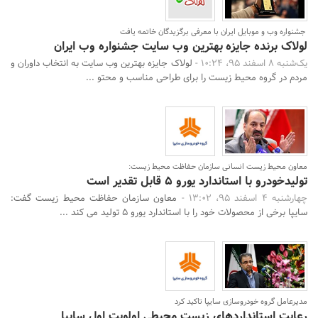
جشنواره وب و موبایل ایران با معرفی برگزیدگان خاتمه یافت
لولاک برنده جایزه بهترین وب سایت جشنواره وب ایران
یک‌شنبه 8 اسفند 95، 10:24 -
لولاک جایزه بهترین وب سایت به انتخاب داوران و
مردم در گروه محیط زیست را برای طراحی مناسب و محتو ...
معاون محیط زیست انسانی سازمان حفاظت محیط زیست:
تولیدخودرو با استاندارد یورو 5 قابل تقدیر است
چهارشنبه 4 اسفند 95، 13:02 -
معاون سازمان حفاظت محیط زیست گفت:
سایپا برخی از محصولات خود را با استاندارد یورو 5 تولید می کند ...
جستجو
مدیرعامل گروه خودروسازی سایپا تاکید کرد
رعایت استانداردهای زیست محیطی اولویت اول سایپا