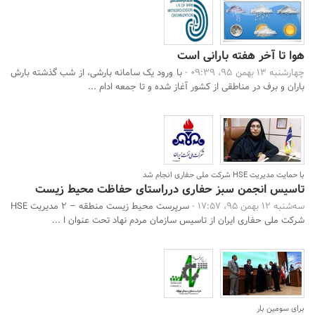
هوا تا آخر هفته بارانی است
چهارشنبه 13 بهمن 95، 09:39 -
با ورود یک سامانه بارشی، از شب گذشته بارش
باران و برف در مناطقی از کشور آغاز شده و تا جمعه ادام ...
با حمایت مدیریت HSE شرکت ملی حفاری انجام شد
تاسیس انجمن سبز حفاری درراستای حفاظت محیط زیست
سه‌شنبه 12 بهمن 95، 17:57 -
سرپرست محیط زیست منطقه – ۲ مدیریت HSE
شرکت ملی حفاری ایران از تاسیس سازمان مردم نهاد تحت عنوان ا ...
برای سومین بار