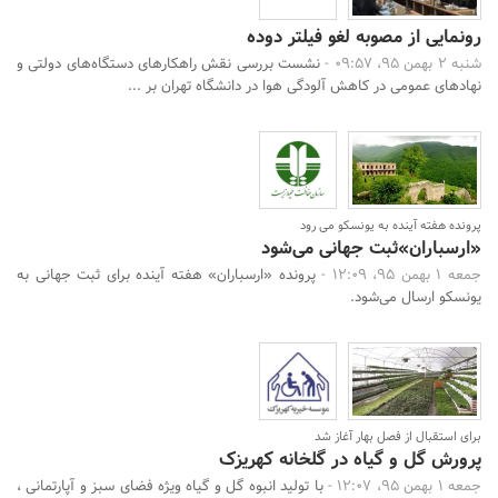
رونمایی از مصوبه لغو فیلتر دوده
شنبه 2 بهمن 95، 09:57 -
نشست بررسی نقش راهکارهای دستگاه‌های دولتی و
نهادهای عمومی در کاهش آلودگی هوا در دانشگاه تهران بر ...
پرونده هفته آینده به یونسکو می رود
«ارسباران»ثبت جهانی می‌شود
جمعه 1 بهمن 95، 12:09 -
پرونده «ارسباران» هفته آینده برای ثبت جهانی به
یونسکو ارسال می‌شود.
برای استقبال از فصل بهار آغاز شد
پرورش گل و گیاه در گلخانه کهریزک
جمعه 1 بهمن 95، 12:07 -
با تولید انبوه گل و گیاه ویژه فضای سبز و آپارتمانی ،