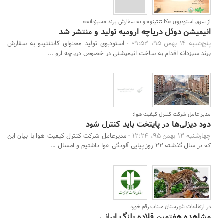
از سوی استودیوی «کانتنتینو» و به سفارش برند «سبزدانه»
انیمیشن دوئل دریاچه ارومیه تولید و منتشر شد
پنج‌شنبه 14 بهمن 95، 09:53 -
استودیوی تولید محتوای کانتنتینو به سفارش
برند سبزدانه اقدام به ساخت انیمیشنی در خصوص دریاچه ارو ...
مدیر عامل شرکت کنترل کیفیت هوا:
دود دیزلی‌ها در پایتخت باید کنترل شود
چهارشنبه 13 بهمن 95، 12:24 -
مدیرعامل شرکت کنترل کیفیت هوا با بیان این
که در سال گذشته 22 روز پیاپی آلودگی هوا داشتیم و امسال ...
در ارتفاعات شهرستان میناب رقم خورد
مشاهده هفتمین قلاده پلنگ ایرانی