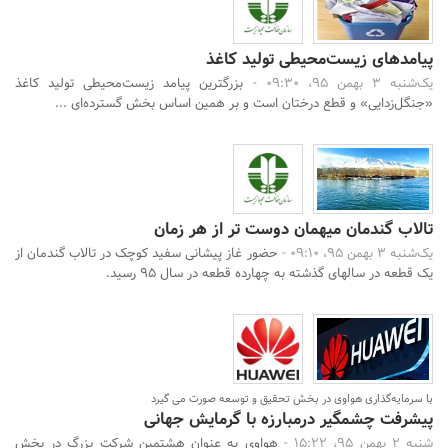
پیامدهای زیست‌محیطی تولید کاغذ
یک‌شنبه 3 بهمن 95، 09:30 -
بزرگترین پیامد زیست‌محیطی تولید کاغذ
«جنگل‌زدایی» و قطع درختان است و بر همین اساس بخش گسترده‌ای ...
تالاب گندمان میهمان‌ دوست تر از هر زمان
یک‌شنبه 3 بهمن 95، 09:10 -
حضور غاز پیشانی سفید کوچک در تالاب گندمان از
یک قطعه در سالهای گذشته به چهارده قطعه در سال 95 رسید.
با سرمایه‌گذاری هواوی در بخش تحقیق و توسعه صورت می گیرد
پیشرفت چشمگیر درمبارزه با گرمایش جهانی
شنبه 2 بهمن 95، 15:22 -
هواوی به عنوان هشتمین شرکت بزرگ در بخش