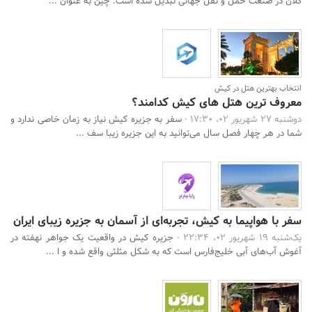
کلان در صنعت حمل و نقل جهانی تبدیل شده است. چین به عنوان ...
انتخاب بهترین هتل در کیش
معروف ترین هتل های کیش کدامند؟
دوشنبه 27 شهریور 02، 17:30 -
سفر به جزیره کیش نیاز به زمان خاصی ندارد و
شما در هر چهار فصل سال می‌توانید به این جزیره زیبا سف ...
سفر با هواپیما به کیش، تجربه‌ای از آسمان به جزیره زیبای ایران
یک‌شنبه 19 شهریور 02، 22:34 -
جزیره کیش در واقعیت یک جواهر نهفته در
آغوش آب‌های آبی خلیج‌فارس است که به شکل مثلثی واقع شده و ا ...