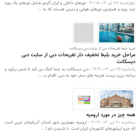
چهارشنبه 28 تیر 02، 20:05 -
تورهای داخلی و ایران گردی شامل تورهای یک روزه
چند روزه و همچنین تورهای هوایی و زمینی هستند که به ...
خرید بلیط تفریحات دبی از سایت دبی دیسکانت
مراحل خرید بلیط تخفیف دار تفریحات دبی از سایت دبی
دیسکانت
یک‌شنبه 25 تیر 02، 19:41 -
دبی دیسکانت به شما کمک می کند تا ضمن برآورد و
برنامه ریزی درست هزینه های سفر خود به دبی، اقدام ب ...
همه چیز در مورد ارومیه
سه‌شنبه 20 تیر 02، 21:17 -
ارومیه مهم‌ترین شهر استان آذربایجان غربی است
که جزو ابرشهرهای کشورمان ایران است. با شنیدن نام ا ...