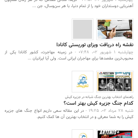
چهارشنبه 1 شهریور 02، 22:53 -
کربلا، مکانی مقدس که در هر زمان همچون
آهنربایی دوستداران خود را از تمام دنیا، با هر سن‌و‌سال، جن ...
نقشه راه دریافت ویزای توریستی کانادا
چهارشنبه 1 شهریور 02، 07:48 -
در زمینه مهاجرت، کشور کانادا یکی از
محبوب‌ترین مقصدها برای مهاجران ایرانی است. ولی آیا ایرانیان ...
راهنمای انتخاب بهترین جنگ شبانه در جزیره کیش
کدام جنگ جزیره کیش بهتر است؟
شنبه 28 مرداد 02، 19:25 -
در این مقاله سعی داریم انواع جنگ های جزیره
کیش را به شما معرفی و در انتخاب بهترین آن ها کمک کنیم.