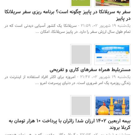
سفر به سریلانکا در پاییز چگونه است؟ برنامه ریزی سفر سریلانکا
در پاییز
یک‌شنبه 19 شهریور 02، 21:59 -
سریلانکا یک کشور آسیایی دیدنی است که در
تمام طول سال ارزش سفر را دارد. در پاییز سریلانکا، امکان ...
مستربلیط همراه سفرهای کاری و تفریحی
یک‌شنبه 19 شهریور 02، 21:47 -
امروزه برای اکثر افراد استفاده از اینترنت در
زندگی روزمره یک امر ضروری است. در دنیای پرسرعت امرو ...
بیمه اربعین 1402 ارزان شد! زائران با پرداخت 10 هزار تومان به
کربلا بروند