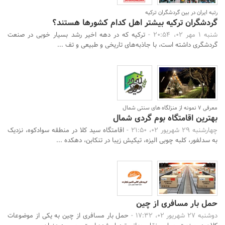
رتبه ایران در بین گردشگران ترکیه
گردشگران ترکیه بیشتر اهل کدام کشورها هستند؟
شنبه 1 مهر 02، 20:54 -
ترکیه که در دهه‌ اخیر رشد بسیار خوبی در صنعت
گردشگری داشته است، با جاذبه‌های تاریخی و طبیعی و تف ...
معرفی 7 نمونه از منزلگاه های سنتی شمال
بهترین اقامتگاه بوم گردی شمال
چهارشنبه 29 شهریور 02، 21:50 -
اقامتگاه سید کلا در منطقه سوادکوه، نزدیک
به سدلفور، کلبه چوبی الیزه، تیکیش زیبا در تنکابن، دهکده ...
حمل بار مسافری از چین
دوشنبه 27 شهریور 02، 17:32 -
حمل بار مسافری از چین به یکی از موضوعات