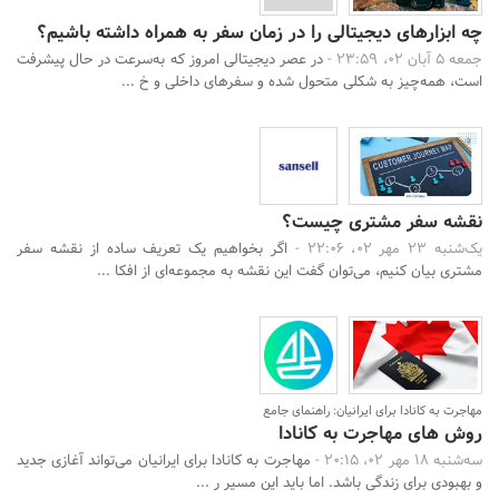
چه ابزارهای دیجیتالی را در زمان سفر به همراه داشته باشیم؟
جمعه 5 آبان 02، 23:59 -
در عصر دیجیتالی امروز که به‌سرعت در حال پیشرفت
است، همه‌چیز به شکلی متحول شده و سفرهای داخلی و خ ...
نقشه سفر مشتری چیست؟
یک‌شنبه 23 مهر 02، 22:06 -
اگر بخواهیم یک تعریف ساده از نقشه سفر
مشتری بیان کنیم، می‌توان گفت این نقشه به مجموعه‌ای از افکا ...
مهاجرت به کانادا برای ایرانیان: راهنمای جامع
روش های مهاجرت به کانادا
سه‌شنبه 18 مهر 02، 20:15 -
مهاجرت به کانادا برای ایرانیان می‌تواند آغازی جدید
و بهبودی برای زندگی باشد. اما باید این مسیر ر ...