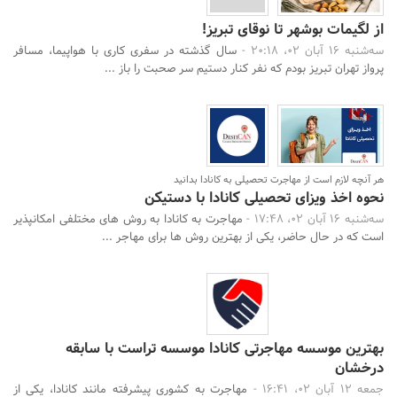
از لگیمات بوشهر تا نوقای تبریز!
سه‌شنبه 16 آبان 02، 20:18 -
سال گذشته در سفری کاری با هواپیما، مسافر
پرواز تهران تبریز بودم که نفر کنار دستیم سر صحبت را باز ...
هر آنچه لازم است از مهاجرت تحصیلی به کانادا بدانید
نحوه اخذ ویزای تحصیلی کانادا با دستیکن
سه‌شنبه 16 آبان 02، 17:48 -
مهاجرت به کانادا به روش های مختلفی امکانپذیر
است که در حال حاضر، یکی از بهترین روش ها برای مهاجر ...
بهترین موسسه مهاجرتی کانادا موسسه تراست با سابقه
درخشان
جمعه 12 آبان 02، 16:41 -
مهاجرت به کشوری پیشرفته مانند کانادا، یکی از