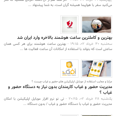
چهارشنبه 31 خرداد 02، 19:57 -
اگر شما هم از آن دسته افرادی هستید که فکر
می‌کنید سفر با هواپیما همیشه گران است، به شما پیشنهاد ...
بهترین و کاملترین ساعت هوشمند بالاخره وارد ایران شد
سه‌شنبه 30 خرداد 02، 19:15 -
بهترین ساعت هوشمند برای هر کسی همان
ساعتی است که بتواند با استفاده از امکانات آن ساعت فعالیت ها ...
مزایا و معایب استفاده از موبایل اپلیکیشن های حضور و غیاب چیست ؟
مدیریت حضور و غیاب کارمندان بدون نیاز به دستگاه حضور و
غیاب ؟
یک‌شنبه 28 خرداد 02، 20:25 -
تی نو نرم افزار موبایل اپلیکیشن با امکان
مدیریت حضور و غیاب با دستگاه حضور و غیاب / بدون دستگاه ...