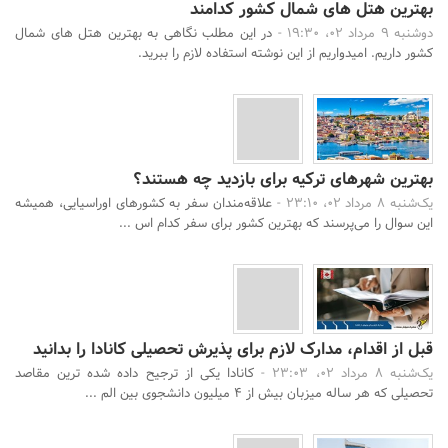
بهترین هتل های شمال کشور کدامند
دوشنبه 9 مرداد 02، 19:30 -
در این مطلب نگاهی به بهترین هتل های شمال
کشور داریم. امیدواریم از این نوشته استفاده لازم را ببرید.
بهترین شهرهای ترکیه برای بازدید چه هستند؟
یک‌شنبه 8 مرداد 02، 23:10 -
علاقه‌مندان سفر به کشورهای اوراسیایی، همیشه
این سوال را می‌پرسند که بهترین کشور برای سفر کدام اس ...
قبل از اقدام، مدارک لازم برای پذیرش تحصیلی کانادا را بدانید
یک‌شنبه 8 مرداد 02، 23:03 -
کانادا یکی از ترجیح داده شده ترین مقاصد
تحصیلی که هر ساله میزبان بیش از 4 میلیون دانشجوی بین الم ...