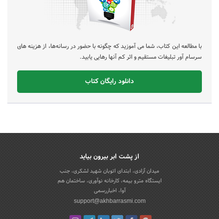
با مطالعه این کتاب، شما می آموزید که چگونه با حضور در رسانه‌ها، از هزینه های
سرسام آور تبلیغات مستقیم و اثر کم آنها رهایی یابید.
دانلود رایگان کتاب
از پشت ابر بیرون بیاید
میدان آزادی، ابتدای اتوبان شهید لشکری، جنب
ایستگاه مترو بیمه، کارخانه نوآوری، ساختمان هم
آوا، اخباررسمی
support@akhbarrasmi.com