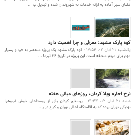
فضای سبز آماده به ارائه خدمات به شهروندان شده و تبدیل ب ...
کوه پارک مشهد: معرفی و چرا اهمیت دارد
یک‌شنبه 21 آبان 02، 17:54 -
کوه پارک مشهد یک پروژه منحصر به فرد و بسیار
مهم برای مردم منطقه است. این پروژه در تاریخ ۲۶ تیرما ...
نرخ اجاره ویلا کردان، روزهای میانی هفته
شنبه 20 آبان 02، 21:43 -
روستای کردان یکی از روستاهای خوش آب‌وهوا
نزدیکی تهران بوده که به اقامتگاه اهالی تهران و کرج در ر ...