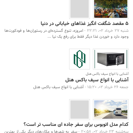
5 مقصد شگفت انگیز غذاهای خیابانی در دنیا
شنبه 27 خرداد 02، 22:21 -
امروزه، تنوع گسترده‌ای در رستوران‌ها و فودکورت‌ها
وجود دارد و خوردن غذا دیگر فقط برای رفع یک نیا ...
آشنایی با انواع سیف باکس هتل
آشنایی با انواع سیف باکس هتل
جمعه 26 خرداد 02، 15:20 -
آشنایی با انواع سیف باکس هتل
کدام مدل اتوبوس برای سفر جاده ای مناسب تر است؟
سه‌شنبه 23 خرداد 02، 20:58 -
سفر به شهرها و مکان‌های دیگر یکی از بهترین