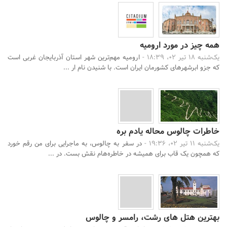
همه چیز در مورد ارومیه
یک‌شنبه 18 تیر 02، 18:39 -
ارومیه مهم‌ترین شهر استان آذربایجان غربی است
که جزو ابرشهرهای کشورمان ایران است. با شنیدن نام ار ...
خاطرات چالوس محاله یادم بره
یک‌شنبه 11 تیر 02، 19:36 -
در سفر به چالوس، به ماجرایی برای من رقم خورد
که همچون یک قاب برای همیشه در خاطره‌هام نقش بست. در ...
بهترین هتل‌ های رشت، رامسر و چالوس