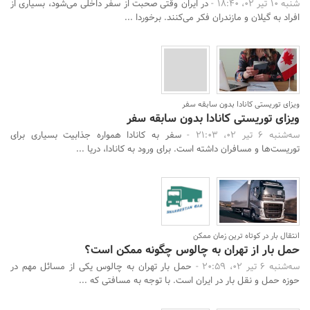
شنبه 10 تیر 02، 18:40 -
در ایران وقتی صحبت از سفر داخلی می‌شود، بسیاری از
افراد به گیلان و مازندران فکر می‌کنند. برخوردا ...
ویزای توریستی کانادا بدون سابقه سفر
ویزای توریستی کانادا بدون سابقه سفر
سه‌شنبه 6 تیر 02، 21:03 -
سفر به کانادا همواره جذابیت بسیاری برای
توریست‌ها و مسافران داشته است. برای ورود به کانادا، دریا ...
انتقال بار در کوتاه ترین زمان ممکن
حمل بار از تهران به چالوس چگونه ممکن است؟
سه‌شنبه 6 تیر 02، 20:59 -
حمل بار تهران به چالوس یکی از مسائل مهم در
حوزه حمل و نقل بار در ایران است. با توجه به مسافتی که ...