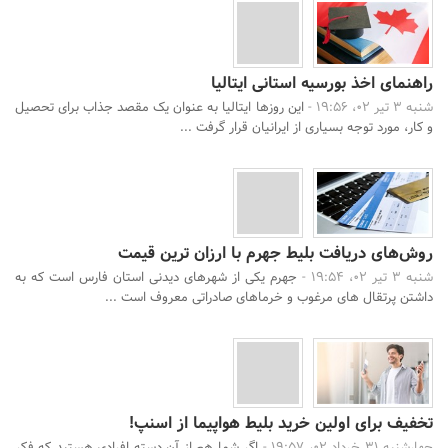
راهنمای اخذ بورسیه استانی ایتالیا
شنبه 3 تیر 02، 19:56 -
این روزها ایتالیا به عنوان یک مقصد جذاب برای تحصیل
و کار، مورد توجه بسیاری از ایرانیان قرار گرفت ...
روش‌های دریافت بلیط جهرم با ارزان ترین قیمت
شنبه 3 تیر 02، 19:54 -
جهرم یکی از شهرهای دیدنی استان فارس است که به
داشتن پرتقال های مرغوب و خرماهای صادراتی معروف است ...
تخفیف برای اولین خرید بلیط هواپیما از اسنپ!