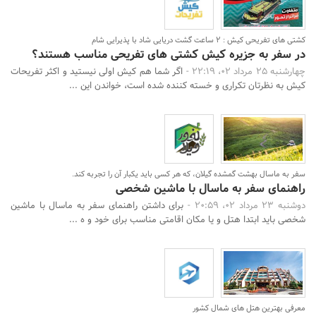
کشتی های تفریحی کیش : 2 ساعت گشت دریایی شاد با پذیرایی شام
در سفر به جزیره کیش کشتی های تفریحی مناسب هستند؟
چهارشنبه 25 مرداد 02، 22:19 -
اگر شما هم کیش اولی نیستید و اکثر تفریحات
کیش به نظرتان تکراری و خسته کننده شده است، خواندن این ...
سفر به ماسال بهشت گمشده گیلان، که هر کسی باید یکبار آن را تجربه کند.
راهنمای سفر به ماسال با ماشین شخصی
دوشنبه 23 مرداد 02، 20:59 -
برای داشتن راهنمای سفر به ماسال با ماشین
شخصی باید ابتدا هتل و یا مکان اقامتی مناسب برای خود و ه ...
معرفی بهترین هتل های شمال کشور