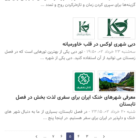
گزینه‌ها برای سپری کردن زمان و تازه‌ترکردن روح و تمدد ...
دبی شهری لوکس در قلب خاورمیانه
سه‌شنبه 23 خرداد 02، 19:50 -
تور دبی یکی از بهترین تورهایی است که در فصل
زمستان می توانید از آن استفاده کنید. دبی یکی از شهره ...
معرفی شهرهای خنک ایران برای سفری لذت بخش در فصل
تابستان
شنبه 20 خرداد 02، 23:15 -
در فصل تابستان، بسیاری از ما به دنبال شهر های
خنک و دلپذیر در ایران برای سفر هستیم. در اینجا پنج ...
6
...
7
6
5
4
3
...
4