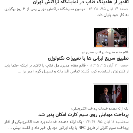
تقدیر از هلدینگ فناپ در نمایشگاه تراکنش تهران
جمعه 14 آبان 95، 16:28 -
دومین نمایشگاه تراکنش تهران پس از 3 روز برگزاری
به کار خود پایان داد.
قائم مقام مدیرعامل فناپ مطرح کرد
تطبیق سریع ایرانی ها با تغییرات تکنولوژی
جمعه 14 آبان 95، 16:25 -
قائم مقام مدیرعامل فناپ با تاکید بر اینکه حتما باید
از تکنولوژی استفاده کرد، گفت: تمامی اقدامات و تسهیل گری امور برا ...
یک ارائه دهنده خدمات پرداخت الکترونیکی؛
پرداخت موبایلی روی سیم کارت امکان پذیر شد
سه‌شنبه 11 آبان 95، 22:41 -
یک ارائه دهنده خدمات پرداخت الکترونیکی از آغاز
پرداخت سیم کارتی از طریق NFC با یک اپراتور موبایل خبر داد و گفت: بیش ...