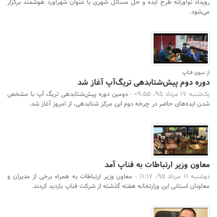
رویداد نوآورانه طرح ایده و حل مسائل شهری با عنوان شهرآورد هوشمند برگزار
می‌شود.
از سوی فتاپ
دوره دوم پیش‌شتابدهی تریگ‌آپ آغاز شد
یک‌شنبه 17 مرداد 95، 09:55 -
دومین دوره پیش‌شتابدهی تریگ‌ آپ با مشخص
شدن ایده‌های حاضر در چرخه دوم این مرکز شتابدهی، از امروز آغاز شد.
معاون وزیر ارتباطات به فناپ آمد
دوشنبه 11 مرداد 95، 11:17 -
معاون وزیر ارتباطات به همراه برخی از مدیران و
معاونان استانی این وزارتخانه هفته گذشته از شرکت فناپ بازدید کردند.