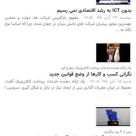
بدون ICT به رشد اقتصادی نمی رسیم
دوشنبه 24 آبان 95، 17:51 -
مفهوم بازآفرینی شرکت ها، دولت و مجلس
مهمترین موتور پیشران شرکت های دانش بنیان در جهان شده، چرا که اساسا نوع
نگاه به ...
یک ارائه دهنده خدمات پرداخت الکترونیک مطرح کرد
نگرانی کسب و کارها از وضع قوانین جدید
شنبه 15 آبان 95، 17:05 -
یک ارائه دهنده خدمات پرداخت الکترونیک گفت:
معمولا در ایران مقررات گذاری پس از ایجاد نیاز در بازار و شکل گیری سرویس ا
...
پس از 3 روز برگزاری