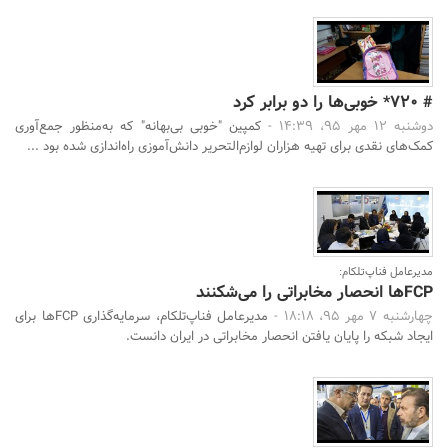
# 720* خوبی‌ها را دو برابر کرد
دوشنبه 12 مهر 95، 14:39 -
کمپین "خوبی بی‌بهانه" که به‌منظور جمع‌آوری
کمک‌های نقدی برای تهیه هزاران لوازم‌التحریر دانش‌آموزی راه‌اندازی شده بود ...
مدیرعامل فناپ‌تلکام:
FCPها انحصار مخابراتی را می‌شکنند
چهارشنبه 7 مهر 95، 18:18 -
مدیرعامل فناپ‌تلکام، سرمایه‌گذاری FCPها برای
ایجاد شبکه را پایان یافتن انحصار مخابراتی در ایران دانست.