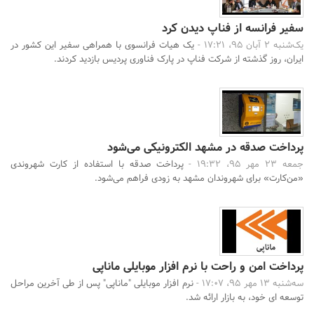
سفیر فرانسه از فناپ دیدن کرد
یک‌شنبه 2 آبان 95، 17:21 -
یک هیات فرانسوی با همراهی سفیر این کشور در
ایران، روز گذشته از شرکت فناپ در پارک فناوری پردیس بازدید کردند.
پرداخت صدقه در مشهد الکترونیکی می‌شود
جمعه 23 مهر 95، 19:32 -
پرداخت صدقه با استفاده از کارت شهروندی
«من‌کارت» برای شهروندان مشهد به‌ زودی فراهم می‌شود.
پرداخت امن و راحت با نرم افزار موبایلی ماناپی
سه‌شنبه 13 مهر 95، 17:07 -
نرم افزار موبایلی "ماناپی" پس از طی آخرین مراحل
توسعه ای خود، به بازار ارائه شد.