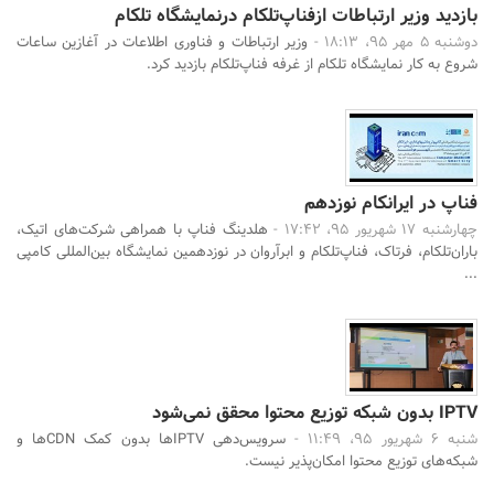
بازدید وزیر ارتباطات ازفناپ‌تلکام درنمایشگاه تلکام
دوشنبه 5 مهر 95، 18:13 -
وزیر ارتباطات و فناوری اطلاعات در آغازین ساعات
شروع به کار نمایشگاه تلکام از غرفه فناپ‌تلکام بازدید کرد.
فناپ در ایرانکام نوزدهم
چهارشنبه 17 شهریور 95، 17:42 -
هلدینگ فناپ با همراهی شرکت‌های اتیک،
باران‌تلکام، فرتاک، فناپ‌تلکام و ابرآروان در نوزدهمین نمایشگاه بین‌المللی کامپی
...
IPTV بدون شبکه توزیع محتوا محقق نمی‌شود
شنبه 6 شهریور 95، 11:49 -
سرویس‌دهی IPTVها بدون کمک CDNها و
شبکه‌های توزیع محتوا امکان‌پذیر نیست.