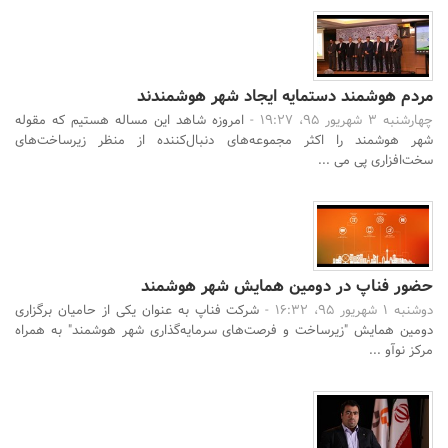
مردم هوشمند دستمایه ایجاد شهر هوشمندند
چهارشنبه 3 شهریور 95، 19:27 -
امروزه شاهد این مساله هستیم که مقوله
شهر هوشمند را اکثر مجموعه‌های دنبال‌کننده از منظر زیرساخت‌های
سخت‌افزاری پی می‌ ...
حضور فناپ در دومین همایش شهر هوشمند
دوشنبه 1 شهریور 95، 16:32 -
شرکت فناپ به عنوان یکی از حامیان برگزاری
دومین همایش "زیرساخت و فرصت‌های سرمایه‌گذاری شهر هوشمند" به همراه
مرکز نوآو ...