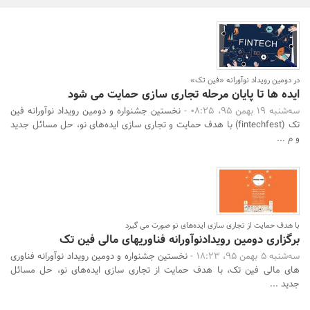
بانک، بیمه و سرمایه
مسکن و ساختمان
در دومین رویداد نوآورانه «فین تک»
ایده ها تا پایان مرحله تجاری سازی حمایت می شود
سه‌شنبه 19 بهمن 95، 08:25 -
نخستین جشنواره و دومین رویداد نوآورانه فین
تک (fintechfest) با هدف حمایت و تجاری سازی ایده‌های نو، حل مسائل جدید
و م ...
با هدف حمایت از تجاری سازی ایده‌های نو صورت می گیرد
برگزاری دومین رویدادنوآورانه فناوریهای مالی فین تک
سه‌شنبه 5 بهمن 95، 18:23 -
نخستین جشنواره و دومین رویداد نوآورانه فناوری
های مالی فین تک، با هدف حمایت از تجاری سازی ایده‌های نو، حل مسائل
جدید ...