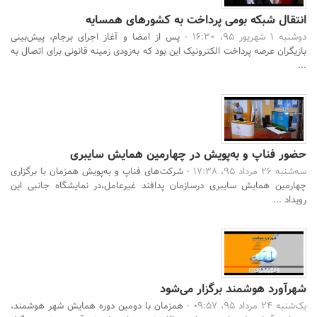
انتقال شبکه بومی پرداخت به کشورهای همسایه
دوشنبه 1 شهریور 95، 16:30 -
پس از امضا و آغاز اجرای برجام، پیش‌بینی
بازیگران عرصه پرداخت الکترونیک این بود که به‌زودی زمینه قانونی برای اتصال به
...
حضور فناپ و به‌پویش در چهارمین همایش سایبری
سه‌شنبه 26 مرداد 95، 17:38 -
شرکت‌های فناپ و به‌پویش همزمان با برگزاری
چهارمین همایش سایبری درسازمان پدافند غیرعامل،در نمایشگاه جانبی این
رویداد ...
شهرآورد هوشمند برگزار می‌شود
یک‌شنبه 24 مرداد 95، 09:57 -
همزمان با دومین دوره همایش شهر هوشمند،