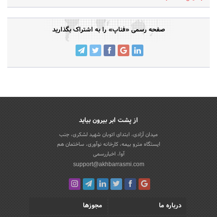
صفحه رسمی «فناپ» را به اشتراک بگذارید
از پشت ابر بیرون بیاید
میدان آزادی، ابتدای اتوبان شهید لشکری، جنب
ایستگاه مترو بیمه، کارخانه نوآوری، ساختمان هم
آوا، اخباررسمی
support@akhbarrasmi.com
درباره ما
مجوزها