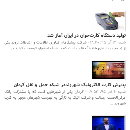
تولید دستگاه کارت‌خوان در ایران آغاز شد
شنبه 13 آذر 95، 18:20 -
شرکت پیشگامان فناوری اطلاعات و ارتباطات اروند یکی
از زیرمجموعه های هلدینگ فناپ است که با هدف تحقیق، توسعه و تولید در ...
پذیرش کارت الکترونیک شهرونددر شبکه حمل و نقل کرمان
شنبه 6 آذر 95، 17:52 -
کرمان یکی از شهرهایی است که با مشارکت بانک
قرض‌الحسنه رسالت و شرکت اتیک به تازگی به فهرست شهرهای مجهز به کارت
شهروند ...