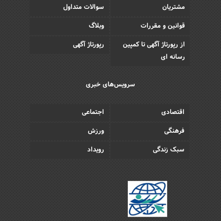
مشتریان
سوالات متداول
قوانین و مقررات
وبلاگ
از رپورتاژ آگهی تا کمپین
رپورتاژ آگهی
رسانه ای
سرویس‌های خبری
اقتصادی
اجتماعی
فرهنگی
ورزش
سبک زندگی
رویداد