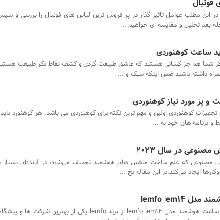
 فوتبال
در این مطلب عوامل تاثیر گذار در پر فروش ترین لباس های فوتبال را بررسی و سپ
حله بعد تحلیل و مقایسه ای خواهیم ...
رید ساعت کوهنوردی
گر شما هم جز کسانی هستید که عاشق طبیعت گردی و کشف نقاط بکر طبیعت هستید 
همراه داشته باشید ضمن اینکه سبک و ...
ت و پز مورد نیاز کوهنوردی
تجهیزات کوهنوردی اولین و مهم ترین نکته برای کوهنوردی می باشد. هر کوهنورد باید
یط و برنامه های خود به ...
مصنوعی در سال 2023
مصنوعی که علم ساخت ماشین های هوشمند توصیف می‌شود، در آینده‌ای بسیار ن
ارها ایجاد می‌کند.در این مقاله بخ ...
 lemfo lem14
ساعت هوشمند مدل lemfo lem14 از برند lemfo یکی از بهترین شرکت 