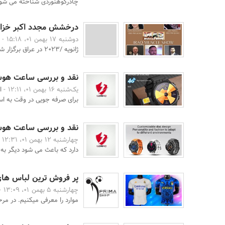
چادرکوهنوردی شناخته می شون
درخشش مجدد اکبر خزایی در 
دوشنبه 17 بهمن 01، 15:18 -
ژانویه /2023 در عراق برگزار شد از سوی مسئولین این فدراس ...
نقد و بررسی ساعت هوشمند مدل
یک‌شنبه 16 بهمن 01، 12:11 -
ا
برای صرفه جویی در وقت به اس
نقد و بررسی ساعت هوشمند مدل
چهارشنبه 12 بهمن 01، 12:31 -
دارد که باعث می شود دیگر به
پر فروش ترین لباس های
چهارشنبه 5 بهمن 01، 13:09 -
موارد را معرفی میکنیم. در مر