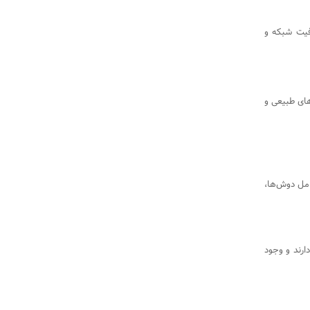
 بیش از ظرفیت شبکه و
خانه های طبیعی و
مل دوش‌ها،
رند و وجود