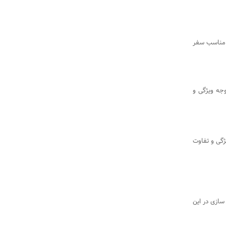
 مناسب سفر
جه ویژگی و
ژگی و تفاوت
برای میزبانی جام جهانی 2022 بود. تونل سازی در این