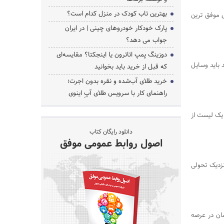
بهترین تاب کودک در منزل کدام است؟
س موفق ترین
پارک خودکار خودروهای چینی | در ایران
جواب می دهد؟
جستجو
دوزینگ پمپ اتاترون یا اینجکتا؟ مقایسه‌ای
باید وسایل
که قبل از خرید باید بخوانید
خرید طلای آب‌شده و نقره بدون اجرت؛
راهنمای کار با سرویس طلای آپِ اینوی
 یک لیست از
دانلود رایگان کتاب
اصول روابط عمومی موفق
زدیک تحولی
ها و پیشگامان در عرصه