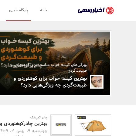
اخبار
خانه
پایگاه خبری
رسمی
-
اخبار
اخبار
ویژه
تایید
شده
ویژگی‌های کیسه خواب مناسب برای کوهنوردی و
شرکت‌ها،
طبیعت‌گردی
بهترین کیسه خواب برای کوهنوردی و
سازمان‌ها
طبیعت‌گردی چه ویژگی‌هایی دارد؟
و
روابط
عمومی‌ها
چادر کمپینگ
بهترین چادرکوهنوردی و
چهارشنبه 19 بهمن 01، 14:09 -