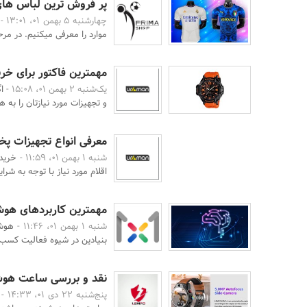
پر فروش ترین لباس های
چهارشنبه 5 بهمن 01، 13:01 -
موارد را معرفی میکنیم. در مر
مهمترین فاکتور برای خ
یک‌شنبه 2 بهمن 01، 15:08 -
ا
و تجهیزات مورد نیازتان را به 
معرفی انواع تجهیزات پخ
شنبه 1 بهمن 01، 11:59 -
خرید 
اقلام مورد نیاز با توجه به شرا
مهمترین کاربردهای هوش 
شنبه 1 بهمن 01، 11:46 -
هوش 
بنیادین در شیوه فعالیت کسب‌وک
نقد و بررسی ساعت هوشمند مدل
پنج‌شنبه 22 دی 01، 14:33 -