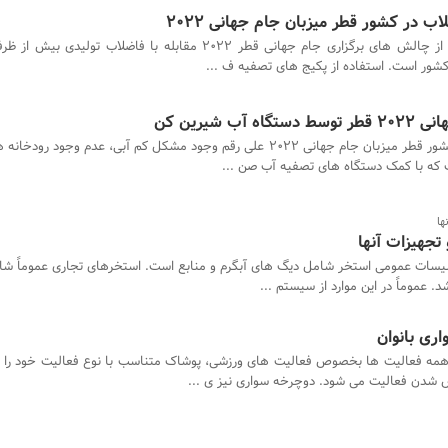
 در کشور قطر میزبان جام جهانی 2022
از چالش های برگزاری جام جهانی قطر 2022 مقابله با فاضلاب تولیدی
شور است. استفاده از پکیج های تصفیه ف ...
ب شیرین کن
کشور قطر میزبان جام جهانی 2022 علی رقم وجود مشکل کم آبی، عدم وجود رود
 که با کمک دستگاه های تصفیه آب صن ...
ها
 تجهیزات آنها
یسات عمومی استخر شامل دیگ های آبگرم و منابع است. استخرهای تجاری عموماً شا
. عموماً در این موارد از سیستم ...
ری بانوان
مه فعالیت ها بخصوص فعالیت های ورزشی، پوشاک متناسب با نوع فعالیت خود را دا
دن فعالیت می شود. دوچرخه سواری نیز ی ...