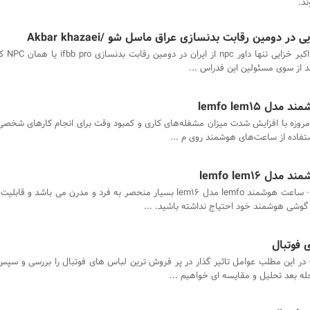
د.
دومین رقابت بدنسازی عراق ماسل شو /Akbar khazaei
 lemfo lem15
مروزه با افزایش شدت میزان مشغله‌های کاری و کمبود وقت برای انجام کارهای شخصی.
تفاده از ساعت‌های هوشمند روی م ...
 lemfo lem16
ساعت هوشمند lemfo مدل lem16 بسیار منحصر به فرد و مدرن می باشد و 
 گوشی هوشمند خود احتیاج نداشته باشید. ...
 فوتبال
در این مطلب عوامل تاثیر گذار در پر فروش ترین لباس های فوتبال را بررسی و سپ
حله بعد تحلیل و مقایسه ای خواهیم ...