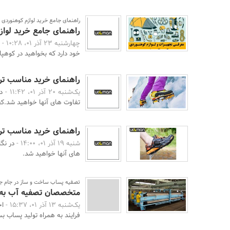
راهنمای جامع خرید لوازم کوهنوردی
راهنمای جامع خرید لواز
چهارشنبه 23 آذر 01، 10:28 -
خود دارد که بخواهید در کوهپایه
راهنمای خرید مناسب ت
یک‌شنبه 20 آذر 01، 11:42 -
د
تفاوت های آنها خواهید شد.ک
راهنمای خرید مناسب ت
شنبه 19 آذر 01، 14:00 -
در نگ
های آنها خواهید شد.
تصفیه پساب ساخت و ساز در جام جهانی 022
متخصصان تصفیه آب به مقابله
یک‌شنبه 13 آذر 01، 15:37 -
فرایند به همراه تولید پساب بسیار خطرناک