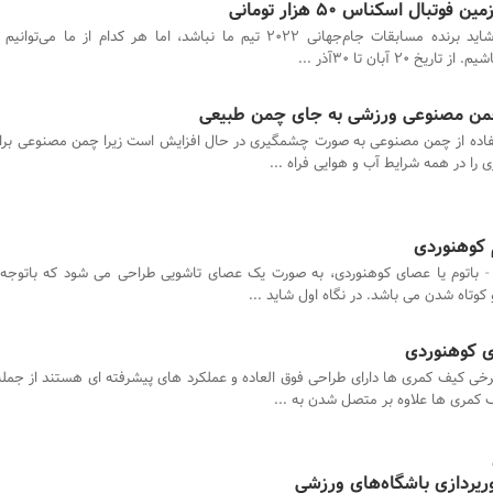
تبال اسکناس 50 هزار تومانی
شاید برنده مسابقات جام‌جهانی 2022 تیم ما نباشد، اما هر کدام از ما می
20 آبان تا 30آذر ...
 چمن مصنوعی ورزشی به جای چمن طبیعی
اده از چمن مصنوعی به صورت چشمگیری در حال افزایش است زیرا چمن مصنوعی برای
را در همه شرایط آب و هوایی فراه ...
 کوهنوردی
باتوم یا عصای کوهنوردی، به صورت یک عصای تاشویی طراحی می شود که باتوجه ب
کوتاه شدن می باشد. در نگاه اول شاید ...
ی کوهنوردی
رخی کیف کمری ها دارای طراحی فوق العاده و عملکرد های پیشرفته ای هستند از جمل
یف کمری ها علاوه بر متصل شدن به ...
ورپردازی باشگاه‌های ورزشی