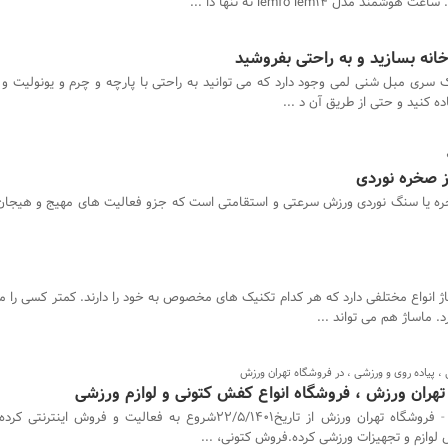
دل lemfo lem14 نه تنها دا ...
خانه بسازید و به راحتی بفروشید
 سری مبل شنی لمی وجود دارد که می توانید به راحتی با پارچه و چرم و یونولیت 
اده کنید و حتی از طریق آن د ...
ز صخره نوردی
ه یا سنگ نوردی ورزش سرعتی و استقامتی است که جزو فعالیت های مهیج و هیجان ا
ژ انواع مختلفی دارد که هر کدام تکنیک های مخصوص به خود را دارند. کمتر کسی را می 
. ماساژ هم می ‌تواند ...
 پیاده روی و ورزشی ، در فروشگاه تهران ورزش
ی تهران ورزش ، فروشگاه انواع کفش کتونی و لوازم ورزشی
فروشگاه تهران ورزش از تاریخ22/5/1401شروع به فعالیت و فروش اینتر