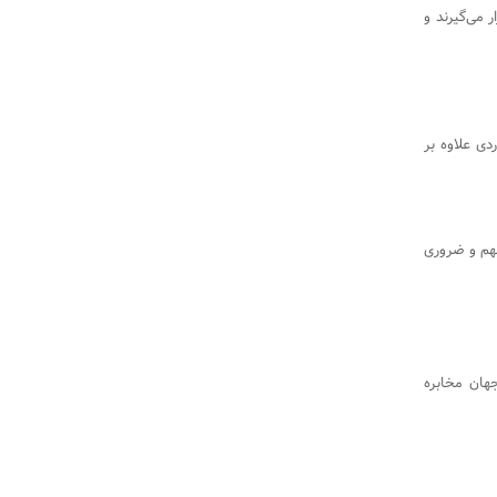
 می‌گیرند و
دی علاوه بر
مهم و ضروری
جهان مخابره