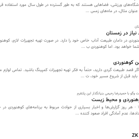
شگاه‌های ورزشی، فضاهایی هستند که به طور گسترده در طول سال مورد استفاده قرار
 عنوان مثال، در ماه‌های زمس ...
ان
نیاز در زمستان
وردی در دامان طبیعت آداب خاص خود را دارد. در صورت تهیه تجهیزات لازم، کوهنور
ما خواهد بود. اما کوهنوردی ب ...
ن کوهنوردی
گر قصد طبیعت گردی دارید، حتماً به فکر تهیه تجهیزات کمپینگ باشید. تمامی لوازم 
باید قبل از شروع مسیر خود، ت ...
 وگو با حمیدرضا رحیمی بنیانگذار این پلتفرم
هنوردی و محیط زیست
هر روز گزارش‌‌ها و اخبار بسیاری از حوادث مربوط به برنامه‌های کوهنوردی در 
دها، عدم آمادگی افراد صعود کننده ...