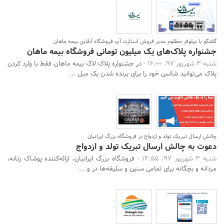
گفتگو با نیلوفر مظلوم مدیر فروش استارت آپ فروشگاه آنلاین بیمه ماهان
جشنواره پلاک‌های یک میلیون تومانی فروشگاه بیمه ماهان
شنبه 3 شهریور 97، 16:00 -
در جشنواره پلاک لاک بیمه ماهان فقط با وارد کردن
پلاک می‌توانید شانس خود را برای برنده شدن یک میل ...
چالش ارسال تبریک تولد و ازدواج در فروشگاه بزرگ ایرانیان
دعوت به چالش ارسال تبریک تولد و ازدواج
شنبه 3 شهریور 97، 14:55 -
فروشگاه بزرگ ایرانیان، ارائه‌کننده پوشاک زنانه‌،
مردانه و بچگانه برای تمامی سنین و سلیقه‌ها در و ...