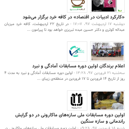
«کارکرد ادبیات در اقتصاد» در کافه خرد برگزار می‌شود
دوشنبه 17 اردیبهشت 97، 17:07 -
در تاریخ 22 اردیبهشت، کافه خرد میزبان
عبداله کوثری و دکتر حسین عبده تبریزی خواهد بود تا پیرامون ...
اعلام برندگان اولین دوره مسابقات آمادگی و نبرد
سه‌شنبه 21 فروردین 97، 13:28 -
اولین دوره مسابقات آمادگی و نبرد به مدت 4
روز از تاریخ 14 فروردین تا 17 فروردین در منطقه‌ی زیبای ...
اولین دوره مسابقات ملی سازه‌های ماکارونی در دو گرایش
راندمانی و سازه سنگین
شنبه 18 فروردین 97، 09:28 -
اولین دوره مسابقات ملی سازه‌های ماکارونی در