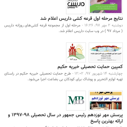
نتایج مرحله اول قرعه کشی داریس اعلام شد
دوشنبه 2 مهر 97، 16:26 -
مرحله اول از مجموعه قرعه کشی‌های روزانه داریس
( مرداد ۹۷ ) در وب سایت داریس اعلام شد.
کمپین حمایت تحصیلی خیریه حکیم
چهارشنبه 14 شهریور 97، 12:02 -
طرح حمایت تحصیلی خیریه حکیم در راستای
تهیه لوازم التحریر و پوشاک برای کودکان بی بضاعت اجرا می‌شود.
پرسش مهر نوزدهم رئیس جمهور در سال تحصیلی 98-1397 و
ارائه بهترین پاسخ