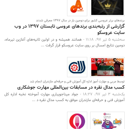
برندهای برتر عروسی کشور برای دومین بار در سال 1397 معرفی شدند
گزارشی از رتبه‌بندی برندهای عروسی تابستان 1397 در وب
سایت عروسکو
سه‌شنبه 5 تیر 97، 11:18 -
همانند همیشه و در اولین ثانیه‌های آغازین تیرماه،
دومین نتایج امسال بر روی سایت عروسکو قرار گرفت ...
توسط مربی و مهارت آموز اداره کل آموزش فنی و حرفه‌ای مازندران انجام شد
کسب مدال نقره در مسابقات بین‌المللی مهارت جوشکاری
یک‌شنبه 3 تیر 97، 18:27 -
جواد میناجویباری مهارت آموخته نخبه اداره کل
آموزش فنی و حرفه‌ای مازندران موفق به کسب مدال نقره د ...