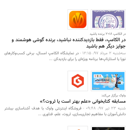
در الکامپ 2018 برنده باشید
در الکامپ، فقط بازدیدکننده نباشید، برنده گوشی هوشمند و
جوایز دیگر هم باشید
سه‌شنبه 2 مرداد 97، 12:15 -
در نمایشگاه الکامپ امسال، برخی کسب‌و‌کار‌های
نوپا یا استارتاپ‌ها برنامه ویژه‌ای را برای بازدیدکن ...
واوک برگزار می‌کند:
مسابقه کتابخوانی «علم بهتر است یا ثروت؟»
شنبه 23 تیر 97، 09:48 -
فروشگاه اینترنتی واوک با هدف آشناسازی بیشتر
دانش‌آموزان با مفاهیم تجاری‌سازی، ثروت، علم، فناوری ...