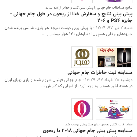
نتایج مسابقات جام جهانی را پیش بینی کنید و جوایز ارزنده ببرید
پیش بینی نتایج و سفارش غذا از ریحون در طول جام جهانی -
جایزه PS4 و 206
شنبه 2 تیر 97، 12:04 -
با پیش بینی درست نتیجه هر بازی، شانس برنده شدن
جایزه‌های جذابی همچون اعتبارهای 120 هزار تومانی ر ...
مسابقه ثبت خاطرات جام جهانی
دوشنبه 28 خرداد 97، 13:29 -
جام جهانی فوتبال شروع شده و بازی زیبای ایران
در هفته اخیر همه را به وجد آورد. از آنجایی که کار ش ...
جوایز قرعه کشی ریحون برای پیش‌بینی درست شما
مسابقه پیش بینی جام جهانی 2018 با ریحون