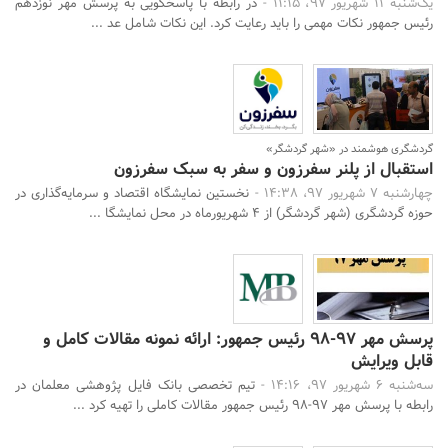
یک‌شنبه 11 شهریور 97، 11:15 -
در رابطه با پاسخگویی به پرسش مهر نوزدهم
رئیس جمهور نکات مهمی را باید رعایت کرد. این نکات شامل عد ...
گردشگری هوشمند در «شهر گردشگر»
استقبال از پلنر سفرزون و سفر به سبک سفرزون
چهارشنبه 7 شهریور 97، 14:38 -
نخستین نمایشگاه اقتصاد و سرمایه‌گذاری در
حوزه گردشگری (شهر گردشگر) از ۴ شهریورماه در محل نمایشگا ...
پرسش مهر 97-98 رئیس جمهور: ارائه نمونه مقالات کامل و
قابل ویرایش
سه‌شنبه 6 شهریور 97، 14:16 -
تیم تخصصی بانک فایل پژوهشی معلمان در
رابطه با پرسش مهر 97-98 رئیس جمهور مقالات کاملی را تهیه کرد ...