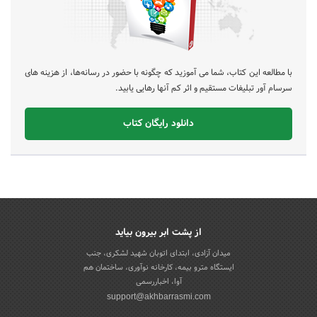
با مطالعه این کتاب، شما می آموزید که چگونه با حضور در رسانه‌ها، از هزینه های
سرسام آور تبلیغات مستقیم و اثر کم آنها رهایی یابید.
دانلود رایگان کتاب
از پشت ابر بیرون بیاید
میدان آزادی، ابتدای اتوبان شهید لشکری، جنب
ایستگاه مترو بیمه، کارخانه نوآوری، ساختمان هم
آوا، اخباررسمی
support@akhbarrasmi.com