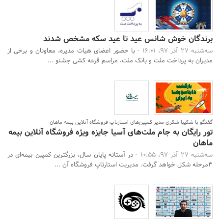
برندگان خوش شانس عید تا عید سکه مشخص شدند
سه‌شنبه 27 آذر 97، 16:01 -
با حضور اعضای هیات مدیره، معاونان و برخی از
مدیران به پرداخت ملت و بانک ملت، مراسم قرعه کشی جشنو ...
گفتگو با شکیبا شکری مدیر کمپین‌های استارتاپ فروشگاه آنلاین بیمه ماهان
تور رایگان به جام ملت‌های آسیا جایزه ویژه فروشگاه آنلاین بیمه
ماهان
سه‌شنبه 27 آذر 97، 10:55 -
در آستانه پایان سال، بزرگترین کمپین بیمه‌ای در
3مرحله شکل خواهد گرفت. مدیریت استارتاپ فروشگاه آن ...