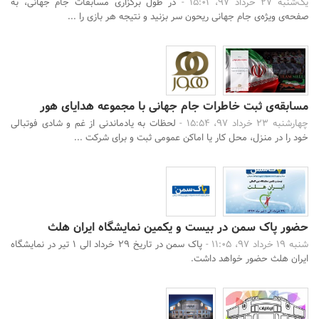
یک‌شنبه 27 خرداد 97، 15:01 -
در طول برگزاری مسابقات جام جهانی، به
صفحه‌ی ویژه‌ی جام جهانی ریحون سر بزنید و نتیجه هر بازی را ...
مسابقه‌ی ثبت خاطرات جام جهانی با مجموعه هدایای هور
چهارشنبه 23 خرداد 97، 15:54 -
لحظات به یادماندنی از غم‌ و شادی‌ فوتبالی
خود را در منزل، محل کار یا اماکن عمومی ثبت و برای شرکت ...
حضور پاک سمن در بیست و یکمین نمایشگاه ایران هلث
شنبه 19 خرداد 97، 11:05 -
پاک سمن در تاریخ 29 خرداد الی 1 تیر در نمایشگاه
ایران هلث حضور خواهد داشت.