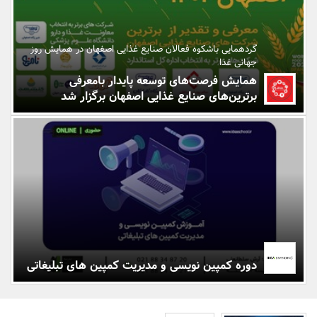
بانک، بیمه و سرمایه
گردهمایی باشکوه فعالان صنایع غذایی اصفهان در همایش روز
مسکن و ساختمان
جهانی غذا
همایش فرصت‌های توسعه پایدار بامعرفی
برترین‌های صنایع غذایی اصفهان برگزار شد
دوره کمپین نویسی و مدیریت کمپین های تبلیغاتی