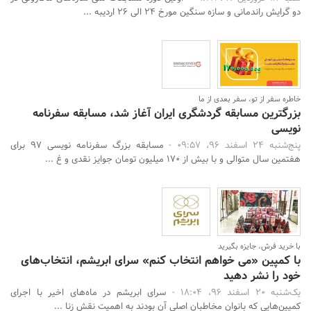
دو گرایش راندمانی و سازه سنگین مورخ 24 الی 26 اردیبه ...
خاطره سفر از تو، سفر بعدی از ما
بزرگترین مسابقه گردشگری ایران آغاز شد، مسابقه سفرنامه
نویسی
پنج‌شنبه 24 اسفند 96، 09:57 -
مسابقه بزرگ سفرنامه ‌نویسی 97 برای
هفتمین سال متوالی و با بیش از 170 میلیون تومان جوایز نقدی و غ ...
با خرید فرش، جایزه بگیرید
با کمپین «می خواهم انتخاب کنم» سرای ابریشم، انتخاب‌های
خود را نشر دهید
یک‌شنبه 20 اسفند 96، 18:04 -
سرای ابریشم در ماه‌های اخیر با اجرای
کمپین‌هایی که بانوان مخاطبان اصلی آن بودند به اهمیت نقش زنا ...