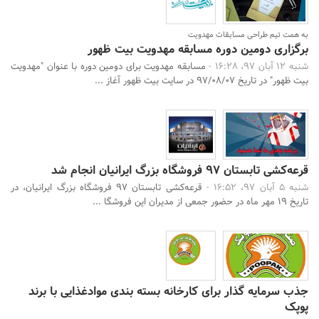
به همت تیم طراحی مسابقات مهدویت
برگزاری دومین دوره مسابقه مهدویت بیت ظهور
شنبه 12 آبان 97، 16:28 -
مسابقه مهدویت برای دومین دوره با عنوان "مهدویت
بیت ظهور" در تاریخ 97/08/07 در سایت بیت ظهور آغاز ...
قرعه‌کشی تابستان 97 فروشگاه بزرگ ایرانیان انجام شد
شنبه 5 آبان 97، 16:52 -
قرعه‌کشی تابستان 97 فروشگاه بزرگ ایرانیان، در
تاریخ 19 مهر ماه در حضور جمعی از مدیران این فروشگا ...
جستجو
جذب سرمایه گذار برای کارخانه بسته بندی موادغذایی با برند
پوپک