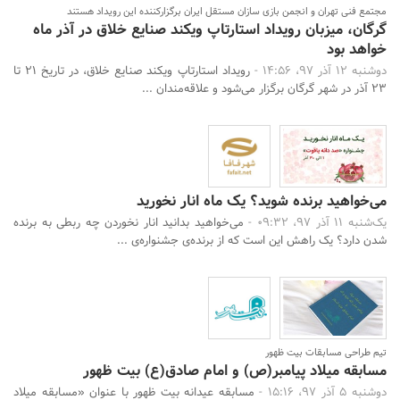
مجتمع فنی تهران و انجمن بازی سازان مستقل ایران برگزارکننده این رویداد هستند
گرگان، میزبان رویداد استارتاپ ویکند صنایع خلاق در آذر ماه
خواهد بود
دوشنبه 12 آذر 97، 14:56 -
رویداد استارتاپ ویکند صنایع خلاق، در تاریخ ۲۱ تا
۲۳ آذر در شهر گرگان برگزار می‌شود و علاقه‌مندان ...
می‌خواهید برنده شوید؟ یک ماه انار نخورید
یک‌شنبه 11 آذر 97، 09:32 -
می‌خواهید بدانید انار نخوردن چه ربطی به برنده
شدن دارد؟ یک راهش این است که از برنده‌ی جشنواره‌ی ...
تیم طراحی مسابقات بیت ظهور
مسابقه میلاد پیامبر(ص) و امام صادق(ع) بیت ظهور
دوشنبه 5 آذر 97، 15:16 -
مسابقه عیدانه بیت ظهور با عنوان «مسابقه میلاد