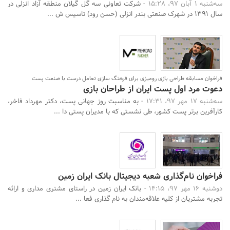
سه‌شنبه 1 آبان 97، 15:28 -
شرکت تعاونی سه گل گیلان منطقه آزاد انزلی در
سال 1391 در شهرک صنعتی بندر انزلی (حسن رود) تاسیس ش ...
فراخوان مسابقه طراحی بازی رومیزی برای فرهنگ سازی تعامل درست با صنعت پست
دعوت مرد اول پست ایران از طراحان بازی
سه‌شنبه 17 مهر 97، 17:31 -
به مناسبت روز جهانی پست، دکتر مهرداد فاخر،
کارآفرین برتر پست کشور، طی نشستی که با مدیران پستی دا ...
فراخوان نام‌گذاری شعبه دیجیتال بانک ایران زمین
دوشنبه 16 مهر 97، 14:15 -
بانک ایران زمین در راستای مشتری مداری و ارائه
تجربه مشتریان از کلیه علاقه‌مندان به نام گذاری فعا ...