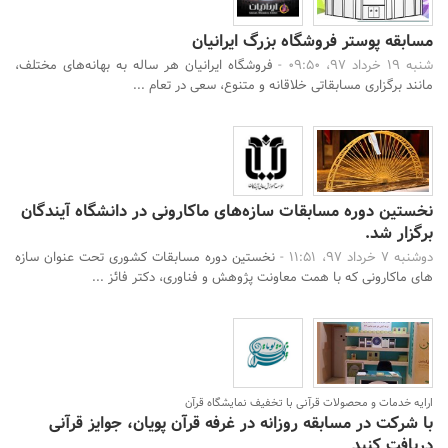
مسابقه پوستر فروشگاه بزرگ ایرانیان
شنبه 19 خرداد 97، 09:50 -
فروشگاه ایرانیان هر ساله به بهانه‌های مختلف،
مانند برگزاری مسابقاتی خلاقانه و متنوع، سعی در تعام ...
نخستین دوره مسابقات سازه‌های ماکارونی در دانشگاه آیندگان
برگزار شد.
دوشنبه 7 خرداد 97، 11:51 -
نخستین دوره مسابقات کشوری تحت عنوان سازه
های ماکارونی که با همت معاونت پژوهش و فناوری، دکتر فائز ...
ارایه خدمات و محصولات قرآنی با تخفیف نمایشگاه قرآن
با شرکت در مسابقه روزانه در غرفه قرآن پویان، جوایز قرآنی
دریافت کنید