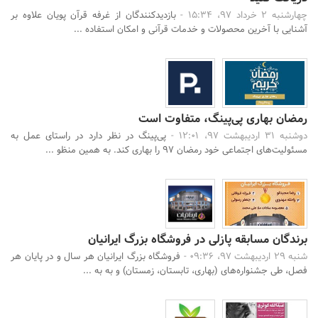
چهارشنبه 2 خرداد 97، 15:34 -
بازدیدکنندگان از غرفه قرآن پویان علاوه بر
آشنایی با آخرین محصولات و خدمات قرآنی و امکان استفاده ...
رمضان بهاری پی‌پینگ، متفاوت است
دوشنبه 31 اردیبهشت 97، 12:01 -
پی‌پینگ در نظر دارد در راستای عمل به
مسئولیت‌های اجتماعی خود رمضان 97 را بهاری کند. به همین منظو ...
برندگان مسابقه پازلی در فروشگاه بزرگ ایرانیان
شنبه 29 اردیبهشت 97، 09:36 -
فروشگاه بزرگ ایرانیان هر سال و در پایان هر
فصل، طی جشنواره‌های (بهاری، تابستان، زمستان) و به به ...