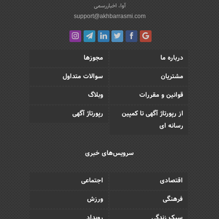
آوا، اخباررسمی
support@akhbarrasmi.com
درباره ما
مجوزها
مشتریان
سوالات متداول
قوانین و مقررات
وبلاگ
از رپورتاژ آگهی تا کمپین
رپورتاژ آگهی
رسانه ای
سرویس‌های خبری
اقتصادی
اجتماعی
فرهنگی
ورزش
سبک زندگی
رویداد