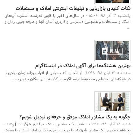
نکات کلیدی بازاریابی و تبلیغات اینترنتی املاک و مستغلات
یک‌شنبه 3 آذر 98، 15:06 -
در سال‌های اخیر با ظهور قدرتمند استارت آپ‌های
املاک و مستغلات و همچنین دسترسی و کاربری آسان آنها و صرفه جویی زمان و
...
بهترین هشتگ‌ها برای آگهی املاک در اینستاگرام
سه‌شنبه 21 آبان 98، 12:18 -
از آنجایی که بسیاری از افراد روزانه زمان زیادی را
در شبکه‌های اجتماعی مخصوصا اینستاگرام می‌گذرانند، این مکان تبدیل ب ...
جستجو
چگونه به یک مشاور املاک موفق و حرفه‌ای تبدیل شویم؟
شنبه 18 آبان 98، 09:22 -
شغل یک مشاور املاک حرفه‌ای هرگز کسل‌کننده
نخواهد بود، زیرا یک مشاور قدرتمند یا در حال اجرای یک معامله است و یا سخت