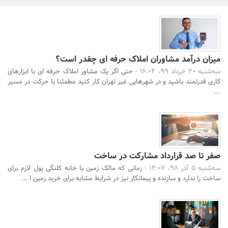
بانک، بیمه و سرمایه
مسکن و ساختمان
میزان درآمد مشاوران املاک حرفه ای چقدر است؟
سه‌شنبه 20 خرداد 99، 16:04 -
حتی اگر یک مشاور املاک حرفه ای با ابزارهای
کاری قدرتمند باشید و در شهرهایی غیر تهران کار کنید مطمئنا با حرکت در مسیر
...
صفر تا صد قرارداد مشارکت در ساخت
سه‌شنبه 5 آذر 98، 14:07 -
زمانی که مالک زمین یا خانه کلنگی پول لازم برای
ساخت را ندارد و سازنده و پیمانکار نیز در شرایط مشابه برای خرید زمین ا ...