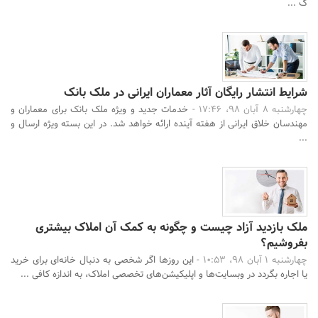
ک ...
شرایط انتشار رایگان آثار معماران ایرانی در ملک بانک
چهارشنبه 8 آبان 98، 17:46 -
خدمات جدید و ویژه ملک بانک برای معماران و
مهندسان خلاق ایرانی از هفته آینده ارائه خواهد شد. در این بسته ویژه ارسال و
...
ملک بازدید آزاد چیست و چگونه به کمک آن املاک بیشتری
بفروشیم؟
چهارشنبه 1 آبان 98، 10:53 -
این روزها اگر شخصی به دنبال خانه‌ای برای خرید
یا اجاره بگردد در وبسایت‌ها و اپلیکیشن‌های تخصصی املاک، به اندازه کافی ...