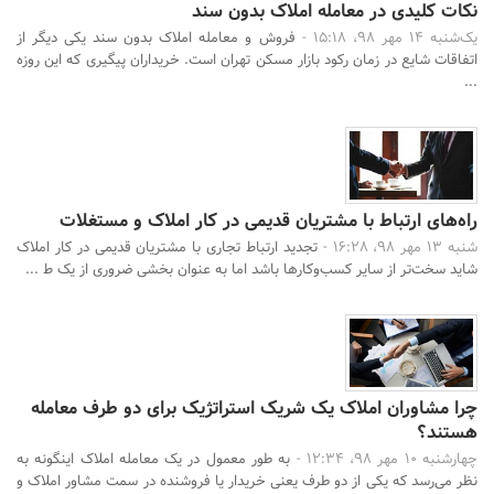
نکات کلیدی در معامله املاک بدون سند
یک‌شنبه 14 مهر 98، 15:18 -
فروش و معامله املاک بدون سند یکی دیگر از
اتفاقات شایع در زمان رکود بازار مسکن تهران است. خریداران پیگیری که این روزه
...
راه‌های ارتباط با مشتریان قدیمی در کار املاک و مستغلات
شنبه 13 مهر 98، 16:28 -
تجدید ارتباط تجاری با مشتریان قدیمی در کار املاک
شاید سخت‌تر از سایر کسب‌وکارها باشد اما به عنوان بخشی ضروری از یک ط ...
چرا مشاوران املاک یک شریک استراتژیک برای دو طرف معامله
هستند؟
چهارشنبه 10 مهر 98، 12:34 -
به طور معمول در یک معامله املاک اینگونه به
نظر می‌رسد که یکی از دو طرف یعنی خریدار یا فروشنده در سمت مشاور املاک و