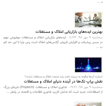
د ...
بهترین ایده‌های بازاریابی املاک و مستغلات
سه‌شنبه 9 مهر 98، 11:43 -
ایده‌های بازاریابی املاک و مستغلات موضوعی مهم
در مسیر پیشرفت و افزایش فروش آژانس‌های املاک است پس چرا تا این حد کم
ب ...
استارت آپ‌ها چگونه به سرعت باعث رشد صنعت املاک و مستغلات شدند؟
نقش پراپ تک‌ها در آینده دنیای املاک و مستغلات
سه‌شنبه 9 مهر 98، 09:41 -
فناوری املاک و مستغلات (Proptech) دایره‌ای بزرگ
از اصطلاحات جدید است که شامل کاربرد فناوری اطلاعات و اقتصاد در پلتفر ...