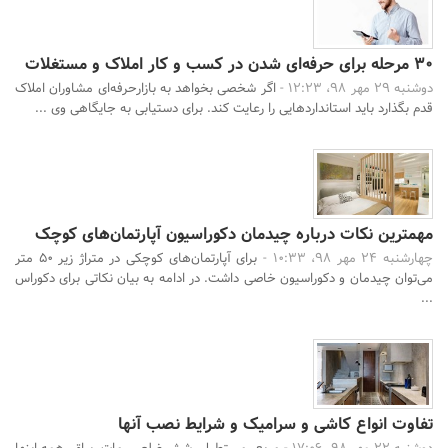
30 مرحله برای حرفه‌ای شدن در کسب و کار املاک و مستغلات
دوشنبه 29 مهر 98، 12:23 -
اگر شخصی بخواهد به بازارحرفه‌ای مشاوران املاک
قدم بگذارد باید استانداردهایی را رعایت کند. برای دستیابی به جایگاهی وی ...
مهمترین نکات درباره چیدمان دکوراسیون آپارتمان‌های کوچک
چهارشنبه 24 مهر 98، 10:33 -
برای آپارتمان‌های کوچکی در متراژ زیر 50 متر
می‌توان چیدمان و دکوراسیون خاصی داشت. در ادامه به بیان نکاتی برای دکوراس
...
تفاوت انواع کاشی و سرامیک و شرایط نصب آنها