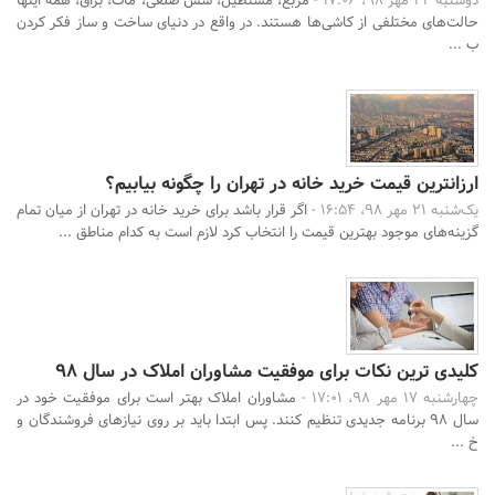
دوشنبه 22 مهر 98، 17:06 -
مربع، مستطیل، شش ضلعی، مات، براق، همه اینها
حالت‌های مختلفی از کاشی‌ها هستند. در واقع در دنیای ساخت و ساز فکر کردن
ب ...
ارزانترین قیمت خرید خانه در تهران را چگونه بیابیم؟
یک‌شنبه 21 مهر 98، 16:54 -
اگر قرار باشد برای خرید خانه در تهران از میان تمام
گزینه‌های موجود بهترین قیمت را انتخاب کرد لازم است به کدام مناطق ...
کلیدی ترین نکات برای موفقیت مشاوران املاک در سال 98
چهارشنبه 17 مهر 98، 17:01 -
مشاوران املاک بهتر است برای موفقیت خود در
سال 98 برنامه جدیدی تنظیم کنند. پس ابتدا باید بر روی نیازهای فروشندگان و
خ ...