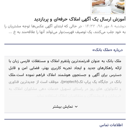
آموزش ارسال یک آگهی املاک حرفه‌ای و پربازدید
دوشنبه 8 مهر 98، 14:32 -
در حالی که ابتدای آگهی عکس‌ها توجه مشتریان را
به خود جلب می‌کنند، یک توصیف فهرست‌وار می‌تواند آنها را علاقه‌مند به خ ...
درباره «ملک بانک»
ملک بانک به عنوان قدرتمندترین پلتفرم املاک و مستغلات فارسی زبان با
ارائه راهکارهای جدید و ایجاد تجربه کاربری بهتر، فضایی امن و قابل
دسترس برای آگهی و جستجوی هوشمند املاک فراهم نموده است.ملک
بانک در جایگاه یک پراپ تک(proptech)، موظف است از جدیدترین فناوری
و تکنولوژی های روز در راستای تسهیل خدمات دهی مشاوران املاک به
خریداران و فروشندگان و متقاضیان املاک استفاده نماید.
نمایش بیشتر
اطلاعات تماس