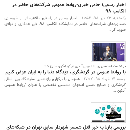
اخبار رسمی؛ حامی خبری-روابط عمومی شرکت‌های حاضر در
الکامپ 98
یک‌شنبه 23 تیر 98، 10:54 -
اخبار رسمی در راستای اطلاع‌رسانی و خبرسازی
دستاوردهای شرکت‌های حاضر در نمایشگاه الکامپ 98، طی همکاری و توافق
صورت گر ...
در نشست تخصصی روابط عمومی آنلاین در گردشگری مطرح شد:
با روابط عمومی در گردشگری، دیدگاه دنیا را به ایران عوض کنیم
جمعه 31 خرداد 98، 17:02 -
همزمان با برگزاری یازدهمین نمایشگاه بین المللی
گردشگری و صنایع دستی اصفهان، نشستی تخصصی با عنوان "روابط عمومی
آنلاین ...
بررسی‌ بازتاب‌ خبر‌ قتل‌ همسر شهردار‌ سابق‌ تهران‌ در‌ شبکه‌های‌