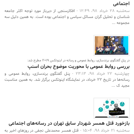
اجتماعی
سه‌شنبه 28 خرداد 98، 12:49 -
افکارسنجی از دیرباز مورد توجه اکثر جامعه
شناسان و تحلیل گران مسائل سیاسی و اجتماعی بوده است. به همین دلیل سه
مجموعه ...
در پنل گفتگوی برندسازی، روابط عمومی و رسانه در اینوتکس 2019 مطرح شد:
بررسی روابط عمومی با محوریت موضوع بحران اسنپ
چهارشنبه 22 خرداد 98، 23:13 -
پنل گفتگوی برندسازی، روابط عمومی و
رسانه‌ها در تاریخ 22 خرداد، در نمایشگاه‌ اینوتکس برگزار شد. به همین مناسبت
مجید ک ...
بازخورد قتل همسر شهردار سابق تهران در رسانه‌های اجتماعی
سه‌شنبه 21 خرداد 98، 15:04 -
قتل همسر محمدعلی نجفی در روزهای اخیر به