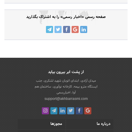
صفحه رسمی «اخبار رسمی» را به اشتراک بگذارید
از پشت ابر بیرون بیاید
میدان آزادی، ابتدای اتوبان شهید لشکری، جنب
ایستگاه مترو بیمه، کارخانه نوآوری، ساختمان هم
آوا، اخباررسمی
support@akhbarrasmi.com
درباره ما
مجوزها