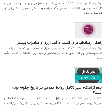
دوشنبه 16 مهر 97، 18:14 -
مهندس خسرو سلجوقی جزو معدود مشاوران و
کارشناسان حوزه ICT است که در دیگر حوزه‌های صنعتی همچون کشاورزی نیز
فعالیت درخش ...
راهکار رسانه‌ای برای کسب درآمد ارزی و صادرات بیشتر
دوشنبه 16 مهر 97، 11:56 -
در شرایطی بازار متلاطم ارزی که باعث رکود در
کسب‌وکارهای واردات محور شده، فرصت‌های زیادی برای صادرات و کسب درآمد
ارزی ...
اینفوگرافیک؛ سیر تکامل روابط عمومی در تاریخ چگونه بوده
است؟
یک‌شنبه 1 مهر 97، 10:46 -
در طول سال‌ها، اتفاقات بسیاری باعث ایجاد و
تغییرات روابط عمومی شده است. نگاهی به سیر تاریخی این تغییرات می‌تواند دید