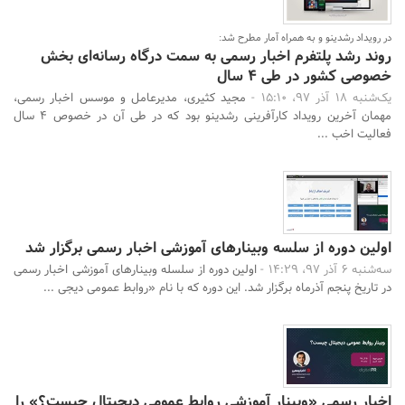
در رویداد رشدینو و به همراه آمار مطرح شد:
روند رشد پلتفرم اخبار رسمی به سمت درگاه رسانه‌ای بخش
خصوصی کشور در طی 4 سال
یک‌شنبه 18 آذر 97، 15:10 -
مجید کثیری، مدیرعامل و موسس اخبار رسمی،
مهمان آخرین رویداد کارآفرینی رشدینو بود که در طی آن در خصوص 4 سال
فعالیت اخب ...
اولین دوره از سلسه وبینارهای آموزشی اخبار رسمی برگزار شد
سه‌شنبه 6 آذر 97، 14:29 -
اولین دوره از سلسله وبینارهای آموزشی اخبار رسمی
در تاریخ پنجم آذرماه برگزار شد. این دوره که با نام «روابط عمومی دیجی ...
اخبار رسمی «وبینار آموزشی روابط عمومی دیجیتال چیست؟» را