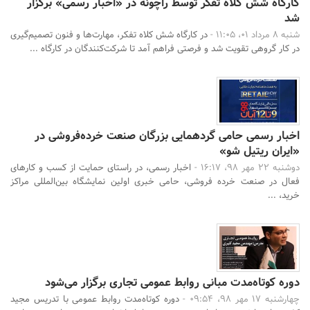
کارگاه شش کلاه تفکر توسط راچونه در «اخبار رسمی» برگزار
شد
شنبه 8 مرداد 01، 11:05 -
در کارگاه شش کلاه تفکر، مهارت‌ها و فنون تصمیم‌گیری
در کار گروهی تقویت شد و فرصتی فراهم آمد تا شرکت‌کنندگان در کارگاه ...
اخبار رسمی حامی گردهمایی بزرگان صنعت خرده‌فروشی در
«ایران ریتیل شو»
دوشنبه 22 مهر 98، 16:17 -
اخبار رسمی، در راستای حمایت از کسب و کارهای
فعال در صنعت خرده فروشی، حامی خبری اولین نمایشگاه بین‌المللی مراکز
خرید، ...
دوره‌ کوتاه‌مدت مبانی روابط عمومی تجاری برگزار می‌شود
چهارشنبه 17 مهر 98، 09:54 -
دوره‌ کوتاه‌مدت روابط عمومی با تدریس مجید