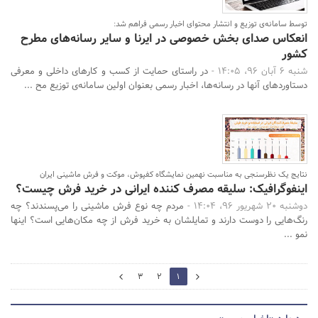
توسط سامانه‌ی توزیع و انتشار محتوای اخبار رسمی فراهم شد:
انعکاس صدای بخش خصوصی در ایرنا و سایر رسانه‌‌های مطرح
کشور
شنبه 6 آبان 96، 14:05 -
در راستای حمایت از کسب و کارهای داخلی و معرفی
دستاوردهای آنها در رسانه‌ها، اخبار رسمی بعنوان اولین سامانه‌ی توزیع مح ...
نتایج یک نظرسنجی به مناسبت نهمین نمایشگاه کفپوش، موکت و فرش ماشینی ایران
اینفوگرافیک: سلیقه مصرف کننده ایرانی در خرید فرش چیست؟
دوشنبه 20 شهریور 96، 14:04 -
مردم چه نوع فرش ماشینی را می‌پسندند؟ چه
رنگ‌هایی را دوست دارند و تمایلشان به خرید فرش از چه مکان‌هایی است؟ اینها
نمو ...
2
3
2
1
0