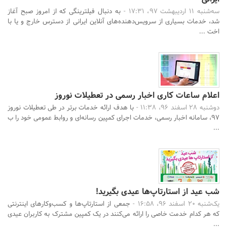
سه‌شنبه 11 اردیبهشت 97، 17:31 -
به دنبال فیلترینگی که از امروز صبح آغاز
شد، خدمات بسیاری از سرویس‌دهنده‌های آنلاین ایرانی از دسترس خارج و یا با
اخت ...
اعلام ساعات کاری اخبار رسمی در تعطیلات نوروز
دوشنبه 28 اسفند 96، 11:38 -
با هدف ارائه خدمات برتر در طی تعطیلات نوروز
97، سامانه اخبار رسمی، خدمات اجرای کمپین رسانه‌ای و روابط عمومی خود را ب
...
شب عید از استارتاپ‌ها عیدی بگیرید!
یک‌شنبه 20 اسفند 96، 16:58 -
جمعی از استارتاپ‌ها و کسب‌و‌کارهای اینترنتی
که هر کدام خدمت خاصی را ارائه می‌کنند در یک کمپین مشترک به کاربران عیدی
...