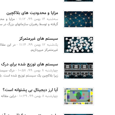
مزایا و محدودیت های بلاکچین
سه‌شنبه 14 بهمن 99، 11:12 -
مزایا و مح
گرفته و توسط رهبران سازمانهای بزرگ در سر
سیستم های غیرمتمرکز
یک‌شنبه 12 بهمن 99، 11:14 -
در این مقا
غیرمتمرکز میپردازیم.
سیستم های توزیع شده برای درک ف
چهارشنبه 8 بهمن 99، 10:58 -
درک سیستم
زیرا بلاکچین یک سیستم توزیع شده است. بلا
آیا ارز دیجیتال بی پشتوانه است؟
چهارشنبه 8 بهمن 99، 10:29 -
دراین مقاله 