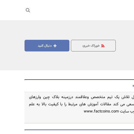
خوراک خبری
دنبال کنید
صل تلاش یک تیم متخصص وعلاقمند درزمینه بلاک چین وارزهای
عی می کند مقالات آموزش های مرتبط را با کیفیت بالا به علم
www.factcoins.c