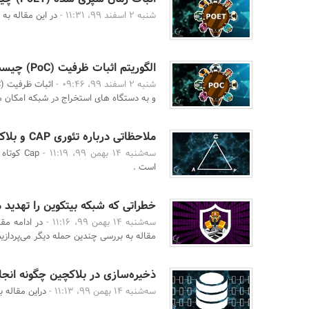
شنبه 2 اسفند 99، 11:31 -
در این مقاله به
الگوریتم اثبات ظرفیت (PoC) چیست؟
شنبه 2 اسفند 99، 09:46 -
و به دستگاه های استخراج در شبکه امکان می
ملاحظاتی درباره تئوری CAP و بلاکچین
سه‌شنبه 14 بهمن 99، 11:19 -
است .
خطراتی که شبکه بیتکوین را تهدید
سه‌شنبه 14 بهمن 99، 11:16 -
در ادامه مق
مقاله به بررسی چندین حمله دیگر می‌پردازیم
ذخیره‌سازی در بلاکچین چگونه انج
سه‌شنبه 14 بهمن 99، 11:13 -
دراین مقاله ب