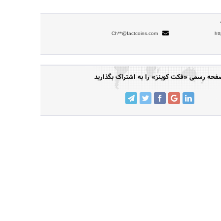
Ch**@factcoins.com
ht
فحه رسمی «فکت کوینز» را به اشتراک بگذارید