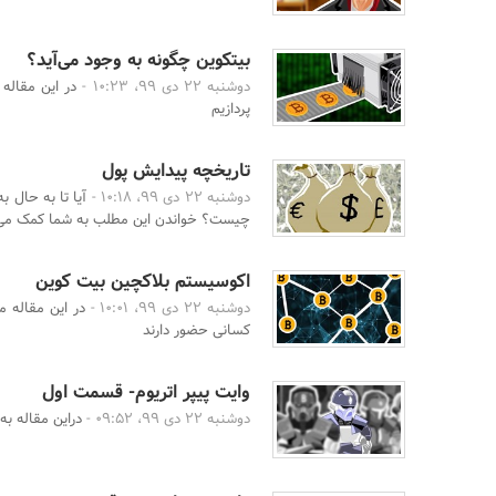
بیتکوین چگونه به وجود می‌آید؟
دوشنبه 22 دی 99، 10:23 -
در این مقاله
پردازیم
تاریخچه پیدایش پول
دوشنبه 22 دی 99، 10:18 -
آیا تا به حال ب
چیست؟ خواندن این مطلب به شما کمک می‌کن
اکوسیستم بلاکچین بیت کوین
دوشنبه 22 دی 99، 10:01 -
در این مقاله م
کسانی حضور دارند
وایت پیپر اتریوم- قسمت اول
دوشنبه 22 دی 99، 09:52 -
دراین مقاله به