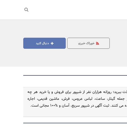
خوراک خبری
دنبال کنید
ت ببرید؛ روزانه هزاران نفر از شیپور برای فروش و یا خرید هر چه
ز جمله گیتار، ساعت، لباس عروس، فرش، ماشین قدیمی، اجاره
می کنند. ثبت آگهی در شیپور سریع، آسان و %100 مجانی است.