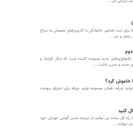
ن بازیابی ش ...
 برای ثبت تصاویر خانوادگی یا کاربری‌های معمولی به سراغ
ر شغل و حر ...
دوم
ن تکنولوژی‌های جدید وسوسه کننده است که دیگر کوچک و
ی جدید و مدرن داشت ...
ا خاموش کرد؟
تولید جرقه، همان مجموعه تولید جرقه برای احتراق سوخت
ل کنید
 راه کار ساده می توانید از دزدیده شدن گوشی موبایل خود
ن نتوانند ...