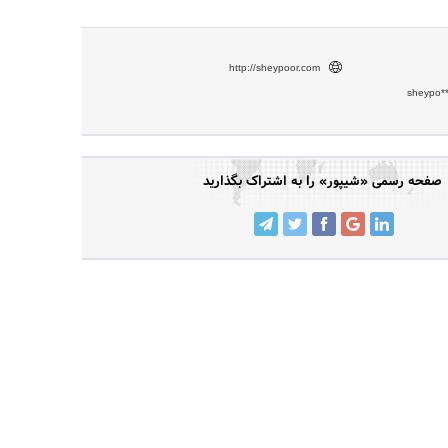
http://sheypoor.com
sheypo*
صفحه رسمی «شیپور» را به اشتراک بگذارید