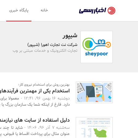
اخبار
خانه
پایگاه خبری
رسمی
-
شیپور
اخبار
شرکت نت تجارت اهورا (شیپور)
تایید
تجارت الکترونیک و خدمات مبتنی بر وب
شده
شرکت‌ها،
سازمان‌ها
بهترین روش برای استخدام نیروی کار؛
استخدام یکی از مهمترین فرآیندها
و
دوشنبه 16 بهمن 96، 12:41 -
معمولا برای
روابط
دارد. فارغ از اینکه شما یک سازمان بزرگ یا یک
عمومی‌ها
دلیل استفاده از سایت های نیازمن
سه‌شنبه 7 آذر 96، 14:06 -
شاید تا چند 
عنوان مثال برای پرداخت اقساط یا قبوض، پ