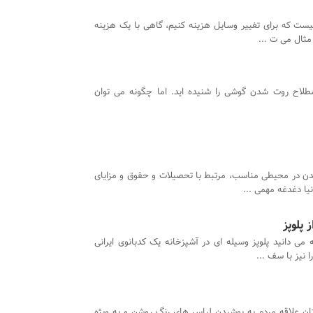
یست که برای تغییر وسایل هزینه کنیم، گاهی با یک هزینه
 مثال می ت ...
طلاح روت شدن گوشی را شنیده اید. اما چگونه می توان
ن در محیطی مناسب، مرتبط با تحصیلات و حقوق و مزایای
نیا دغدغه مهمی ...
پلوپز
 می دانید پلوپز وسیله ای در آشپزخانه یک کدبانوی ایرانی
 نیز با سف ...
ن علاقه مردم به پوشیدن لباس های رنگ روشن و به ویژه