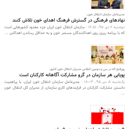
مدیرعامل سازمان انتقال خون :
نهادهای فرهنگی در گسترش فرهنگ اهدای خون تلاش کنند
دوشنبه 6 دی 95، 16:51 -
سازمان انتقال خون ایران جزء معدود کشورهایی است
که با برنامه ریزی روی اهداکنندگان مستمر خون و به حداقل رساندن اهداکنن ...
پورفتح اله در سی و دومین اجلاس مدیران انتقال خون کشور:
پویایی هر سازمان در گرو مشارکت آگاهانه کارکنان است
یک‌شنبه 5 دی 95، 18:03 -
مدیرعامل سازمان انتقال خون ایران، با پراهمیت
دانستن مشارکت کارکنان در فرایندهای کاری سازمان، از مدیران کل انتقال خون
...