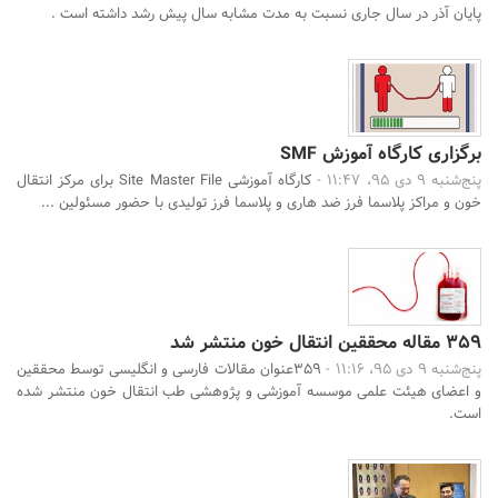
پایان آذر در سال جاری نسبت به مدت مشابه سال پیش رشد داشته است .
برگزاری کارگاه آموزش SMF
پنج‌شنبه 9 دی 95، 11:47 -
کارگاه آموزشی Site Master File برای مرکز انتقال
خون و مراکز پلاسما فرز ضد هاری و پلاسما فرز تولیدی با حضور مسئولین ...
359 مقاله محققین انتقال خون منتشر شد
پنج‌شنبه 9 دی 95، 11:16 -
359عنوان مقالات فارسی و انگلیسی توسط محققین
و اعضای هیئت علمی موسسه آموزشی و پژوهشی طب انتقال خون منتشر شده
است.