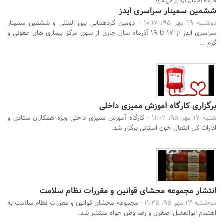
آذرماه امسال برگزار می شود
ششمین سمینار سراسری ایدز
دوشنبه 19 مهر 95، 10:17 -
دومین گردهمایی بین المللی و ششمین سمینار
سراسری ایدز از 17 تا 19 آذرماه سال جاری از سوی مرکز بیماری های عفونی و
گرم ...
برگزاری کارگاه آموزش ممیزی داخلی
شنبه 17 مهر 95، 11:02 -
کارگاه آموزش ممیزی داخلی ویژه همکاران ستادی و
ادارات کل انتقال خون استانی برگزار شد.
انتشار مجموعه محشای قوانین و مقررات نظام سلامت
سه‌شنبه 13 مهر 95، 11:25 -
مجموعه محشای قوانین و مقررات نظام سلامت به
اهتمام ابوالفضل اصغری و رضا وطن خواه منتشر شد.