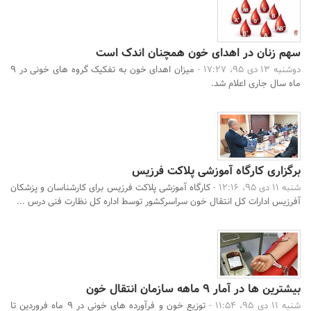
سهم زنان در اهدای خون همچنان اندک است
دوشنبه 13 دی 95، 17:27 -
میزان اهدای خون به تفکیک گروه های خونی در 9
ماه سال جاری اعلام شد.
برگزاری کارگاه آموزشی پلاکت فرزیس
شنبه 11 دی 95، 12:16 -
کارگاه آموزشی پلاکت فرزیس برای کارشناسان و پزشکان
آفرزیس ادارات کل انتقال خون سراسرکشور توسط اداره کل نظارت فنی درس ...
بیشترین ها در آمار 9 ماهه سازمان انتقال خون
شنبه 11 دی 95، 11:54 -
توزیع خون و فرآورده های خونی در 9 ماه فروردین تا