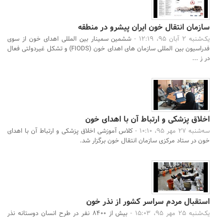
سازمان انتقال خون ایران پیشرو در منطقه
یک‌شنبه 2 آبان 95، 12:19 -
ششمین سمینار بین المللی اهدای خون از سوی
فدراسیون بین المللی سازمان های اهدای خون (FIODS) و تشکل غیردولتی فعال
در ز ...
اخلاق پزشکی و ارتباط آن با اهدای خون
سه‌شنبه 27 مهر 95، 10:10 -
کلاس آموزشی اخلاق پزشکی و ارتباط آن با اهدای
خون در ستاد مرکزی سازمان انتقال خون برگزار شد.
استقبال مردم سراسر کشور از نذر خون
یک‌شنبه 25 مهر 95، 15:03 -
بیش از 8400 نفر در طرح انسان دوستانه نذر