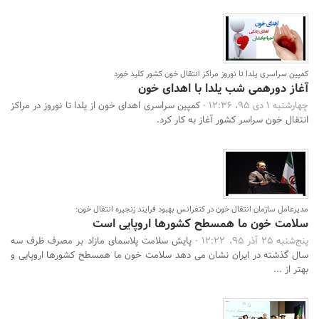
کمپین سراسری یلدا تا نوروز مراکز انتقال خون کشور کلید خورد
آغاز دورهمی شب یلدا با اهدای خون
چهارشنبه 1 دی 95، 12:36 -
کمپین سراسری اهدای خون از یلدا تا نوروز در مراکز
انتقال خون سراسر کشور آغاز به کار کرد.
مدیرعامل سازمان انتقال خون در کنفرانس بهبود فرایند زنجیره انتقال خون:
سلامت خون ما همسطح کشورها اروپایی است
پنج‌شنبه 25 آذر 95، 12:22 -
پایش سلامت پلاسمای مازاد بر مصرف ظرف سه
سال گذشته در ایران نشان می دهد سلامت خون ما همسطح کشورها اروپایی و
بهتر از ...