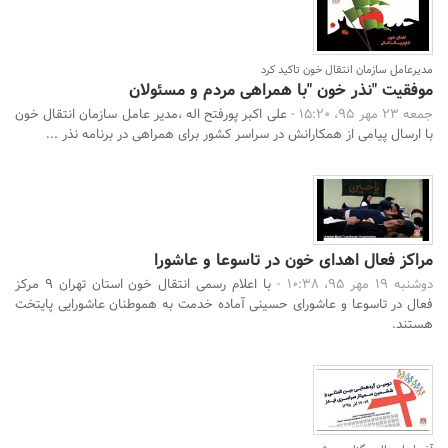
مدیرعامل سازمان انتقال خون تاکید کرد
موفقیت "نذر خون "با همراهی مردم و مسئولان
جمعه 23 مهر 95، 15:20 -
علی اکبر پورفتح اله ،مدیر عامل سازمان انتقال خون
با ارسال پیامی از همکارانش در سراسر کشور برای همراهی در برنامه نذر ...
مراکز فعال اهدای خون در تاسوعا و عاشورا
دوشنبه 19 مهر 95، 10:38 -
با اعلام رسمی انتقال خون استان تهران 9 مرکز
فعال در تاسوعا و عاشورای حسینی آماده خدمت به هموطنان عاشورایی پایتخت
هستند.