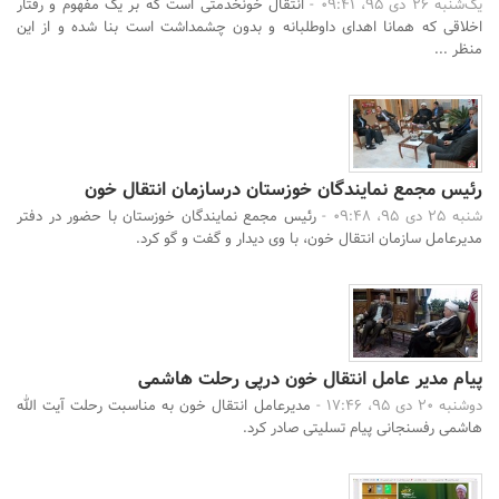
یک‌شنبه 26 دی 95، 09:41 -
انتقال خونخدمتی است که بر یک مفهوم و رفتار
اخلاقی که همانا اهدای داوطلبانه و بدون چشمداشت است بنا شده و از این
منظر ...
رئیس مجمع نمایندگان خوزستان درسازمان انتقال خون
شنبه 25 دی 95، 09:48 -
رئیس مجمع نمایندگان خوزستان با حضور در دفتر
مدیرعامل سازمان انتقال خون، با وی دیدار و گفت و گو کرد.
پیام مدیر عامل انتقال خون درپی رحلت هاشمی
دوشنبه 20 دی 95، 17:46 -
مدیرعامل انتقال خون به مناسبت رحلت آیت الله
هاشمی رفسنجانی پیام تسلیتی صادر کرد.