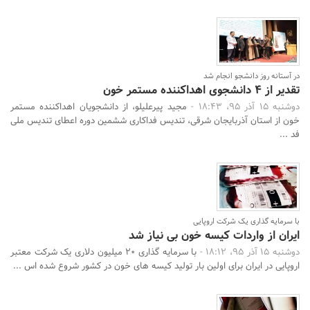
در آستانه روز دانشجو انجام شد
تقدیر از 4 دانشجوی اهداکننده مستمر خون
دوشنبه 15 آذر 95، 18:43 -
مجید پیرعلیلو، از دانشجویان اهداکننده مستمر
خون از استان آذربایجان شرقی، تندیس فداکاری ششمین دوره اعطای تندیس ملی
فد ...
با سرمایه گذاری یک شرکت اروپایی
ایران از واردات کیسه خون بی نیاز شد
دوشنبه 15 آذر 95، 18:12 -
با سرمایه گذاری 20 میلیون دلاری یک شرکت معتبر
اروپایی در ایران برای اولین بار تولید کیسه های خون در کشور شروع شده اس ...