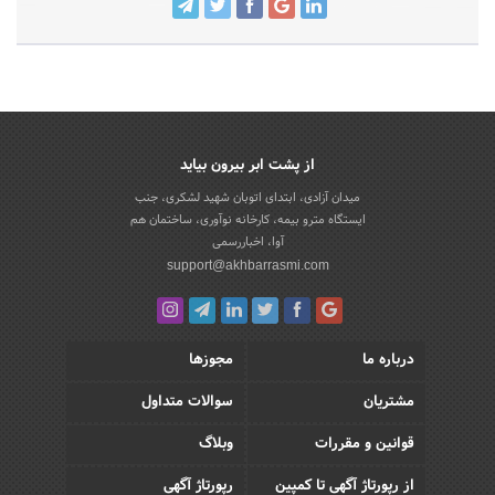
از پشت ابر بیرون بیاید
میدان آزادی، ابتدای اتوبان شهید لشکری، جنب
ایستگاه مترو بیمه، کارخانه نوآوری، ساختمان هم
آوا، اخباررسمی
support@akhbarrasmi.com
درباره ما
مجوزها
مشتریان
سوالات متداول
قوانین و مقررات
وبلاگ
از رپورتاژ آگهی تا کمپین
رپورتاژ آگهی