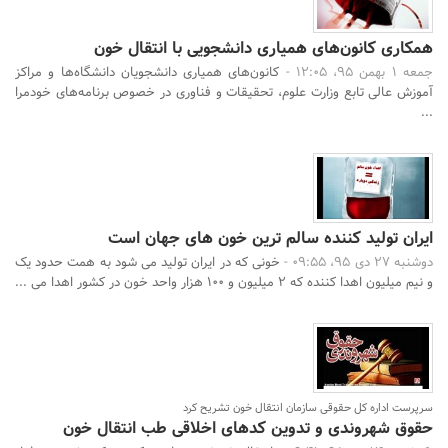
همکاری کانون‌های همیاری دانشجویی با انتقال خون
جمعه 1 بهمن 95، 12:05 -
کانون‌های همیاری دانشجویان دانشگاه‌ها و مراکز
آموزش عالی تابع وزارت علوم، تحقیقات و فناوری در خصوص برنامه‌های خودمرا
...
ایران تولید کننده سالم ترین خون های جهان است
دوشنبه 27 دی 95، 09:55 -
خونی که در ایران تولید می شود به همت حدود یک
و نیم میلیون اهدا کننده که 2 میلیون و 100 هزار واحد خون در کشور اهدا می ...
سرپرست اداره کل حقوقی سازمان انتقال خون تشریح کرد
حقوق شهروندی و تدوین کدهای اخلاقی طب انتقال خون