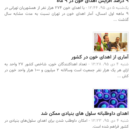
9 درصد افزایش اهدای خون در 9 ماه
یک‌شنبه 5 دی 95، 12:44 -
با اهدای خون 274 هزار نفر از همشهریان تهرانی در
9 ماهه اول امسال، آمار اهدای خون در تهران نسبت به مدت مشابه سال
گذشت ...
آماری از اهدای خون در کشور
شنبه 4 دی 95، 12:28 -
تعداد اهداکنندگان خون، شاخص کشور 27 واحد به
ازای هر یک هزار نفر جمعیت است وسالانه 2 میلیون و 100 هزار واحد خون در
کش ...
اهدای داوطلبانه سلول های بنیادی ممکن شد
شنبه 4 دی 95، 12:23 -
امکان داوطلب شدن برای اهدای سلول‌های بنیادی در
کشور فراهم شده است.