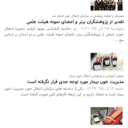
همزمان با هفته پژوهش در سازمان انتقال خون انجام شد
تقدیر از پژوهشگران برتر و اعضای نمونه هیئت علمی
پنج‌شنبه 25 آذر 95، 11:30 -
در حاشیه کنفرانس بهبود فرایند زنجیره انتقال
خون، جمعی از پژوهشگران برتر، اعضای نمونه هیئت علمی و دو استان بر اساس
مج ...
معاون آموزشی و پژوهشی انتقال خون ایران:
مدیریت خون بیمار مورد توجه جدی قرار نگرفته است
جمعه 19 آذر 95، 12:34 -
یکی از دغدغه های سازمان انتقال خون مدیریت خون
بیمار است و اعتقاد داریم در این رابطه کارهای کمی صورت گرفته است.