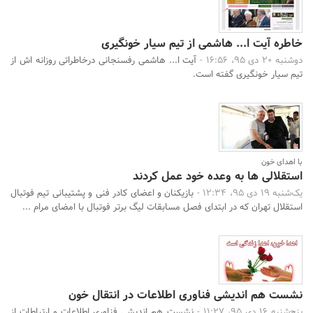
خاطره آیت ا... هاشمی از تیم سیار خونگیری
دوشنبه 20 دی 95، 16:56 -
آیت ا... هاشمی رفسنجانی درخاطراتی روزانه اش از
تیم سیار خونگیری گفته است.
با اهدای خون
استقلالی ها به وعده خود عمل کردند
یک‌شنبه 19 دی 95، 12:34 -
بازیکنان و اعضای کادر فنی و پشتیبانی تیم فوتبال
استقلال تهران که در ابتدای فصل مسابقات لیگ برتر فوتبال با امضای مرام ...
نشست هم اندیشی فناوری اطلاعات در انتقال خون
پنج‌شنبه 16 دی 95، 11:27 -
نشست هم اندیشی فناوری اطلاعات و ارتباطات از