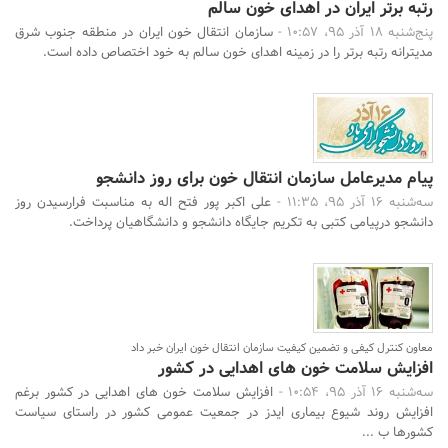
رتبه برتر ایران در اهدای خون سالم
پنج‌شنبه 18 آذر 95، 10:57 -
سازمان انتقال خون ایران در منطقه جنوب شرق
مدیترانه رتبه برتر را در زمینه اهدای خون سالم به خود اختصاص داده است.
پیام مدیرعامل سازمان انتقال خون برای روز دانشجو
سه‌شنبه 16 آذر 95، 11:35 -
علی اکبر پور فتح اله به مناسبت فرارسیدن روز
دانشجو درپیامی کتبی به تکریم جایگاه دانشجو و دانشگاهیان پرداخت.
معاون کنترل کیفی و تضمین کیفیت سازمان انتقال خون ایران خبر داد
افزایش سلامت خون های اهدایی در کشور
سه‌شنبه 16 آذر 95، 10:54 -
افزایش سلامت خون های اهدایی در کشور برغم
افزایش روند شیوع بیماری ایدز در جمعیت عمومی کشور در راستای سیاست
کشورها ب ...