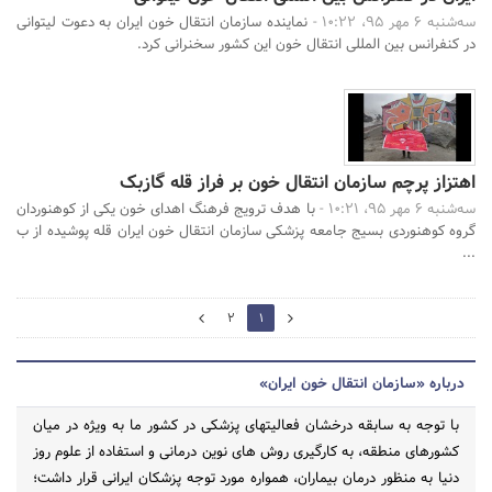
سه‌شنبه 6 مهر 95، 10:22 -
نماینده سازمان انتقال خون ایران به دعوت لیتوانی
در کنفرانس بین المللی انتقال خون این کشور سخنرانی کرد.
اهتزاز پرچم سازمان انتقال خون بر فراز قله گازبک
سه‌شنبه 6 مهر 95، 10:21 -
با هدف ترویج فرهنگ اهدای خون یکی از کوهنوردان
گروه کوهنوردی بسیج جامعه پزشکی سازمان انتقال خون ایران قله پوشیده از ب
...
2
2
1
0
درباره «سازمان انتقال خون ایران»
با توجه به سابقه درخشان فعالیتهای پزشکی در کشور ما به ویژه در میان
کشورهای منطقه، به کارگیری روش های نوین درمانی و استفاده از علوم روز
دنیا به منظور درمان بیماران، همواره مورد توجه پزشکان ایرانی قرار داشت؛