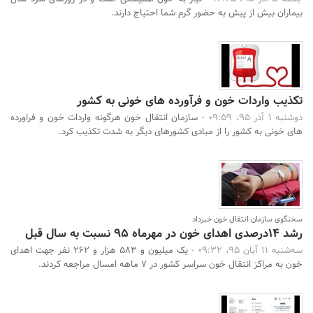
بیماران بیش از پیش به حضور گرم شما احتیاج دارند.
تکذیب واردات خون و فرآورده های خونی به کشور
دوشنبه 1 آذر 95، 09:59 -
سازمان انتقال خون هرگونه واردات خون و فراورده
های خونی به کشور را از مبادی کشورهای دیگر به شدت تکذیب کرد.
سخنگوی سازمان انتقال خون خبرداد
رشد 14درصدی اهدای خون در مهرماه 95 نسبت به سال قبل
سه‌شنبه 11 آبان 95، 09:32 -
یک میلیون و 583 هزار و 262 نفر جهت اهدای
خون به مراکز انتقال خون سراسر کشور در 7 ماهه امسال مراجعه کردند.