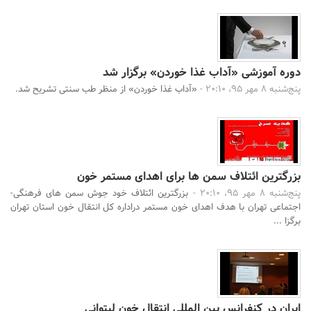
دوره آموزشی «آداب غذا خوردن» برگزار شد
پنج‌شنبه 8 مهر 95، 20:10 -
«آداب غذا خوردن» از منظر طب سنتی تشریح شد.
بزرگترین ائتلاف سمن ها برای اهدای مستمر خون
پنج‌شنبه 8 مهر 95، 20:10 -
بزرگترین ائتلاف خود جوش سمن های فرهنگی-
اجتماعی تهران با هدف اهدای خون مستمر دراداره کل انتقال خون استان تهران
برگزا ...
ایران در کنفرانس بین المللی انتقال خون لیتوانی