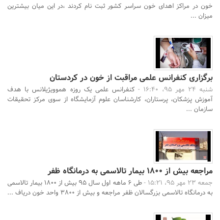
خون در مراکز اهدای خون سراسر کشور ثبت نام کردند ،در این میان بیشترین
میزان ...
برگزاری کنفرانس علمی مراقبت از خون در کردستان
شنبه 24 مهر 95، 16:40 -
کنفرانس علمی یک روزه هموویژیلانس با هدف
آموزش پزشکان، پرستاران، کارشناسان علوم آزمایشگاه از سوی مرکز تحقیقات
سازمان ...
مراجعه بیش از 1800 بیمار تالاسمی به درمانگاه ظفر
جمعه 23 مهر 95، 15:21 -
طی 6 ماهه اول سال 95 بیش از 1800 بیمار تالاسمی
به درمانگاه تالاسمی بزرگسالان ظفر مراجعه و بیش از 3800 واحد خون دریاف ...