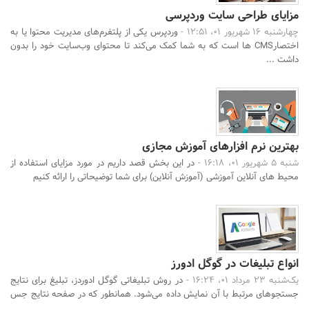
مزایای طراحی سایت وردپرسی
چهارشنبه 16 شهریور 01، 12:51 -
وردپرس یکی از پلتفرم‌های مدیریت محتوا یا به
اختصارCMS ها است که به شما کمک می‌کند تا محتوای وب‌سایت خود را بدون
داشت ...
جستجو
بهترین نرم افزارهای آموزش مجازی
شنبه 5 شهریور 01، 16:18 -
در این بخش قصد داریم در مورد مزایای استفاده از
محیط‌ های آنلاین آموزشی (آموزش آنلاین) برای شما توضیحاتی را ارائه کنیم
انواع تبلیغات در گوگل ادورز
یک‌شنبه 23 مرداد 01، 16:24 -
در روش تبلیغاتی گوگل ادوردز، تبلیغ برای نتایج
جستجو‌های مرتبط با آن نمایش داده ‌می‌شود. همانطور که در صفحه نتایج جس
...