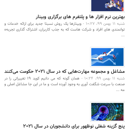
بهترین نرم افزار ها و پلتفرم های برگزاری وبینار
شنبه 11 بهمن 99، 10:27 -
وبینارها یک روش نسبتا جدید برای ارائه خدمات و
توانمندی های افراد و شرکت هاست که به جذب کاربران، اشتراک گذاری تجربه‌ه
...
مشاغل و مجموعه مهارت‌هایی که در سال 2021 حکومت می‌کنند
شنبه 11 بهمن 99، 10:24 -
همان گونه که می دانیم کوید 19 تغییراتی را در
صنعت با سرعت شگفت آوری به وجود آورده است و ما در این جا مشاغل اصلی و
مه ...
پنج گزینه شغلی نوظهور برای دانشجویان در سال 2021