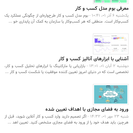
معرفی بوم مدل کسب و کار
یک‌شنبه 6 آذر 01، 10:41 -
بوم مدل کسب و کار طرح‌واره‌ای از چگونگی عملکرد یک
کسب‌وکار است. منطقی که هر کسب‌و‌کار یا سازمان به کمک آن پایداری خو ...
آشنایی با ابزارهای آنالیز کسب و کار
دوشنبه 2 آبان 01، 13:01 -
بازاریابی یا مارکتینگ با ابزارهای تحلیل کسب و کار،
تخصصی است که در دنیای امروز تعیین کننده موفقیت یا شکست کسب و کار ...
ورود به فضای مجازی با اهداف تعیین شده
شنبه 23 مهر 01، 14:32 -
اگر تصمیم دارید وارد کسب و کار آنلاین شوید، قبل از
هرچیز، باید هدف خود را از ورود به فضای مجازی مشخص کنید. تعیین اهد ...