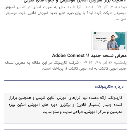
11سایت برتر آموزش آنلاین موسیقی و جلوه های صوتی
دوشنبه 17 آذر 99، 10:01 -
آیا تا به حال به صورت آنلاین در کلاس آموزش
موسیقی شرکت کرده اید؟ یا برای دوره های جدید آموزش آنلاین خود، موسیقی
متن ...
معرفی نسخه جدید Adobe Connect 11
یک‌شنبه 16 آذر 99، 09:42 -
شرکت کارینوتک در این مقاله به معرفی نسخه
جدید ادوبی کانکت به نام ادوبی کانکت 11 پرداخته است.
درباره «کارینوتک»
کارینوتک، ارائه دهنده نرم افزارهای آموزش آنلاین فارسی و همچنین برگزار
کننده وبینار (سمینار آنلاین) و برگزاری دوره های آموزشی آنلاین ویژه
مدرسین و مراکز آموزشی، طراحی سایت و سئو سایت