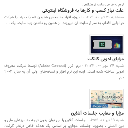
لزوم به طراحی سایت فروشگاهی
علت نیاز کسب و کارها به فروشگاه اینترنتی
سه‌شنبه 21 تیر 01، 11:04 -
امروزه افراد به محض شنیدن نام یک برند یا شرکت
در اولین اقدام، به سراغ سایت آن می‌روند. از همین رو داشتن وب سایت، یک ...
مزایای ادوبی کانکت
شنبه 24 مهر 00، 12:23 -
نرم افزار (Adobe Connect) توسط شرکت معروف
ادوبی ساخته شده است. ایده این نرم افزار و نسخه‌های اولی آن به سال 2003
برم ...
مزایا و معایب جلسات آنلاین
شنبه 19 تیر 00، 16:56 -
جلسات آنلاین را می توان بدون توجه به مرزهای ملی و
بین المللی ، بصورت جلسات مجازی بر اساس یک هدف خاص درنظر گرفت.