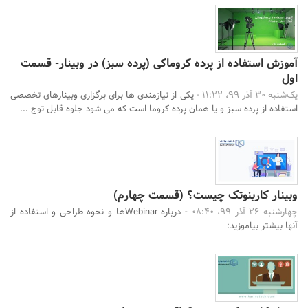
آموزش استفاده از پرده کروماکی (پرده سبز) در وبینار- قسمت
اول
یک‌شنبه 30 آذر 99، 11:22 -
یکی از نیازمندی ها برای برگزاری وبینارهای تخصصی
استفاده از پرده سبز و یا همان پرده کروما است که می شود جلوه قابل توج ...
وبینار کارینوتک چیست؟ (قسمت چهارم)
چهارشنبه 26 آذر 99، 08:40 -
درباره Webinarها و نحوه طراحی و استفاده از
آنها بیشتر بیاموزید: