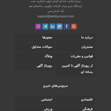
میدان آزادی، ابتدای اتوبان شهید لشکری، جنب
ایستگاه مترو بیمه، کارخانه نوآوری، ساختمان هم
آوا، اخباررسمی
support@akhbarrasmi.com
درباره ما
مجوزها
مشتریان
سوالات متداول
قوانین و مقررات
وبلاگ
از رپورتاژ آگهی تا کمپین
رپورتاژ آگهی
رسانه ای
سرویس‌های خبری
اقتصادی
اجتماعی
فرهنگی
ورزش