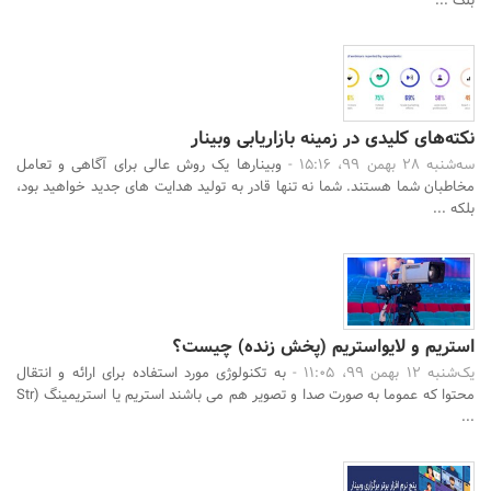
بلک ...
نکته‌های کلیدی در زمینه بازاریابی وبینار
سه‌شنبه 28 بهمن 99، 15:16 -
وبینارها یک روش عالی برای آگاهی و تعامل
مخاطبان شما هستند. شما نه تنها قادر به تولید هدایت های جدید خواهید بود،
بلکه ...
استریم و لایواستریم (پخش زنده) چیست؟
یک‌شنبه 12 بهمن 99، 11:05 -
به تکنولوژی مورد استفاده برای ارائه و انتقال
محتوا که عموما به صورت صدا و تصویر هم می باشند استریم یا استریمینگ (Str
...