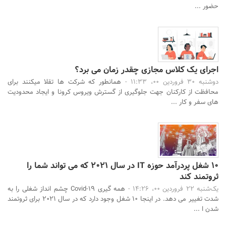
حضور ...
اجرای یک کلاس مجازی چقدر زمان می برد؟
دوشنبه 30 فروردین 00، 11:33 -
همانطور که شرکت ها تقلا میکنند برای
محافظت از کارکنان جهت جلوگیری از گسترش ویروس کرونا و ایجاد محدودیت
های سفر و کار ...
10 شغل پردرآمد حوزه IT در سال 2021 که می تواند شما را
ثروتمند کند
یک‌شنبه 22 فروردین 00، 14:26 -
همه گیری Covid-19 چشم انداز شغلی را به
شدت تغییر می دهد. در اینجا 10 شغل وجود دارد که در سال 2021 برای ثروتمند
شدن ا ...