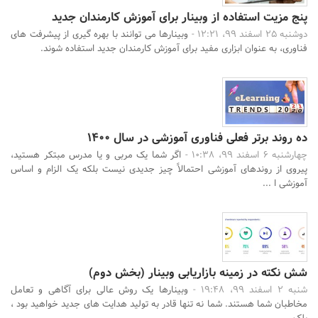
پنج مزیت استفاده از وبینار برای آموزش کارمندان جدید
دوشنبه 25 اسفند 99، 12:21 -
وبینارها می توانند با بهره گیری از پیشرفت های
فناوری، به عنوان ابزاری مفید برای آموزش کارمندان جدید استفاده شوند.
ده روند برتر فعلی فناوری آموزشی در سال 1400
چهارشنبه 6 اسفند 99، 10:38 -
اگر شما یک مربی و یا مدرس مبتکر هستید،
پیروی از روندهای آموزشی احتمالاً چیز جدیدی نیست بلکه یک الزام و اساس
آموزشی ا ...
شش نکته در زمینه بازاریابی وبینار (بخش دوم)
شنبه 2 اسفند 99، 19:48 -
وبینارها یک روش عالی برای آگاهی و تعامل
مخاطبان شما هستند. شما نه تنها قادر به تولید هدایت های جدید خواهید بود ،