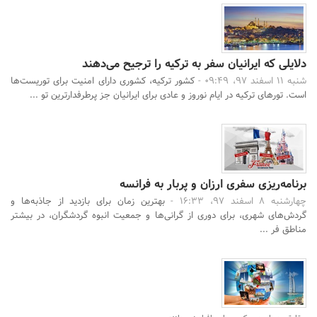
دلایلی که ایرانیان سفر به ترکیه را ترجیح می‌دهند
شنبه 11 اسفند 97، 09:49 -
کشور ترکیه، کشوری دارای امنیت برای توریست‌ها
است. تورهای ترکیه در ایام نوروز و عادی برای ایرانیان جز پرطرفدارترین تو ...
برنامه‌ریزی سفری ارزان و پربار به فرانسه
چهارشنبه 8 اسفند 97، 16:33 -
بهترین زمان برای بازدید از جاذبه‌ها و
گردش‌های شهری، برای دوری از گرانی‌ها و جمعیت انبوه گردشگران، در بیشتر
مناطق فر ...