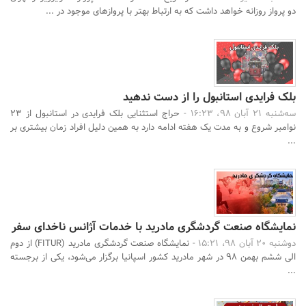
دو پرواز روزانه خواهد داشت که به ارتباط بهتر با پروازهای موجود در ...
بلک فرایدی استانبول را از دست ندهید
سه‌شنبه 21 آبان 98، 16:23 -
حراج استثنایی بلک فرایدی در استانبول از ۲۳
نوامبر شروع و به مدت یک هفته ادامه دارد به همین دلیل افراد زمان بیشتری بر
...
نمایشگاه صنعت گردشگری مادرید با خدمات آژانس ناخدای سفر
دوشنبه 20 آبان 98، 15:21 -
نمایشگاه صنعت گردشگری مادرید (FITUR) از دوم
الی ششم بهمن ۹۸ در شهر مادرید کشور اسپانیا برگزار می‌شود، یکی از برجسته‌
...