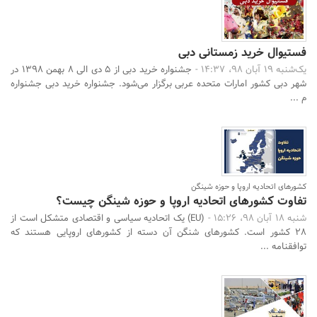
فستیوال خرید زمستانی دبی
یک‌شنبه 19 آبان 98، 14:37 -
جشنواره خرید دبی از ۵ دی الی ۸ بهمن ۱۳۹۸ در
جستجو
شهر دبی کشور امارات متحده عربی برگزار می‌شود. جشنواره خرید دبی جشنواره
م ...
کشورهای اتحادیه اروپا و حوزه شینگن
تفاوت کشورهای اتحادیه اروپا و حوزه شینگن چیست؟
شنبه 18 آبان 98، 15:26 -
(EU) یک اتحادیه سیاسی و اقتصادی متشکل است از
28 کشور است. کشورهای شنگن آن دسته از کشورهای اروپایی هستند که
توافقنامه ...