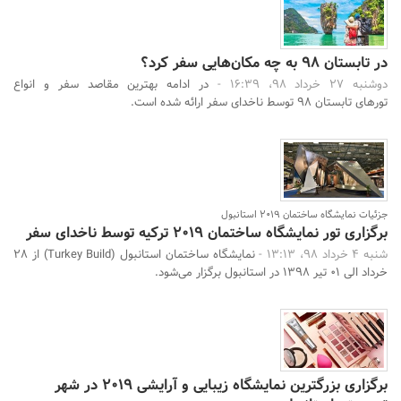
در تابستان 98 به چه مکان‌هایی سفر کرد؟
دوشنبه 27 خرداد 98، 16:39 -
در ادامه بهترین مقاصد سفر و انواع
تورهای تابستان 98 توسط ناخدای سفر ارائه شده است.
جزئیات نمایشگاه ساختمان 2019 استانبول
برگزاری تور نمایشگاه ساختمان 2019 ترکیه توسط ناخدای سفر
شنبه 4 خرداد 98، 13:13 -
نمایشگاه ساختمان استانبول (Turkey Build) از ۲۸
خرداد الی ۰۱ تیر ۱۳۹۸ در استانبول برگزار می‌شود.
برگزاری بزرگترین نمایشگاه زیبایی و آرایشی 2019 در شهر