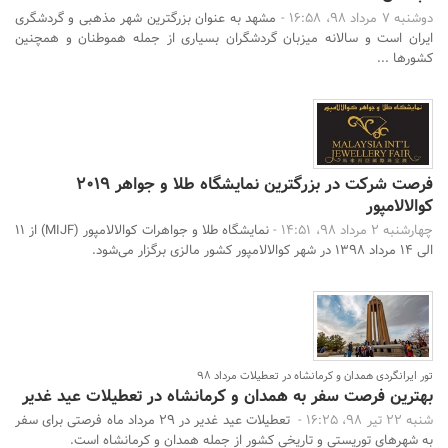
دوشنبه 7 مرداد 98، 16:58 -
مشهد به عنوان بزرگترین شهر مذهبی و گردشگری
ایران است و سالانه میزبان گردشگران بسیاری از جمله هموطنان و همچنین
کشورها ...
فرصت شرکت در بزرگترین نمایشگاه طلا و جواهر 2019
کوالالامپور
چهارشنبه 2 مرداد 98، 14:51 -
نمایشگاه طلا و جواهرات کوالالامپور (MIJF) از 11
الی 14 مرداد 1398 در شهر کوالالامپور کشور مالزی برگزار می‌شود.
تور ایرانگردی همدان و کرمانشاه در تعطیلات مرداد 98
بهترین فرصت سفر به همدان و کرمانشاه در تعطیلات عید غدیر
شنبه 22 تیر 98، 16:25 -
تعطیلات عید غدیر در 29 مرداد ماه فرصتی برای سفر
به شهرهای توریستی و تاریخی کشور از جمله همدان و کرمانشاه است.