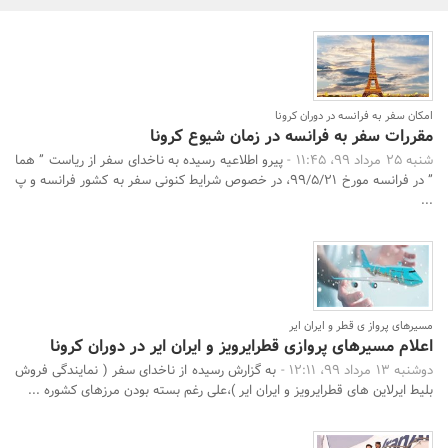
بانک، بیمه و سرمایه
مسکن و ساختمان
امکان سفر به فرانسه در دوران کرونا
مقررات سفر به فرانسه در زمان شیوع کرونا
شنبه 25 مرداد 99، 11:45 -
پیرو اطلاعیه رسیده به ناخدای سفر از ریاست ” هما
” در فرانسه مورخ ۹۹/۵/۲۱، در خصوص شرایط کنونی سفر به کشور فرانسه و پ
...
مسیرهای پرواز ی قطر و ایران ایر
اعلام مسیرهای پروازی قطرایرویز و ایران ایر در دوران کرونا
دوشنبه 13 مرداد 99، 12:11 -
به گزارش رسیده از ناخدای سفر ( نمایندگی فروش
بلیط ایرلاین های قطرایرویز و ایران ایر )،علی رغم بسته بودن مرزهای کشوره ...