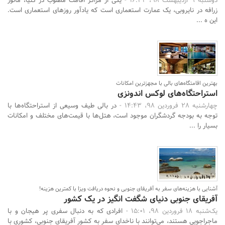
دوشنبه 9 اردیبهشت 98، 16:32 -
یکی از مراکز اقامت مطلوب در کنیا، مانور
زرافه در نایروبی، یک عمارت استعماری است که یادآور روزهای استعماری است.
این ه ...
بهترین اقامتگاه‌های بالی با مجهزترین امکانات
استراحتگاه‌های لوکس اندونزی
چهارشنبه 28 فروردین 98، 14:43 -
در بالی طیف وسیعی از استراحتگاه‌ها با
توجه به بودجه گردشگران موجود است، هتل‌ها با قیمت‌های مختلف و امکانات
بسیار را ...
آشنایی با هزینه‌های سفر به آفریقای جنوبی و نحوه دریافت ویزا با کمترین هزینه!
آفریقای جنوبی دنیای شگفت انگیز در یک کشور
یک‌شنبه 18 فروردین 98، 15:01 -
افرادی که به دنبال سفری پر هیجان و با
ماجراجویی هستند، می‌توانند با ناخدای سفر به کشور آفریقای جنوبی، کشوری با