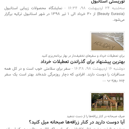
توریستی استانبول
سه‌شنبه 24 اردیبهشت 98، 16:34 -
نمایشگاه محصولات زیبایی استانبول
(Beauty Eurasia) از ۳۰ خرداد الی ۱ تیر ۱۳۹۸ در شهر استانبول ترکیه برگزار
می‌شود.
برای تعطیلات خرداد و سفرهای تخفیف‌دار در بهار برنامه‌ریزی کنید
بهترین پیشنهاد برای گذراندن تعطیلات خرداد
دوشنبه 16 اردیبهشت 98، 16:38 -
سفر برای سلامتی خوب است و در کل همه
مسافرات را دوست دارند. افرادی که دچار روزمرگی شده‌اند بهتر است یک سفر
چند روزه ب ...
صرف صبحانه در کنار زرافه‌ها را از دست ندهید
آیا دوست دارید در کنار زرافه‌ها صبحانه میل کنید؟