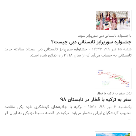
با جشنواره تابستانی دبی سورپرایز شوید
جشنواره سورپرایز تابستانی دبی چیست؟
شنبه 15 تیر 98، 12:32 -
جشنواره سورپرایز تابستانی دبی رویداد سالانه خرید
تابستانی به حساب می‌آید که از سال 1998 راه اندازی شده است.
لذت سفر به ترکیه با قطار
سفر به ترکیه با قطار در تابستان 98
یک‌شنبه 2 تیر 98، 15:10 -
ترکیه با جاذبه‌های گردشگری خود یکی مقاصد
محبوب گردشگران ایرانی بشمار می‌آید. ترکیه در فاصله نسبتا نزدیکی به ایران قر
...