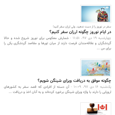
سفر در نوروز را از دست ندهید، ولی ارزان سفر کنید!
در ایام نوروز چگونه ارزان سفر کنیم؟
چهارشنبه 19 دی 97، 11:51 -
شمارش معکوس برای نوروز شروع شده و حالا
گردشگران و علاقه‌مندان فرصت دارند از میان تورها و مقاصد گردشگری یکی را
برای س ...
چگونه موفق به دریافت ویزای شینگن شویم؟
یک‌شنبه 16 دی 97، 10:09 -
آن دسته از افرادی که قصد سفر به کشورهای
اروپایی را دارند با واژه ویزای شینگن برخورد کرده‌اند و به آنان اخذ و دریافت ...