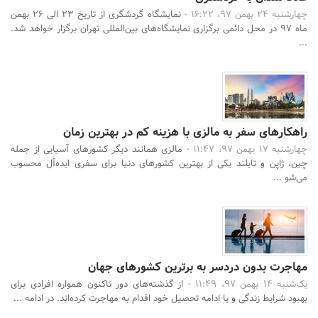
چهارشنبه 24 بهمن 97، 16:22 -
نمایشگاه گردشگری از تاریخ 23 الی 26 بهمن
ماه 97 در محل دائمی برگزاری نمایشگاه‌های بین‌المللی تهران برگزار خواهد شد.
...
راهکارهای سفر به مالزی با هزینه کم در بهترین زمان
چهارشنبه 17 بهمن 97، 11:47 -
مالزی همانند دیگر کشورهای آسیایی از جمله
چین، ژاپن و تایلند یکی از بهترین کشورهای دنیا برای سفری ایده‌آل محسوب
می‌شو ...
مهاجرت بدون دردسر به برترین کشورهای جهان
یک‌شنبه 14 بهمن 97، 11:49 -
از گذشته‌های دور تاکنون همواره افرادی برای
بهبود شرایط زندگی و یا ادامه تحصیل خود اقدام به مهاجرت کرده‌اند. در ادامه ...