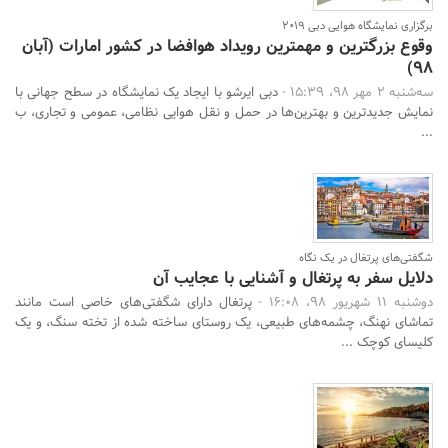
برگزاری نمایشگاه هوایی دبی 2019
وقوع بزرگترین و مهمترین رویداد هوافضا در کشور امارات (آبان
98)
سه‌شنبه 2 مهر 98، 15:39 -
دبی ایرشو با ایجاد یک نمایشگاه در سطح جهانی با
نمایش جدیدترین و بهترین‌ها در حمل و نقل هوایی نظامی، عمومی و تجاری، ب
...
شگفتی‌های پرتغال در یک نگاه
دلایل سفر به پرتغال و آشنایی با عجایب آن
دوشنبه 11 شهریور 98، 16:08 -
پرتغال دارای شگفتی‌های خاصی است مانند
تماشای نهنگ، چشمه‌های طبیعی، یک روستای ساخته شده از تخته سنگ، و یک
کلیسای کوچک ...