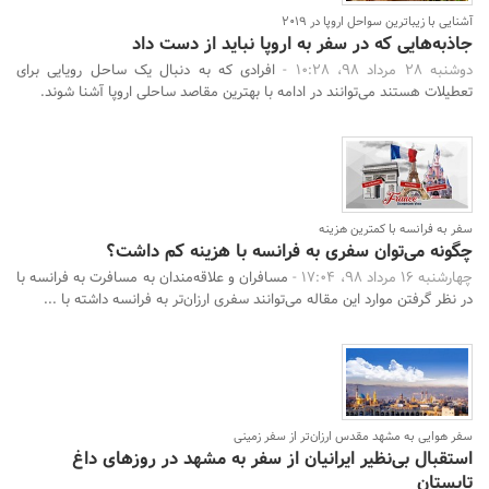
آشنایی با زیباترین سواحل اروپا در 2019
جاذبه‌هایی که در سفر به اروپا نباید از دست داد
دوشنبه 28 مرداد 98، 10:28 -
افرادی که به دنبال یک ساحل رویایی برای
تعطیلات هستند می‌توانند در ادامه با بهترین مقاصد ساحلی اروپا آشنا شوند.
سفر به فرانسه با کمترین هزینه
چگونه می‌توان سفری به فرانسه با هزینه کم داشت؟
چهارشنبه 16 مرداد 98، 17:04 -
مسافران و علاقه‌مندان به مسافرت به فرانسه با
در نظر گرفتن موارد این مقاله می‌توانند سفری ارزان‌تر به فرانسه داشته با ...
سفر هوایی به مشهد مقدس ارزان‌تر از سفر زمینی
استقبال بی‌نظیر ایرانیان از سفر به مشهد در روزهای داغ
تابستان