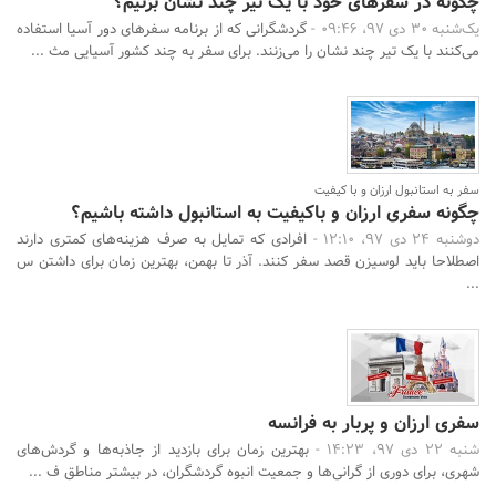
چگونه در سفرهای خود با یک تیر چند نشان بزنیم؟
یک‌شنبه 30 دی 97، 09:46 -
گردشگرانی که از برنامه سفرهای دور آسیا استفاده
می‌کنند با یک تیر چند نشان را می‌زنند. برای سفر به چند کشور آسیایی مث ...
سفر به استانبول ارزان و با کیفیت
چگونه سفری ارزان و باکیفیت به استانبول داشته باشیم؟
دوشنبه 24 دی 97، 12:10 -
افرادی که تمایل به صرف هزینه‌های کمتری دارند
اصطلاحا باید لوسیزن قصد سفر کنند. آذر تا بهمن، بهترین زمان برای داشتن س
...
سفری ارزان و پربار به فرانسه
شنبه 22 دی 97، 14:23 -
بهترین زمان برای بازدید از جاذبه‌ها و گردش‌های
شهری، برای دوری از گرانی‌ها و جمعیت انبوه گردشگران، در بیشتر مناطق ف ...