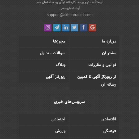
ایستگاه مترو بیمه، کارخانه نوآوری، ساختمان هم
آوا، اخباررسمی
support@akhbarrasmi.com
درباره ما
مجوزها
مشتریان
سوالات متداول
قوانین و مقررات
وبلاگ
از رپورتاژ آگهی تا کمپین
رپورتاژ آگهی
رسانه ای
سرویس‌های خبری
اقتصادی
اجتماعی
فرهنگی
ورزش