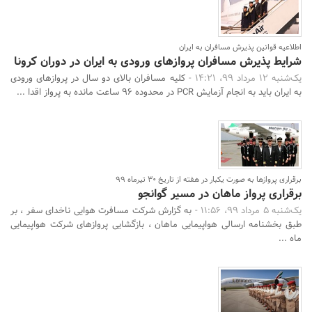
اطلاعیه قوانین پذیرش مسافران به ایران
شرایط پذیرش مسافران پروازهای ورودی به ایران در دوران کرونا
یک‌شنبه 12 مرداد 99، 14:21 -
کلیه مسافران بالای دو سال در پروازهای ورودی
به ایران باید به انجام آزمایش PCR در محدوده ۹۶ ساعت مانده به پرواز اقدا ...
برقراری پروازها به صورت یکبار در هفته از تاریخ 30 تیرماه 99
برقراری پرواز ماهان در مسیر گوانجو
یک‌شنبه 5 مرداد 99، 11:56 -
به گزارش شرکت مسافرت هوایی ناخدای سفر ، بر
طبق بخشنامه ارسالی هواپیمایی ماهان ، بازگشایی پروازهای شرکت هواپیمایی
ماه ...