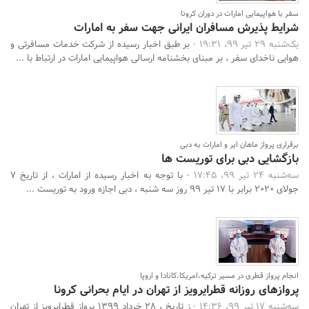
سفر با هواپیمایی امارات در دوران کرونا
شرایط پذیرش مسافران ایرانی جهت سفر به امارات
یک‌شنبه 29 تیر 99، 19:31 -
بر طبق اخبار رسیده از شرکت خدمات مسافرتی و
هوایی ناخدای سفر ، بر مبنای بخشنامه ارسالی هواپیمایی امارات در ارتباط با ...
برقراری پرواز ماهان ایر و امارات به دبی
بازگشایی دبی برای توریست ها
سه‌شنبه 24 تیر 99، 17:45 -
با توجه به اخبار رسیده از امارات ، از تاریخ 7
جولای 2020 برابر با 17 تیر 99 روز سه شنبه ، دبی اجازه ورود به توریست ...
انجام پرواز قطری در مسیر ترکیه،امریکا،کانادا و اروپا
پروازهای روزانه قطرایرویز از تهران در ایام بحرانی کرونا
سه‌شنبه 17 تیر 99، 14:36 -
ز تاریخ ، 28 خرداد 1399 پرواز قطرایرویز از تهران