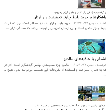
چگونه و چه زمانی بلیط‌های چارتر را ارزان بخریم؟
راهکارهای خرید بلیط چارتر تخفیف‌دار و ارزان
شنبه 6 بهمن 97، 14:24 -
خرید بلیط چارتر به نفع مسافر است. چرا که قیمت
بلیط چارتر متغیر است و این نوسان شرایطی را ایجاد می‌کند که مسافر بتوان ...
آشنایی با جاذبه‌های مالدیو
دوشنبه 1 بهمن 97، 16:59 -
مالدیو جزء مسیرهای لوکس گردشگری است، افرادی
که به دنبال استراحت و استفاده از تفریحات آبی هستند می‌توانند بدون هیچ تر
...
تورهای ترکیبی آسیا بهترین انتخاب برای صرفه‌جویی در هزینه سفر