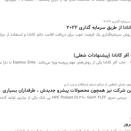
مایه گذاری 2022
 از طریق سرمایه گذاری 2022
روش سرمایه‌گذاری یک فرصت خوب برای دریافت اقامت دائم کانادا و استفاده از مزای
فر کانادا (پیشنهادات شغلی)
ن شرکت نیز همچون محصولات پیشرو جدیدش ، طرفداران بسیاری
بررسی سرور HPE Proliant DL380 Gen9 4LFF بی شک یکی از برترین