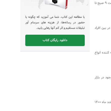
جهت استعلام قیمت انواع سیم و تور حصار کشی پیشنهاد می شود همه روزه از ساعت ۹ صبح تا
با مطالعه این کتاب، شما می آموزید که چگونه با
حضور در رسانه‌ها، از هزینه های سرسام آور
 بین افراد
تبلیغات مستقیم و اثر کم آنها رهایی یابید.
دانلود رایگان کتاب
کننده انواع
د در بازار
جشنواره تخفیف های نوروزی ایکس زد ان هاستینگ به مناسبت نوروز 1401 از 20 اسفند ماه 1400