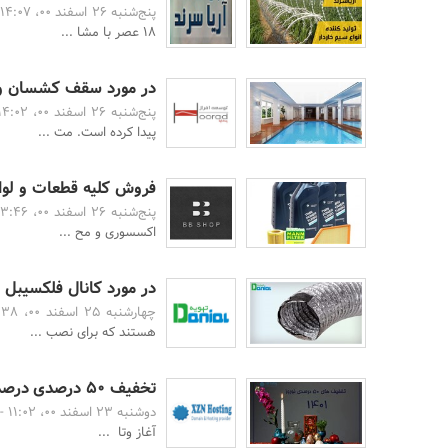
پنج‌شنبه 26 اسفند 00، 14:07 -
۱۸ عصر با مشا ...
در مورد سقف کشسان و م
پنج‌شنبه 26 اسفند 00، 14:02 -
پیدا کرده است. مت ...
فروش کلیه قطعات و لواز
پنج‌شنبه 26 اسفند 00، 13:46 -
اکسسوری و مح ...
در مورد کانال فلکسیبل و
چهارشنبه 25 اسفند 00، 10:38 -
هستند که برای نصب ...
تخفیف‌ 50 درصدی درصدی در خرید هاست وردپرس و هاست اختصاصی از 20 اسفند 1400
دوشنبه 23 اسفند 00، 11:02 -
آغاز وتا ...