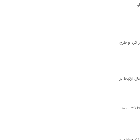
۱۳۹۷ فعالیت خود را آغاز کرد و طرح
ل ارتباط بر
جشنواره تخفیف شب عید به مناسبت نوروز 1401 از دهم بهمن 1400 آغازش شده وتا 29 اسفند
فروشگاه اینترنتی اینچند به مناسبت سال نو، از تاریخ یکشنبه 1 اسفند تا 1 فروردین 1400، جشنواره