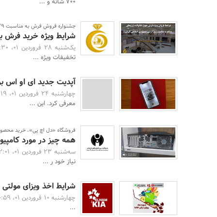
700 شانه و ...
جشنواره فروش فرش به مناسبت 29 فروردین
شرایط ویژه خرید فرش ب
یک‌شنبه 28 فروردین 01، 09:30 -
تخفیفات ویژه ...
آپدیت جدید ای او اس برای آیفو
چهارشنبه 24 فروردین 01، 15:19 -
معرفی کرد. این ...
فروشگاه «دل اچ پی»، خرید محصول
همه چیز در مورد کامپی
سه‌شنبه 23 فروردین 01، 12:01 -
نیاز خود ر ...
شرایط اخذ ویزای مولتی ک
چهارشنبه 10 فروردین 01، 10:59 -
...