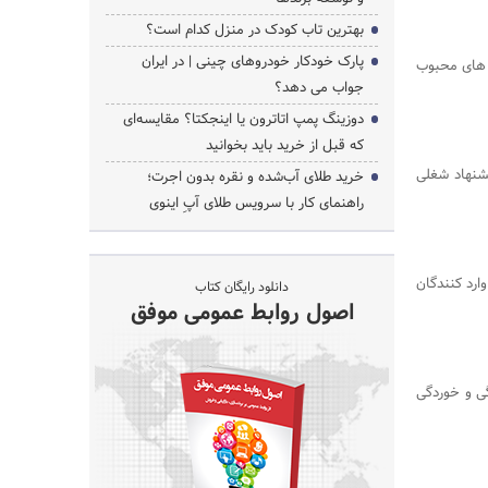
بهترین تاب کودک در منزل کدام است؟
پارک خودکار خودروهای چینی | در ایران
ش های محبوب
جواب می دهد؟
جستجو
دوزینگ پمپ اتاترون یا اینجکتا؟ مقایسه‌ای
که قبل از خرید باید بخوانید
نادا یک پیشنهاد شغلی
خرید طلای آب‌شده و نقره بدون اجرت؛
راهنمای کار با سرویس طلای آپِ اینوی
ارد کنندگان
دانلود رایگان کتاب
اصول روابط عمومی موفق
گی و خوردگی