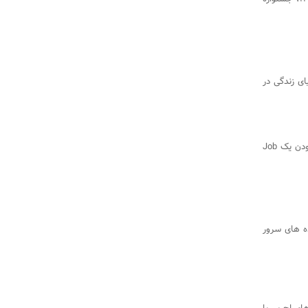
ای زندگی در
جاب آفر کانادا یکی از روش‌های مهم پروسه ویزا می‌باشد. Express Entry با دارا بودن یک Job
 تولید کننده های سرور