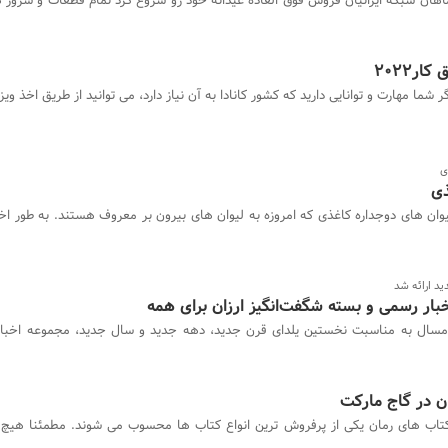
اهان شبکه ایرانیان فروش فوق العاده عیدانه خود رو شروع کرد تمام قطعات و سرور ه
ار2022
گر شما مهارت و توانایی دارید که کشور کانادا به آن نیاز دارد، می توانید از طریق اخذ ویزا
ی
ذی
وان های دوجداره کاغذی که امروزه به لیوان های بیرون بر معروف هستند. به طور ا
ید ارائه شد
مسال به مناسبت نخستین یلدای قرن جدید، دهه جدید و سال جدید، مجموعه اخبار
ان در گاج مارکت
تاب های رمان یکی از پرفروش ترین انواع کتاب ها محسوب می شوند. مطمئنا هیچ 