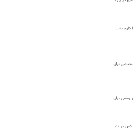
ای اچ پی با
 کاری به ...
ختصاصی برای
 رسمی برای
کس در دنیا