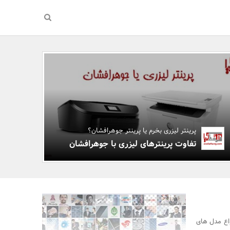
پرینتر لیزری بخرم یا پرینتر جوهرافشان؟
تفاوت پرینترهای لیزری با جوهرافشان
واع مدل های