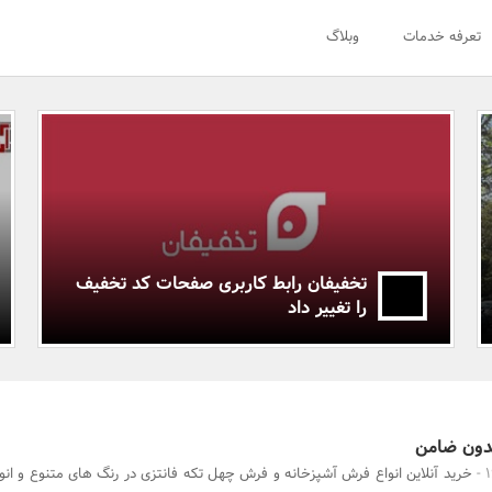
تعرفه خدمات
وبلاگ
تخفیفان رابط کاربری صفحات کد تخفیف
را تغییر داد
بدون ضامن
خرید آنلاین انواع فرش آشپزخانه و فرش چهل تکه فانتزی در رنگ های متنوع و ان