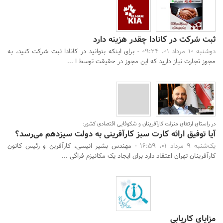
ثبت شرکت در کانادا چقدر هزینه دارد
دوشنبه 10 مرداد 01، 09:24 -
برای اینکه بتوانید در کانادا ثبت شرکت کنید، به
مجوز تجارت نیاز دارید که این مجوز در حقیقت توسط ا ...
در راستای ارتقای منزلت کارآفرینان و شکوفایی اقتصادی کشور:‌
آیا توفیق ارائه کارت سبز کارآفرینی به دولت سیزدهم می‌رسد؟
یک‌شنبه 9 مرداد 01، 16:59 -
مهندس بشیر انیسی، کارآفرین و رئیس کانون
کارآفرینان تهران اعتقاد دارد برای ایجاد یک مکانیزم فراگی ...
مزایای کاریابی