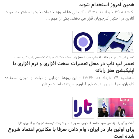
همین امروز استخدام شوید
یک‌شنبه 29 خرداد 01، 14:50 -
کاریابی ها امروزه خدمات خود را بیشتر به صورت
آنلاین در اختیار کارجویان قرار می دهند. یکی از مهم ...
تعمیر لپ تاپ را در خانه انجام دهید؟ مغز رایانه خدمات تعمیرات تخصصی لپ تاپ است
تعمیر لپ تاپ در محل تعمیرات سخت افزاری و نرم افزاری با
اپلیکیشن مغز رایانه
سه‌شنبه 24 خرداد 01، 13:42 -
این روزها موبایل و تبلت و میزان استفاده
کاربران، حرف اول را در دنیای فناوری می‌زنند، ‌اما همچنان ...
گفت و گو با مهندس سید حامد قنادپور، مدیر عامل شرکت توسعه تجارت و فناوری تارا
برای اولین بار در ایران، وام دادن صرفا با مکانیزم اعتماد شروع
شده است