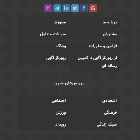
درباره ما
مجوزها
مشتریان
سوالات متداول
قوانین و مقررات
وبلاگ
از رپورتاژ آگهی تا کمپین
رپورتاژ آگهی
رسانه ای
سرویس‌های خبری
اقتصادی
اجتماعی
فرهنگی
ورزش
سبک زندگی
رویداد