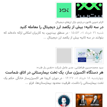
الزام تدوین قانون درباره‌ی بازار ارزهای دیجیتال
در سه ثانیه؛ بیش از یکصد ارز دیجیتال را معامله کنید
شنبه 21 خرداد 01، 15:53 -
در منطق بیت‌پین، به کاربران امکانی ارائه داده‌اند که
بتوانند در سه ثانیه بیش از یکصد ارز دیجیتال ...
سید محمدحسین طباطبایی، مدیر عامل شرکت «نفس یار طب»:
هر دستگاه اکسیژن ساز، یک تخت بیمارستانی در اتاق شماست
چهارشنبه 18 خرداد 01، 14:27 -
در دوران کرونا هر اکسیژن‌ساز خانگی حکم یک
تخت بیمارستانی را داشت، ظرفیت محدود بیمارستان‌ها، فراو ...