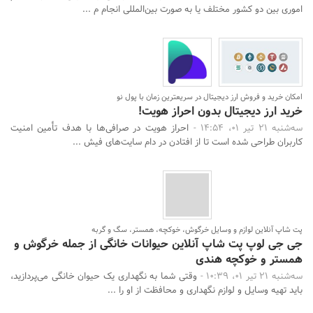
اموری بین دو کشور مختلف یا به صورت بین‌المللی انجام م ...
امکان خرید و فروش ارز دیجیتال در سریعترین زمان با پول نو
خرید ارز دیجیتال بدون احراز هویت!
سه‌شنبه 21 تیر 01، 14:54 -
احراز هویت در صرافی‌ها با هدف تأمین امنیت
کاربران طراحی شده است تا از افتادن در دام سایت‌های فیش ...
پت شاپ آنلاین لوازم و وسایل خرگوش، خوکچه، همستر، سگ و گربه
جی جی لوپ پت شاپ آنلاین حیوانات خانگی از جمله خرگوش و
همستر و خوکچه هندی
سه‌شنبه 21 تیر 01، 10:39 -
وقتی شما به نگهداری یک حیوان خانگی می‌پردازید،
باید تهیه وسایل و لوازم نگهداری و محافظت از او را ...