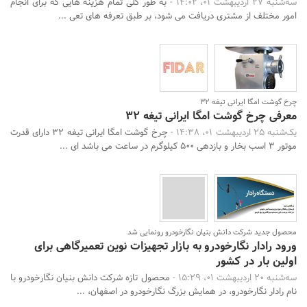
سه‌شنبه 27 اردیبهشت 01، 14:02 -
به طور کلی تمام هزینه هایی که برای انجام
امور مختلف از مشتری دریافت می شود، بر طبق تعرفه های تعی ...
چرخ گوشت امگا ایرانی تیغه 32
معرفی چرخ گوشت امگا ایرانی تیغه 32
یک‌شنبه 25 اردیبهشت 01، 14:38 -
چرخ گوشت امگا ایرانی تیغه 32 دارای قدرت
موتور 3 اسب بخار و بازدهی 500 کیلوگرم در ساعت می باشد ای ...
محصول جدید شرکت دانش بنیان نگارخودرو رونمایی شد
ورود رادار نگارخودرو به بازار تجهیزات نوین تعمیرگاهی برای
اولین بار در کشور
سه‌شنبه 20 اردیبهشت 01، 15:29 -
محصول تازه شرکت دانش بنیان نگارخودرو با
نام رادار نگارخودرو، در همایش بزرگ نگارخودرو در اصفهان، ...