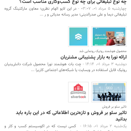
چه نوع تبلیغاتی برای چه نوع کسب‌وکاری مناسب است؟
چهارشنبه 5 مرداد 01، 03:07 -
در این لایو الهام نظری؛ معاون مارکتینگ گروه
تبلیغاتی دیما و علی صدرالدینی؛ مدیر رسانه مدیاتی و ر ...
محصول هوشمند روتیک رونمایی شد
ارائه نورا به بازار پشتیبانی مشتریان
دوشنبه 3 مرداد 01، 14:14 -
چت بات هوشمند نورا محصول شرکت دانش‌بنیان
روتیک قابل استفاده در وبسایت یا شبکه‌های اجتماعی کاربرا ...
تاثیر سئو بر فروش
جستجو
تاثیر سئو بر فروش و تازه‌ترین اطلاعاتی که در این باره باید
بدانید
یک‌شنبه 2 مرداد 01، 16:15 -
کسی نیست که در اکوسیستم کسب و کار و