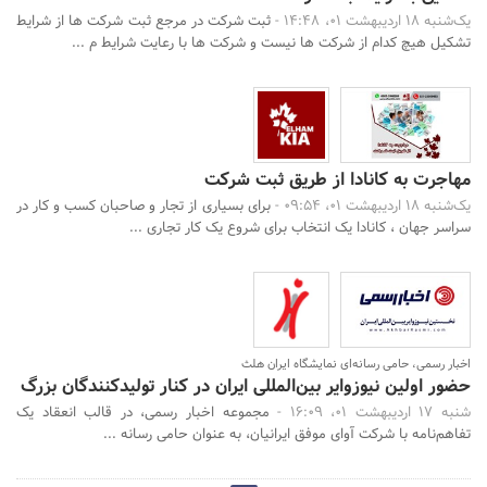
یک‌شنبه 18 اردیبهشت 01، 14:48 -
ثبت شرکت در مرجع ثبت شرکت ها از شرایط
تشکیل هیچ کدام از شرکت ها نیست و شرکت ها با رعایت شرایط م ...
مهاجرت به کانادا از طریق ثبت شرکت
یک‌شنبه 18 اردیبهشت 01، 09:54 -
برای بسیاری از تجار و صاحبان کسب و کار در
سراسر جهان ، کانادا یک انتخاب برای شروع یک کار تجاری ...
اخبار رسمی، حامی رسانه‌ای نمایشگاه ایران هلث
حضور اولین نیوزوایر بین‌المللی ایران در کنار تولید‌کنندگان بزرگ
شنبه 17 اردیبهشت 01، 16:09 -
مجموعه اخبار رسمی، در قالب انعقاد یک
تفاهم‌نامه با شرکت آوای موفق ایرانیان، به عنوان حامی رسانه‌ ...