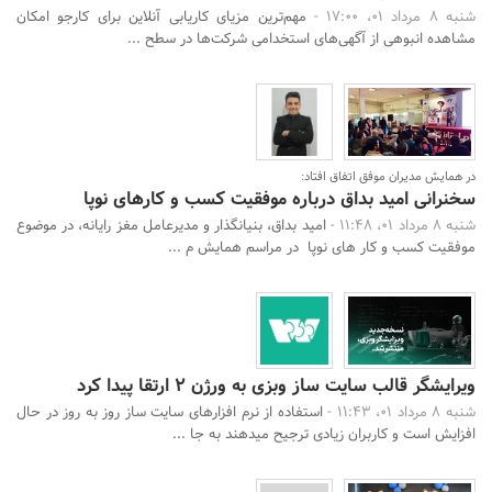
شنبه 8 مرداد 01، 17:00 -
مهم‌ترین مزیای کاریابی آنلاین برای کارجو امکان
مشاهده انبوهی از آگهی‌های استخدامی شرکت‌ها در سطح ...
در همایش مدیران موفق اتفاق افتاد:
سخنرانی امید بداق درباره موفقیت کسب و کارهای نوپا
شنبه 8 مرداد 01، 11:48 -
امید بداق، بنیانگذار و مدیرعامل مغز رایانه، در موضوع
موفقیت کسب و کار های نوپا در مراسم همایش م ...
ویرایشگر قالب سایت ساز وبزی به ورژن 2 ارتقا پیدا کرد
شنبه 8 مرداد 01، 11:43 -
استفاده از نرم افزارهای سایت ساز روز به روز در حال
افزایش است و کاربران زیادی ترجیح میدهند به جا ...