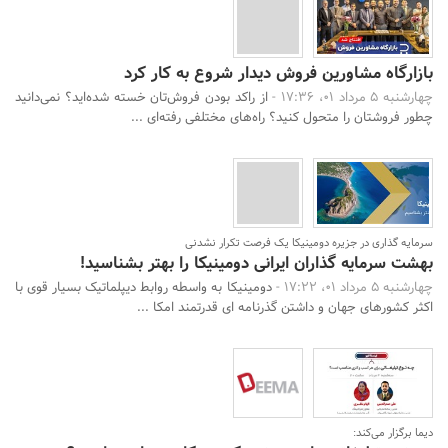
بازارگاه مشاورین فروش دیدار شروع به کار کرد
چهارشنبه 5 مرداد 01، 17:36 -
از راکد بودن فروش‌تان خسته شده‌اید؟ نمی‌دانید
چطور فروشتان را متحول کنید؟ راه‌های مختلفی رفته‌ای ...
سرمایه گذاری در جزیره دومینیکا یک فرصت تکرار نشدنی
بهشت سرمایه گذاران ایرانی دومینیکا را بهتر بشناسید!
چهارشنبه 5 مرداد 01، 17:22 -
دومینیکا به واسطه روابط دیپلماتیک بسیار قوی با
اکثر کشورهای جهان و داشتن گذرنامه ای قدرتمند امکا ...
دیما برگزار می‌کند: