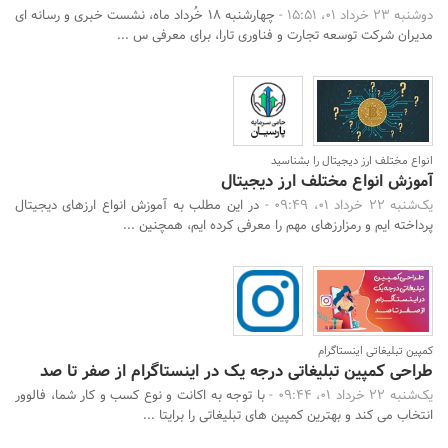
دوشنبه 23 خرداد 01، 15:51 -
چهارشنبه 18 خُرداد ماه، نشست خبری و رسانه ای
مدیران شرکت توسعه تجارت و فناوری تارا، برای معرفی س ...
انواع مختلف ارز دیجیتال را بشناسید
آموزش انواع مختلف ارز دیجیتال
یک‌شنبه 22 خرداد 01، 09:49 -
در این مطلب به آموزش انواع ارزهای دیجیتال
پرداخته ایم و رمزارزهای مهم را معرفی کرده ایم، همچنین ...
کمپین تبلیغاتی اینستاگرام
طراحی کمپین تبلیغاتی درجه یک در اینستاگرام از صفر تا صد
یک‌شنبه 22 خرداد 01، 09:44 -
با توجه به اکانت و نوع کسب و کار شما، فالوور
انتخاب می کند و بهترین کمپین های تبلیغاتی را برایتا ...