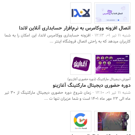
اتصال افزونه ووکامرس به نرم‌افزار حسابداری آنلاین لاندا
شنبه 11 تیر 01، 12:13 -
افزونه حسابداری ووکامرس لاندا، این امکان را به شما
کاربران میدهد که به راحتی اتصال فروشگاه اینتر ...
آموزش دیجیتال مارکتینگ (دوره حضوری آغازینو)
دوره حضوری دیجیتال مارکتینگ آغازینو
شنبه 11 تیر 01، 12:10 -
زمان شروع دوره حضوری دیجیتال مارکتینگ از 30 تیر
ماه الی 23 مهر ماه 1401 است و شما عزیزان تنها ت ...