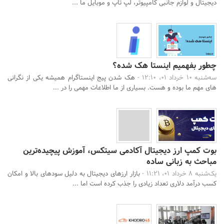
دیجیتال و لوازم جانبی کامپیوتر، لپ تاپ و موبایل ما ...
چطور بفهمیم اینستا هک شده؟
سه‌شنبه 10 خرداد 01، 12:10 -
هک شدن پیج اینستاگرام همیشه یکی از نگرانی
های مهم ما بوده و هست. بسیاری از ما اطلاعات مهمی را در ...
بوت کمپ ارز دیجیتال آکادمی سیتکس، آموزش پیچیده‌ترین
مباحث به زبانی ساده
یک‌شنبه 8 خرداد 01، 11:21 -
بازار ارزهای دیجیتال به دلیل سودهای بالا و امکان
کسب درآمد دلاری تعداد زیادی را جذب کرده است اما ...