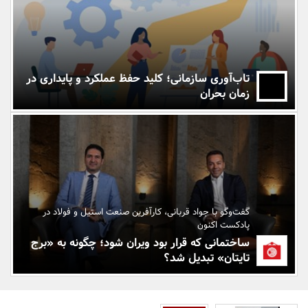
بانک، بیمه و سرمایه
مسکن و ساختمان
تاب‌آوری سازمانی؛ کلید حفظ عملکرد و پایداری در
زمان بحران
گفت‌وگو با جواد قربانی،‌ کارآفرین صنعت استیل و فولاد در
پادکست اکنون
ساختمانی که قرار بود ویران شود؛ چگونه به «برج
تایتان» تبدیل شد؟