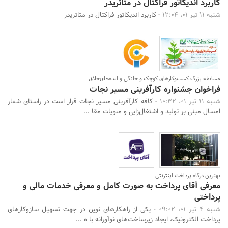
کاربرد اندیکاتور فراکتال در متاتریدر
شنبه 11 تیر 01، 12:04 -
کاربرد اندیکاتور فراکتال در متاتریدر
مسابقه بزرگ کسب‌وکارهای کوچک و خانگی و ایده‌های‌خلاق
فراخوان جشنواره کارآفرینی مسیر نجات
شنبه 11 تیر 01، 10:32 -
کافه‌ کارآفرینی مسیر نجات قرار است در راستای شعار
امسال مبنی بر تولید و اشتغال‌زایی و منویات مقا ...
بهترین درگاه پرداخت اینترنتی
معرفی آقای پرداخت به صورت کامل و معرفی خدمات مالی و
پرداختی
شنبه 4 تیر 01، 09:02 -
یکی از راهکارهای نوین در جهت تسهیل سازوکارهای
پرداخت‌ الکترونیک، ایجاد زیرساخت‌های نوآورانه با ه ...