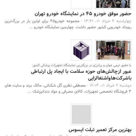
حضور موفق خودرو 45 در نمایشگاه خودرو تهران
چهارشنبه 4 خرداد 01، 13:41 -
مجموعه خودرو45 برای اولین بار در بزرگ‌ترین
رویداد خودرویی کشور حضور داشت. چهارمین نمایشگاه خودرو ...
با حضور تیمی جوان و پرانرژی در بزرگترین نمایشگاه تجهیزات پزشکی کشور:
عبور ازچالش‌های حوزه‌ سلامت با ایجاد پل‌ ارتباطی
با‌شرکت‌ها‌و‌اشتغالزایی
دوشنبه 2 خرداد 01، 16:04 -
مصطفی نظری گل شکنانی، مالک برند و سایت های
۳ فروشگاه تخصصی تجهیزات، کالای مصرفی و مواد دندانپزشک ...
بهترین مرکز تعمیر تبلت ایسوس