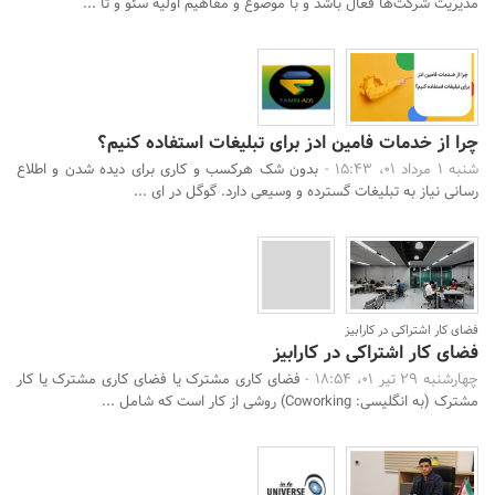
مدیریت شرکت‌ها فعال باشد و با موضوع و مفاهیم اولیه سئو و تا ...
چرا از خدمات فامین ادز برای تبلیغات استفاده کنیم؟
شنبه 1 مرداد 01، 15:43 -
بدون شک هرکسب و کاری برای دیده شدن و اطلاع
رسانی نیاز به تبلیغات گسترده و وسیعی دارد. گوگل در ای ...
فضای کار اشتراکی در کارابیز
فضای کار اشتراکی در کارابیز
چهارشنبه 29 تیر 01، 18:54 -
فضای کاری مشترک یا فضای کاری مشترک یا کار
مشترک (به انگلیسی: Coworking) روشی از کار است که شامل ...