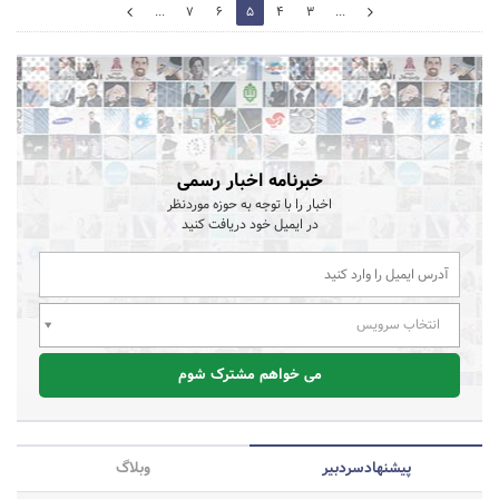
6
...
7
6
5
4
3
...
4
خبرنامه اخبار رسمی
اخبار را با توجه به حوزه موردنظر
در ایمیل خود دریافت کنید
انتخاب سرویس
می خواهم مشترک شوم
پیشنهاد‌سردبیر
وبلاگ