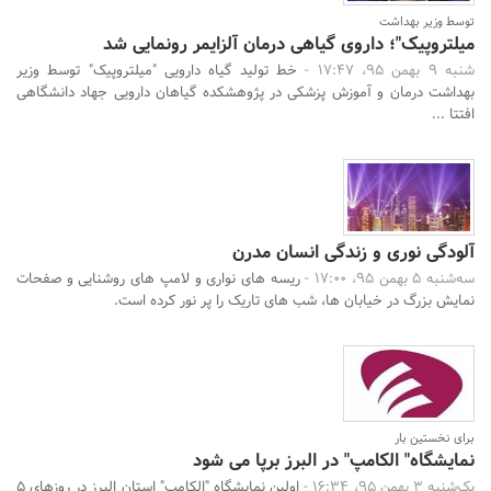
توسط وزیر بهداشت
میلتروپیک"؛ داروی گیاهی درمان آلزایمر رونمایی شد
شنبه 9 بهمن 95، 17:47 -
خط تولید گیاه دارویی "میلتروپیک" توسط وزیر
بهداشت درمان و آموزش‌ پزشکی در پژوهشکده گیاهان دارویی جهاد دانشگاهی
افتتا ...
آلودگی نوری و زندگی انسان مدرن
سه‌شنبه 5 بهمن 95، 17:00 -
ریسه های نواری و لامپ های روشنایی و صفحات
نمایش بزرگ در خیابان ها، شب های تاریک را پر نور کرده است.
برای نخستین بار
نمایشگاه" الکامپ" در البرز برپا می شود
یک‌شنبه 3 بهمن 95، 16:34 -
اولین نمایشگاه "الکامپ" استان البرز در روزهای 5