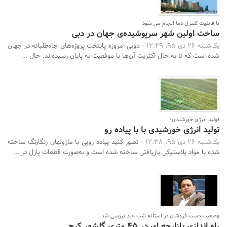
با قابلیت کنترل دما انجام می شود
ساخت اولین شهر سرپوشیده‌ی جهان در دبی
یک‌شنبه 26 دی 95، 12:49 -
دوبی امروزه پایتخت پروژه‌های جاه‌طلبانه در جهان
شده است که تا به حال اکثریت آن‌ها با موفقیت به پایان رسیده‌اند. حال ...
تولید انرژی خورشیدی؛
تولید انرژی خورشیدی با با پیاده رو
یک‌شنبه 26 دی 95، 12:38 -
تصور کنید پیاده رویی با ماژول‎های رنگارنگ ساخته
شده با مواد پلاستیکی بازیافتی ساخته شده است و به‌صورت قطعات پازل در ...
وضعیت دست فروشان در آستانه شب عید بررسی شد
راه اندازی بازارچه ای در 45 متری گلشهر کرج