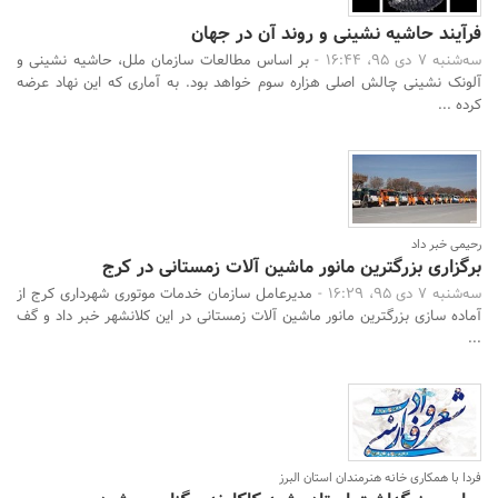
فرآیند حاشیه نشینی و روند آن در جهان
سه‌شنبه 7 دی 95، 16:44 -
بر اساس مطالعات سازمان ملل، حاشیه نشینی و
آلونک نشینی چالش اصلی هزاره سوم خواهد بود. به آماری که این نهاد عرضه
کرده ...
رحیمی خبر داد
برگزاری بزرگترین مانور ماشین آلات زمستانی در کرج
سه‌شنبه 7 دی 95، 16:29 -
مدیرعامل سازمان خدمات موتوری شهرداری کرج از
آماده سازی بزرگترین مانور ماشین آلات زمستانی در این کلانشهر خبر داد و گف
...
فردا با همکاری خانه هنرمندان استان البرز