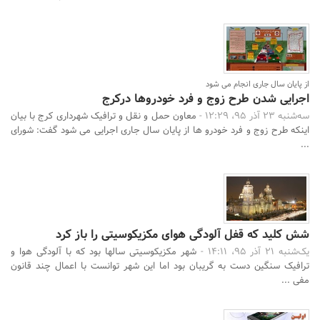
از پایان سال جاری انجام می شود
اجرایی شدن طرح زوج و فرد خودروها درکرج
سه‌شنبه 23 آذر 95، 12:29 -
معاون حمل و نقل و ترافیک شهرداری کرج با بیان
اینکه طرح زوج و فرد خودرو ها از پایان سال جاری اجرایی می شود گفت: شورای
...
شش کلید که قفل آلودگی هوای مکزیکوسیتی را باز کرد
یک‌شنبه 21 آذر 95، 14:11 -
شهر مکزیکوسیتی سالها بود که با آلودگی هوا و
ترافیک سنگین دست به گریبان بود اما این شهر توانست با اعمال چند قانون
مفی ...