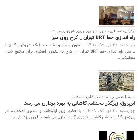
درکارگروه "مسافری حمل و نقل درون و برون شهری بررسی شد
راه اندازی خط BRT تهران _ کرج روی میز
چهارشنبه 22 دی 95، 14:10 -
معاون حمل و نقل و ترافیک شهرداری کرج از
بررسی راه اندازی خط BRT تهران –_ کرج به عنوان راهکاری برای مرتفع شدن
معضلات ...
شنبه با حضور وزیر ارتباطات و فناوری اطلاعات؛
ابرپروژه زیرگذر محتشم کاشانی به بهره برداری می رسد
چهارشنبه 22 دی 95، 14:08 -
با حضور وزیر ارتباطات و فناوری اطلاعات، ابر
پروژه زیرگذر محتشم کاشانی (مهرویلا) راه اندازی می شود تا این پروژه ملی ب ...