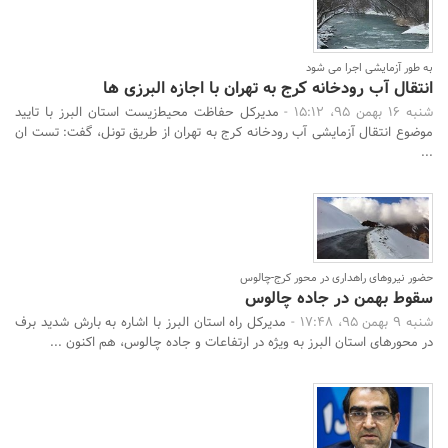
به طور آزمایشی اجرا می شود
انتقال آب رودخانه کرج به تهران با اجازه البرزی ها
شنبه 16 بهمن 95، 15:12 -
مدیرکل حفاظت محیط‌زیست استان البرز با تایید
موضوع انتقال آزمایشی آب رودخانه کرج به تهران از طریق تونل، گفت: تست ان
...
حضور نیروهای راهداری در محور کرج-چالوس
سقوط بهمن در جاده چالوس
شنبه 9 بهمن 95، 17:48 -
مدیرکل راه استان البرز با اشاره به بارش شدید برف
در محورهای استان البرز به‌ ویژه در ارتفاعات و جاده چالوس، هم اکنون ...