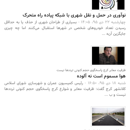
نوآوری در حمل و نقل شهری با شبکه پیاده راه‌ متحرک
چهارشنبه 22 دی 95، 14:05 -
بسیاری از طراحان شهری از حذف یا به حداقل
رسیدن تعداد خودروهای شخصی در شهرها استقبال می‌کنند اما چه چیزی
جایگزین آن‌ه ...
ظرفیت معابر کرج پاسخگوی حجم کنونی ترددها نیست
هوا مسموم است نه آلوده
شنبه 18 دی 95، 16:50 -
رئیس کمیسیون عمران و شهرسازی شورای اسلامی
کلانشهر کرج گفت: ظرفیت معابر و شوارع کرج پاسخگوی حجم کنونی ترددها
نیست و ب ...