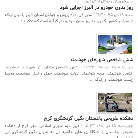
مدیر کل ورزش و جوانان استان البرز:
روز بدون خودرو در البرز اجرایی شود
شنبه 18 دی 95، 16:40 -
مدیر کل اداره ورزش و جوانان استان البرز با بیان اینکه
در سراسر کشور یک روز به روز بدون خودرو نام گرفته است گفت:کرج د ...
شش شاخص شهرهای هوشمند
چهارشنبه 15 دی 95، 16:32 -
شش شاخص متداول تر شهرهای هوشمند،
اقتصاد هوشمند، مردم هوشمند، دولت هوشمند، حمل و نقل هوشمند، محیط
زیست هوشمند، و زندگ ...
دهکده تفریحی باغستان نگین گردشگری کرج
چهارشنبه 15 دی 95، 15:43 -
دبیر دوم شورای اسلامی شهر کرج از دهکده
تفریحی باغستان و جنگلکاری های حاشیه آن به عنوان نگین گردشگری این