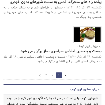
پیاده راه های متحرک، قدمی به سمت شهرهای بدون خودرو
یک‌شنبه 14 آذر 95، 17:42 -
بسیاری از طراحان شهری به دنبال حذف یا به
حداقل رساندن خودروهای شخصی از شهرها هستند. اما به جای خودروهای
شخصی چه جایگ ...
به میزبانی ایران کوچک
بیست و پنجمین اجلاس سراسری نماز برگزار می شود
یک‌شنبه 14 آذر 95، 17:30 -
بیست و پنجمین اجلاس سراسری نماز، 18 آذر ماه
به میزبانی استان البرز در این کلانشهر برگزار می شود.
2
3
2
1
0
درباره «شهرداری کرج»
شهرداری کرج نهادی است مردمی که وظیفه نگهداری شهر کرج را بر عهده
دارد. شهردار کرج به صورت غیر مستقیم توسط نمایندگان مردم در شورای