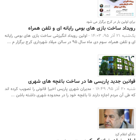
برای اولین بار در کرج برگزار می شود
رویداد ساخت بازی های بومی رایانه ای و تلفن همراه
یک‌شنبه 21 آذر 95، 14:03 -
اولین رویداد انگیزشی ساخت بازی های بومی رایانه
ای و تلفن همراه، سوم دی ماه سال 95 در سالن میلاد شهرداری کرج برگزار م ...
قوانین جدید پاریسی ها در ساخت باغچه های شهری
شنبه 20 آذر 95، 16:49 -
مدیران شهری پاریس اخیرا قانونی را تصویب کرده اند
که طی آن مردم اجازه دارند تا باغچه خود را در محدوده شهری داشته باشن ...
دادگو اعلام کرد