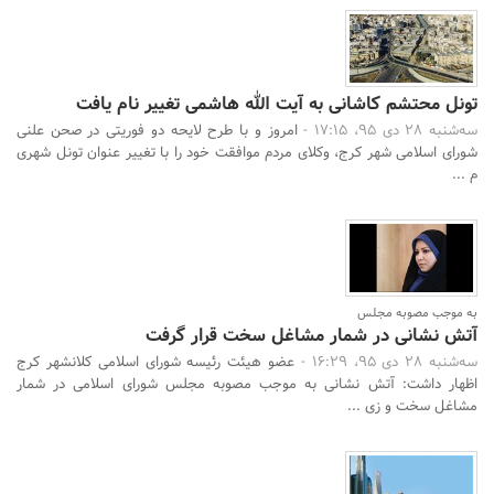
تونل محتشم کاشانی به آیت الله هاشمی تغییر نام یافت
سه‌شنبه 28 دی 95، 17:15 -
امروز و با طرح لایحه دو فوریتی در صحن علنی
شورای اسلامی شهر کرج، وکلای مردم موافقت خود را با تغییر عنوان تونل شهری
م ...
جستجو
به موجب مصوبه مجلس
آتش نشانی در شمار مشاغل سخت قرار گرفت
سه‌شنبه 28 دی 95، 16:29 -
عضو هیئت رئیسه شورای اسلامی کلانشهر کرج
اظهار داشت: آتش نشانی به موجب مصوبه مجلس شورای اسلامی در شمار
مشاغل سخت و زی ...