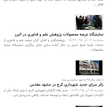
فعال ...
نمایشگاه عرصه محصولات پژوهش علم و فناوری در البرز
سه‌شنبه 16 آذر 95، 15:38 -
پژوهشگران و تلاش گران عرصه علم و فناوری از
ساعات اولیه صبح امروز در حال آماده سازی محل برگزاری نمایشکاه عرصه
محصولات ...
تا پایان سال 95 به بهره برداری می رسد
زائر سرای جدید شهرداری کرج در مشهد مقدس
دوشنبه 15 آذر 95، 16:49 -
مدیر رفاه کارکنان شهرداری کرج با بیان اینکه یکی از
تاکیدات شهردار این کلانشهر ارتقاء و توسعه خدمات رفاهی به پرسنل اس ...