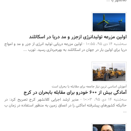
کلانشهر یا ...
اولین مزرعه تولیدانرژی ازجزر و مد دریا در اسکاتلند
سه‌شنبه 14 دی 95، 10:55 -
اولین مزرعه دریایی تولید انرژی از جزر و مد و امواج
دریا برای اولین بار در جهان در اسکاتلند به بهره‌برداری رسید. تورب ...
آموزش اساسی ترین نیاز جامعه برای مقابله با بحران است
آمادگی بیش از 600 خودرو برای مقابله بابحران در کرج
سه‌شنبه 14 دی 95، 10:03 -
مدیر ارشد اجرایی کلانشهر کرج تصریح کرد: در
حالیکه کشورهای پیشرفته اماکنی را در اعماق زمین به منظور استفاده در زمان ب
...