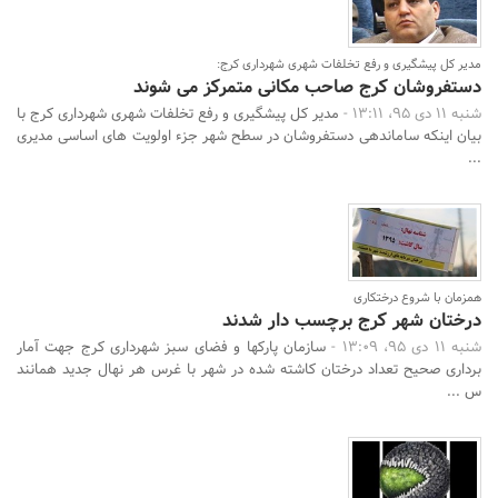
مدیر کل پیشگیری و رفع تخلفات شهری شهرداری کرج:
دستفروشان کرج صاحب مکانی متمرکز می شوند
شنبه 11 دی 95، 13:11 -
مدیر کل پیشگیری و رفع تخلفات شهری شهرداری کرج با
بیان اینکه ساماندهی دستفروشان در سطح شهر جزء اولویت های اساسی مدیری
...
همزمان با شروع درختکاری
درختان شهر کرج برچسب دار شدند
شنبه 11 دی 95، 13:09 -
سازمان پارکها و فضای سبز شهرداری کرج جهت آمار
برداری صحیح تعداد درختان کاشته شده در شهر با غرس هر نهال جدید همانند
س ...