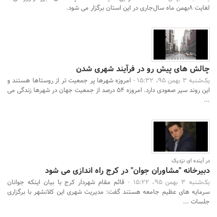
لغایت 8بهمن ماه سال‌جاری در این استان برگزار می شود.
چالش های پیش رو در فرآیند شهری شدن
یک‌شنبه 3 بهمن 95، 15:32 -
امروزه شهرها پر جمعیت تر از روستاها هستند و
این روند سیر صعودی دارد. امروزه 54 درصد از جمعیت جهان در شهرها زندگی می‌
...
در آینده ای نزدیک
دبیرخانه "مشاوران جوان" در کرج راه اندازی می شود
یک‌شنبه 3 بهمن 95، 15:22 -
قائم مقام شهردار کرج با بیان اینکه جوانان
سرمایه های عظیم جامعه هستند گفت: مدیریت شهری این کلانشهر با برگزاری
جلسات ...