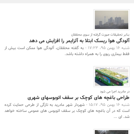
بانک، بیمه و سرمایه
مسکن و ساختمان
بنابر تحقیقات صورت گرفته از سوی محققان
آلودگی هوا ریسک ابتلا به آلزایمر را افزایش می دهد
شنبه 16 بهمن 95، 17:23 -
به گفته محققان، آلودگی هوا ممکن است بیش از
فقط بیماری ریوی را به همراه داشته باشد.
در مادرید اجرا می شود
طراحی باغچه های کوچک بر سقف اتوبوسهای شهری
شنبه 16 بهمن 95، 15:17 -
شهردار شهر مادرید به تازگی از طرحی حمایت کرده
است که در آن باغچه های کوچک بر سقف اتوبوس های عمومی ساخته خواهد
شد. ای ...