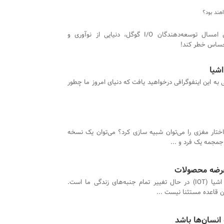
اهند بود؟
کنفرانس امسال توسعه‌دهندگان I/O گوگل، دنیایی از نوآوری و
 احساس خطر کند!
 به این اینفوگرافی درخواهید یافت که دنیای امروز ما چطور
اختار مغزی را می‌توان شبیه سازی کرد؟ می‌توان یک نسخه
 جمجمه یک فرد و ...
و عرضه محصولات
اینترنت اشیا (IOT) در حال تغییر تمام جنبه‌های زندگی ما است.
انسان‌ها باشد