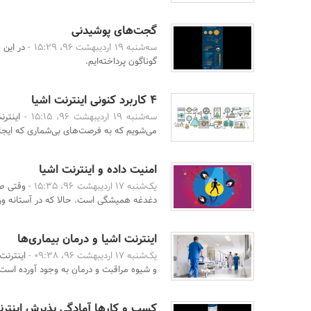
گجت‌های پوشیدنی
سه‌شنبه 19 اردیبهشت 96، 15:29 -
در این 
گوناگون پرداخته‌ایم.
۴ کاربرد کنونی اینترنت اشیا
سه‌شنبه 19 اردیبهشت 96، 15:15 -
اینتر
می‌شویم که به فرصت‌های بی‌شماری که ایجاد
امنیت داده و اینترنت اشیا
یک‌شنبه 17 اردیبهشت 96، 15:35 -
وقتی صح
دغدغه همیشگی است. حالا که در آستانه ور
اینترنت اشیا و درمان بیماری‌ها
یک‌شنبه 17 اردیبهشت 96، 09:38 -
اینترنت
و شیوه مراقبت و درمان به وجود آورده است.
کسب و کارها آمادگی پذیرش اینترنت