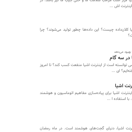
یا قرار است مراقب سلامت ما و حتی جیب ما نیز باشد! در
اینترنت اش ...
یا کلان‌داده چیست؟ این داده‌ها چطور تولید می‌شوند؟ چرا
ت؟
 بهبود می‌دهد
 در سه گام
سی توانسته است از اینترنت اشیا منفعت کسب کند؟ تا امروز
‌ایم؟ ای ...
نت اشیا
اینترنت اشیا برای پیاده‌سازی مفاهیم اتوماسیون و هوشمند
ا استفاده ا ...
ترنت اشیا، دنیای گجت‌های هوشمند است. در ماه رمضان