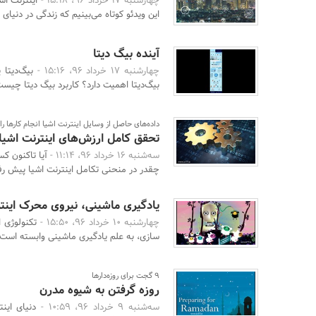
چهارشنبه 17 خرداد 96، 15:18 -
اینترنت اش
این ویدئو کوتاه می‌بینیم که زندگی در دنیای 
آینده بیگ دیتا
چهارشنبه 17 خرداد 96، 15:16 -
بیگ‌دیتا 
بیگ‌دیتا اهمیت دارد؟ کاربرد بیگ دیتا چیس
داده‌های حاصل از وسایل اینترنت اشیا انجام کارها را
تحقق کامل ارزش‌های اینترنت اشیا
سه‌شنبه 16 خرداد 96، 11:14 -
آیا تاکنون ک
چقدر در منحنی تکامل اینترنت اشیا پیش رفته
یادگیری ماشینی، نیروی محرک اینتر
چهارشنبه 10 خرداد 96، 15:50 -
تکنولوژی 
سازی، به علم یادگیری ماشینی وابسته است. ب
9 گجت برای روزه‌دارها
روزه گرفتن به شیوه مدرن
سه‌شنبه 9 خرداد 96، 10:59 -
دنیای این