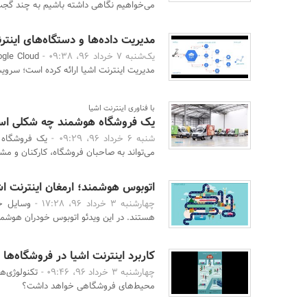
می‌خواهیم نگاهی داشته باشیم به چند گجت ا
مدیریت داده‌ها و دستگاه‌های اینترنت اشیا
یک‌شنبه 7 خرداد 96، 09:38 -
مدیریت اینترنت اشیا ارائه کرده است؛ سرویس
با فناوری اینترنت اشیا
یک فروشگاه هوشمند چه شکلی ا
شنبه 6 خرداد 96، 09:29 -
یک فروشگاه 
می‌تواند به صاحبان فروشگاه، کارکنان و مش
اتوبوس هوشمند؛ ارمغان اینترنت ا
چهارشنبه 3 خرداد 96، 17:28 -
وسایل ح
هستند. در این ویدئو اتوبوس خودران هوشمند
کاربرد اینترنت اشیا در فروشگاه‌ها
چهارشنبه 3 خرداد 96، 09:46 -
تکنولوژی‌ه
محیط‌های فروشگاهی خواهد داشت؟