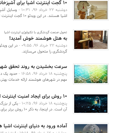
۱۰ گجت اینترنت اشیا برای آشپزخانه هوشمند
دوشنبه 22 خرداد 96، 10:31 -
وسایل آشپز
اشیا هستند. در این ویدئو ۱۰ گجت اینترنت اشیا را برای آش ...
تحول صنعت گردشگری با تکنولوژی اینترنت اشیا
به هتل هوشمند خوش آمدید!
دوشنبه 22 خرداد 96، 09:55 -
در این ویدئ
گردشگری را متحول می‌سازند.
سرعت بخشیدن به روند تحقق شهره
پنج‌شنبه 18 خرداد 96، 16:58 -
حدود یک ده
مهم در شهرهای هوشمند ارائه خدمات بهتر، ک
۱۰ روش برای ایجاد امنیت اینترنت اشیا در سازمان شما
پنج‌شنبه 18 خرداد 96، 10:25 -
آن است. در اینجا، به ذکر 10 روش برتر برای نهادهای ...
آماده ورود به دنیای اینترنت اشیا 