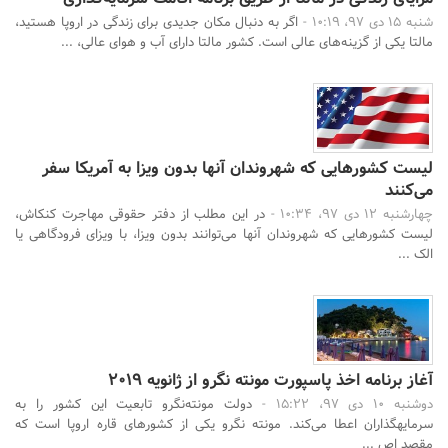
شنبه 15 دی 97، 10:19 -
اگر به دنبال مکان جدیدی برای زندگی در اروپا هستید،
مالتا یکی از گزینه‌های عالی است. کشور مالتا دارای آب و هوای عالی، ...
لیست کشورهایی که شهروندان آنها بدون ویزا به آمریکا سفر
می‌کنند
چهارشنبه 12 دی 97، 10:34 -
در این مطلب از دفتر حقوقی مهاجرت کنکاش،
لیست کشورهایی که شهروندان آنها می‌توانند بدون ویزا، با ویزای فرودگاهی یا
الک ...
آغاز برنامه اخذ پاسپورت مونته نگرو از ژانویه 2019
دوشنبه 10 دی 97، 15:22 -
دولت مونته‌نگرو تابعیت این کشور را به
سرمایه‎گذاران اعطا می‌کند. مونته نگرو یکی از کشورهای قاره اروپا است که
مقصد اص ...