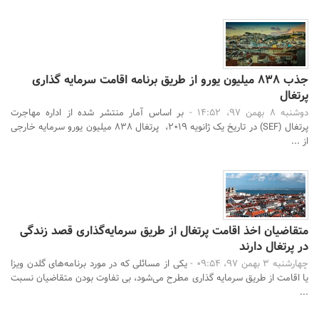
جذب 838 میلیون یورو از طریق برنامه اقامت سرمایه گذاری
پرتغال
دوشنبه 8 بهمن 97، 14:52 -
بر اساس آمار منتشر شده از اداره مهاجرت
پرتغال (SEF) در تاریخ یک ژانویه 2019، پرتغال 838 میلیون یورو سرمایه خارجی
از ...
متقاضیان اخذ اقامت پرتغال از طریق سرمایه‌گذاری قصد زندگی
در پرتغال دارند
چهارشنبه 3 بهمن 97، 09:54 -
یکی از مسائلی که در مورد برنامه‌های گلدن ویزا
یا اقامت از طریق سرمایه گذاری مطرح می‌شود، بی تفاوت بودن متقاضیان نسبت
...