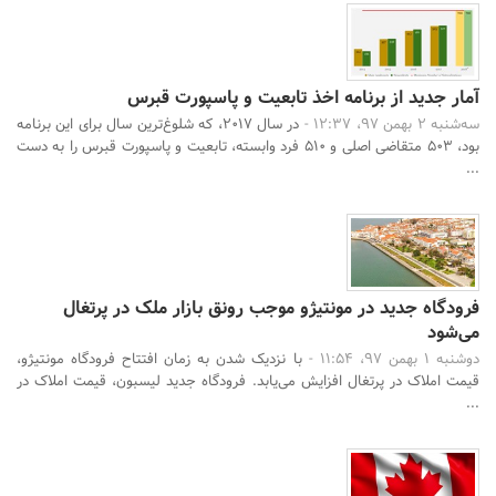
آمار جدید از برنامه اخذ تابعیت و پاسپورت قبرس
سه‌شنبه 2 بهمن 97، 12:37 -
در سال 2017، که شلوغ‌ترین سال برای این برنامه
بود، 503 متقاضی اصلی و 510 فرد وابسته، تابعیت و پاسپورت قبرس را به دست
...
فرودگاه جدید در مونتیژو موجب رونق بازار ملک در پرتغال
می‌شود
دوشنبه 1 بهمن 97، 11:54 -
با نزدیک شدن به زمان افتتاح فرودگاه مونتیژو،
قیمت املاک در پرتغال افزایش می‌یابد. فرودگاه جدید لیسبون، قیمت املاک در
...