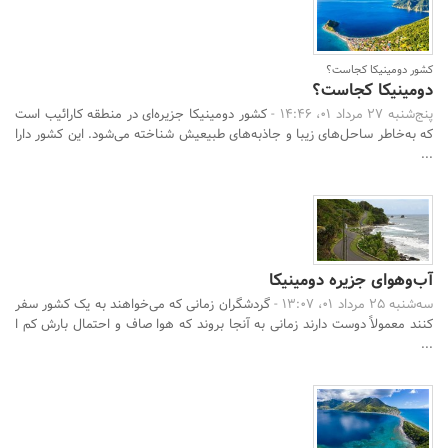
کشور دومینیکا کجاست؟
دومینیکا کجاست؟
پنج‌شنبه 27 مرداد 01، 14:46 -
کشور دومینیکا جزیره‌ای در منطقه کارائیب است
که به‌خاطر ساحل‌های زیبا و جاذبه‌های طبیعیش شناخته می‌شود. این کشور دارا
...
آب‌وهوای جزیره دومینیکا
سه‌شنبه 25 مرداد 01، 13:07 -
گردشگران زمانی که می‌خواهند به یک کشور سفر
کنند معمولاً دوست دارند زمانی به آنجا بروند که هوا صاف و احتمال بارش کم ا
...