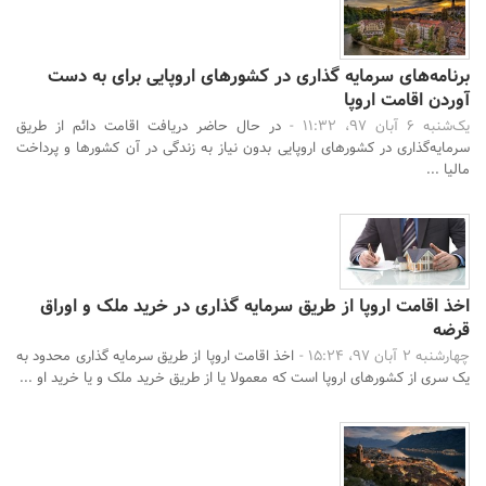
برنامه‌های سرمایه گذاری در کشورهای اروپایی برای به دست
آوردن اقامت اروپا
یک‌شنبه 6 آبان 97، 11:32 -
در حال حاضر دریافت اقامت دائم از طریق
سرمایه‌گذاری در کشورهای اروپایی بدون نیاز به زندگی در آن کشورها و پرداخت
مالیا ...
اخذ اقامت اروپا از طریق سرمایه گذاری در خرید ملک و اوراق
قرضه
چهارشنبه 2 آبان 97، 15:24 -
اخذ اقامت اروپا از طریق سرمایه گذاری محدود به
یک سری از کشورهای اروپا است که معمولا یا از طریق خرید ملک و یا خرید او ...