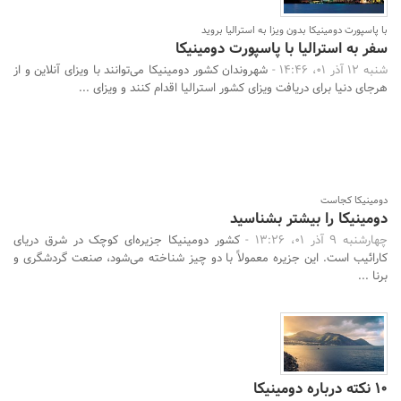
با پاسپورت دومینیکا بدون ویزا به استرالیا بروید
سفر به استرالیا با پاسپورت دومینیکا
شنبه 12 آذر 01، 14:46 -
شهروندان کشور دومینیکا می‌توانند با ویزای آنلاین و از
هرجای دنیا برای دریافت ویزای کشور استرالیا اقدام کنند و ویزای ...
دومینیکا کجاست
دومینیکا را بیشتر بشناسید
جستجو
چهارشنبه 9 آذر 01، 13:26 -
کشور دومینیکا جزیره‌ای کوچک در شرق دریای
کارائیب است. این جزیره معمولاً با دو چیز شناخته می‌شود، صنعت گردشگری و
برنا ...
۱۰ نکته درباره دومینیکا