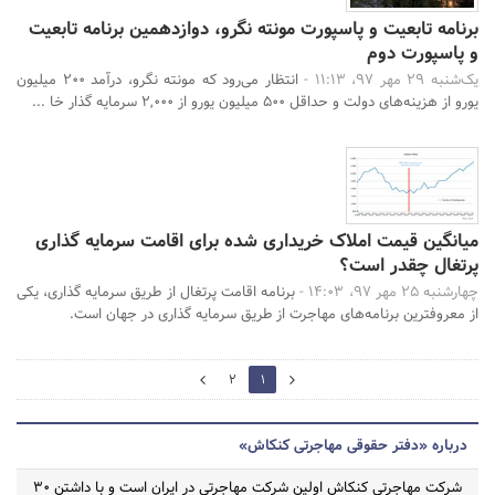
برنامه تابعیت و پاسپورت مونته نگرو، دوازدهمین برنامه تابعیت
و پاسپورت دوم
یک‌شنبه 29 مهر 97، 11:13 -
انتظار می‌رود که مونته نگرو، درآمد 200 میلیون
یورو از هزینه‌های دولت و حداقل 500 میلیون یورو از 2,000 سرمایه گذار خا ...
میانگین قیمت املاک خریداری شده برای اقامت سرمایه گذاری
پرتغال چقدر است؟
چهارشنبه 25 مهر 97، 14:03 -
برنامه اقامت پرتغال از طریق سرمایه گذاری، یکی
از معروفترین برنامه‌های مهاجرت از طریق سرمایه گذاری در جهان است.
2
2
1
0
درباره «دفتر حقوقی مهاجرتی کنکاش»
شرکت مهاجرتی کنکاش اولین شرکت مهاجرتی در ایران است و با داشتن ۳۰