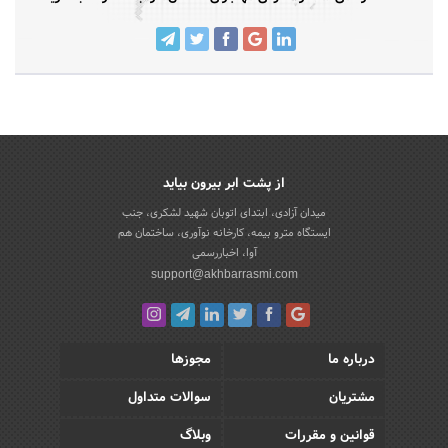
از پشت ابر بیرون بیاید
میدان آزادی، ابتدای اتوبان شهید لشکری، جنب
ایستگاه مترو بیمه، کارخانه نوآوری، ساختمان هم
آوا، اخباررسمی
support@akhbarrasmi.com
درباره ما
مجوزها
مشتریان
سوالات متداول
قوانین و مقررات
وبلاگ