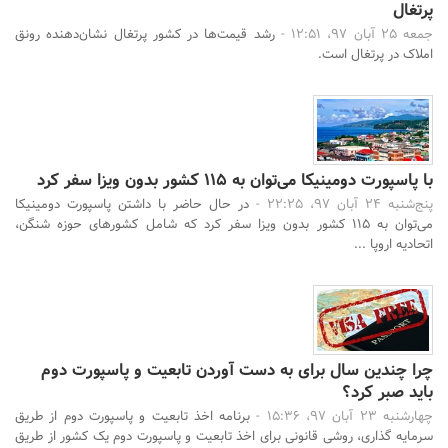
پرتغال
جمعه 25 آبان 97، 12:51 -
رشد قیمت‌ها در کشور پرتغال نشان‌دهنده رونق
املاک در پرتغال است.
با پاسپورت دومینیکا می‌توان به 115 کشور بدون ویزا سفر کرد
پنج‌شنبه 24 آبان 97، 22:25 -
در حال حاضر با داشتن پاسپورت دومینیکا
می‌توان به 115 کشور بدون ویزا سفر کرد که شامل کشورهای حوزه شنگن،
اتحادیه اروپا ...
چرا چندین سال برای به دست آوردن تابعیت و پاسپورت دوم
باید صبر کرد؟
چهارشنبه 23 آبان 97، 15:36 -
برنامه اخذ تابعیت و پاسپورت دوم از طریق
سرمایه گذاری، روشی قانونی برای اخذ تابعیت و پاسپورت دوم یک کشور از طریق