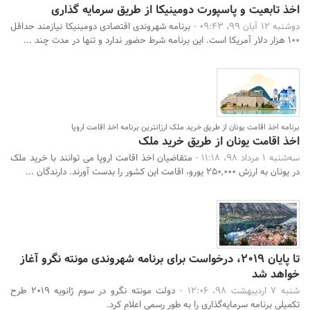
اخذ تابعیت و پاسپورت دومینیکا از طریق سرمایه گذاری
دوشنبه 12 آبان 99، 09:43 -
برنامه شهروندی اقتصادی دومینیکا نیازمند حداقل
۱۰۰ هزار دلار آمریکا است. این برنامه شرط حضور ندارد و تنها در مدت چند ...
برنامه اخذ اقامت یونان از طریق خرید ملک ارزانترین برنامه اخذ اقامت اروپا
اخذ اقامت یونان از طریق خرید ملک
سه‌شنبه 1 مرداد 98، 11:18 -
متقاضیان اخذ اقامت اروپا می توانند با خرید ملک
در یونان به ارزش 250,000 یورو، اقامت این کشور را بدست آورند. دارندگان ...
تا پایان 2019، درخواست برای برنامه شهروندی مونته نگرو آغاز
خواهد شد
شنبه 7 اردیبهشت 98، 12:06 -
دولت مونته نگرو در سوم ژانویه 2019 طرح
تکمیلی برنامه سرمایه‌گذاری را به طور رسمی اعلام کرد.