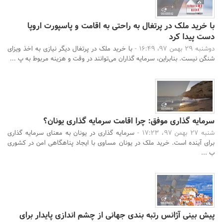
با خرید ملک در پرتغال به راحتی به اقامت و پاسپورت اروپا
دست پیدا کرد
دوشنبه 29 بهمن 97، 16:49 -
با خرید ملک در پرتغال دیگر نیازی به اخذ ویزای
شنگن نیست. بنابراین، سرمایه گذاران می‌توانند در وقت و هزینه مربوط به پ ...
سرمایه گذاری موفق: چرا اقامت سرمایه گذاری یونان؟
شنبه 27 بهمن 97، 17:23 -
سرمایه گذاری در یونان به معنای سرمایه گذاری
برای آینده است. خرید ملک در یونان مساوی با ایجاد پناهگاهی امن در کشوری
ب ...
پیش بینی آژانس رتبه بندی جهانی از چشم اندازی پایدار برای