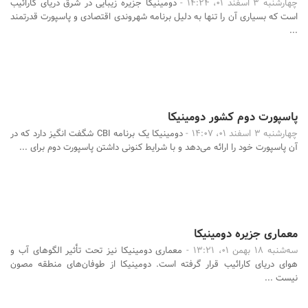
چهارشنبه 3 اسفند 01، 14:24 -
دومینیکا جزیره زیبایی در شرق دریای کارائیب
است که بسیاری آن را تنها به دلیل برنامه شهروندی اقتصادی و پاسپورت قدرتمند
...
پاسپورت دوم کشور دومینیکا
چهارشنبه 3 اسفند 01، 14:07 -
دومینیکا یک برنامه CBI شگفت انگیز دارد که در
آن پاسپورت خود را ارائه می‌دهد و با شرایط کنونی داشتن پاسپورت دوم برای ...
معماری جزیره دومینیکا
سه‌شنبه 18 بهمن 01، 13:21 -
معماری دومینیکا نیز تحت تأثیر الگوهای آب و
هوای دریای کارائیب قرار گرفته است. دومینیکا از طوفان‌های منطقه مصون
نیست ...