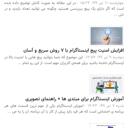
چهارشنبه 11 تیر 99، 15:24 -
در این مقاله به صورت کامل توضیح داده شده
است که اگر دارای یک پیج بیزینسی هستید چگونه می توانید تعداد بازدید و در
نتی ...
افزایش امنیت پیج اینستاگرام با 7 روش سریع و آسان
دوشنبه 9 تیر 99، 12:59 -
این موضوع که شما بتوانید پیج هایی با امنیت بالا در
اینستاگرام داشته باشید برای همه‌ی کاربران مهم است. از این رو تمام ...
آموزش اینستاگرام برای مبتدی ها + راهنمای تصویری
شنبه 7 تیر 99، 14:43 -
اموزش اینستاگرام یکی از مهم ترین قسمت های هر
برنامه ی اجتماعی است که هر فرد باید پیش از کار با آن برنامه، ان را به ص ...