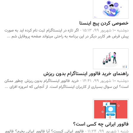
خصوصی کردن پیج اینستا
دوشنبه 10 شهریور 99، 15:13 -
اگر تازه در اینستاگرام ثبت نام کرده اید به صورت
پیش فرض هر کاربر دیگر در این برنامه به راحتی میتواند صفحه پروفایل شم ...
راهنمای خرید فالوور اینستاگرام بدون ریزش
دوشنبه 10 شهریور 99، 14:41 -
خرید فالوور اینستاگرام بدون ریزش چطور ممکن
است؟ این سوال بسیاری از کاربران اینستاگرام است. از آنجایی که امروزه افزای ...
فالوور ایرانی چه کسی است؟
شنبه 1 شهریور 99، 11:24 -
فالوور ایرانی کیست؟ آیا فالوور ایرانی بخرم؟ فالوور