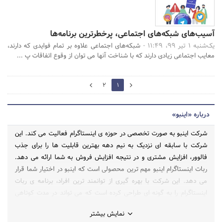
آسیب‌های شبکه‌های اجتماعی، پرخطرترین برنامه‌ها
یک‌شنبه 1 تیر 99، 11:49 -
شبکه‌های اجتماعی علاوه بر تمام فوایدی که دارند،
معایب اجتماعی زیادی دارند که با شناخت آنها می توان از وقوع اتفاقات پ ...
2
2
1
0
درباره «اینبو»
شرکت اینبو به صورت تخصصی در حوزه ی اینستاگرام فعالیت می کند. این
شرکت با سابقه ای نزدیک به نیم دهه بهترین قابلیت ها را برای جذب
فالوور، افزایش مشتری و در نتیجه افزایش فروش به شما ارائه می دهد.
ربات اینستاگرام اینبو مهم ترین محصولی است که اینبو در اختیار شما قرار
می دهد. این شرکت با بهره گیری از توانمند ترین افراد، برنامه ی ربات
اینستاگرام را به گونه ای طراحی کرده است که می تواند در مدت کوتاهی
پیج کسب و کار شما را به صفحه ی اکسپلوور بکشاند. این شرکت علاوه بر
نمایش بیشتر
فعالیت در حوزه ی ربات اینستاگرام، در حوزه ی خرید فالوور، خرید پیج به