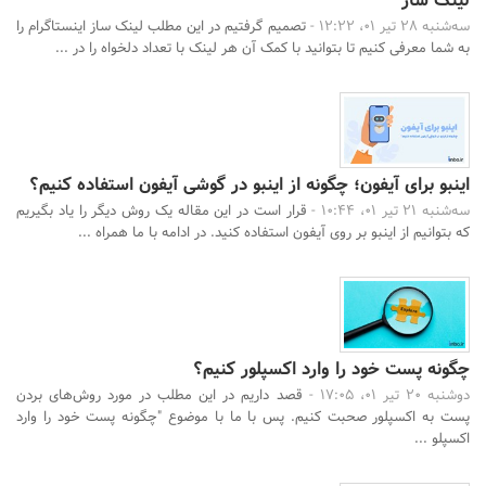
لینک ساز
سه‌شنبه 28 تیر 01، 12:22 -
تصمیم گرفتیم در این مطلب لینک ساز اینستاگرام را
به شما معرفی کنیم تا بتوانید با کمک آن هر لینک با تعداد دلخواه را در ...
اینبو برای آیفون؛ چگونه از اینبو در گوشی آیفون استفاده کنیم؟
سه‌شنبه 21 تیر 01، 10:44 -
قرار است در این مقاله یک روش دیگر را یاد بگیریم
که بتوانیم از اینبو بر روی آیفون استفاده کنید. در ادامه با ما همراه ...
چگونه پست خود را وارد اکسپلور کنیم؟
دوشنبه 20 تیر 01، 17:05 -
قصد داریم در این مطلب در مورد روش‌های بردن
پست به اکسپلور صحبت کنیم. پس با ما با موضوع "چگونه پست خود را وارد
اکسپلو ...