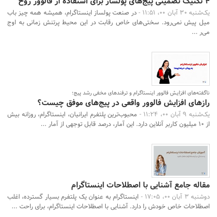
4 تکنیک تضمینی پیج‌های پولساز برای استفاده از فالوور روح
یک‌شنبه 30 آبان 00، 11:51 -
در صنعت پولساز اینستاگرام، همیشه همه چیز باب
میل پیش نمی‌رود. سختی‌های خاص رقابت در این محیط پرتنش زمانی به اوج
می‌ر ...
ناگفته‌های افزایش فالوور اینستاگرام و ترفندهای مخفی رشد پیج؛
رازهای افزایش فالوور واقعی در پیج‌های موفق چیست؟
یک‌شنبه 9 آبان 00، 11:24 -
محبوب‌ترین پلتفرم ایرانیان، اینستاگرام، روزانه بیش
از 10 میلیون کاربر آنلاین دارد. این آمار، درصد قابل توجهی از آمار ...
مقاله جامع آشنایی با اصطلاحات اینستاگرام
دوشنبه 3 آبان 00، 17:05 -
اینستاگرام به عنوان یک پلتفرم بسیار گسترده، اغلب
اصطلاحات خاص خودش را دارد. آشنایی با اصطلاحات اینستاگرام، برای راحت ...