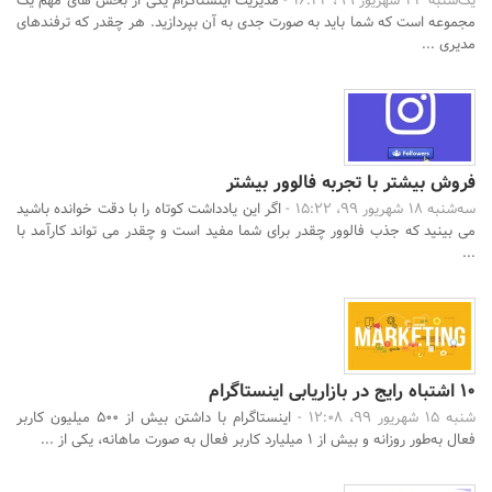
یک‌شنبه 23 شهریور 99، 16:42 -
مدیریت اینستاگرام یکی از بخش های مهم یک
مجموعه است که شما باید به صورت جدی به آن بپردازید. هر چقدر که ترفندهای
مدیری ...
فروش بیشتر با تجربه فالوور بیشتر
سه‌شنبه 18 شهریور 99، 15:22 -
اگر این یادداشت کوتاه را با دقت خوانده باشید
می بینید که جذب فالوور چقدر برای شما مفید است و چقدر می تواند کارآمد با
...
10 اشتباه رایج در بازاریابی اینستاگرام
شنبه 15 شهریور 99، 12:08 -
اینستاگرام با داشتن بیش از 500 میلیون کاربر
فعال به‌طور روزانه و بیش از 1 میلیارد کاربر فعال به‌ صورت ماهانه، یکی از ...