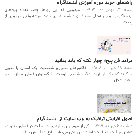
راهنمای خرید دوره آموزش اینستاگرام
شنبه 23 بهمن 00، 09:41 -
میدونین که این روزها چقدر تعداد پیج‌های
اینستاگرامی تو زمینه‌های مختلف زیاد شده. همین باعث میشه وقتی میخواین از
پیجت ...
درآمد فن پیج؛ چهار نکته که باید بدانید
شنبه 18 دی 00، 09:08 -
فاکتورهای بسیاری شخصیت یک انسان را تعیین
می‌کنند که یکی از آن‌ها علایق شخصی اوست. با گسترش فضای مجازی، این
علایق شکل ...
اصول افزایش ترافیک به وب سایت از اینستاگرام
دوشنبه 6 دی 00، 16:19 -
یکی از مهم ترین نیازهای هر سایت در فضای اینترنت،
داشتن ترافیک بالا است؛ اما دلایل زیادی می‌تواند مانع از افزایش تراف ...