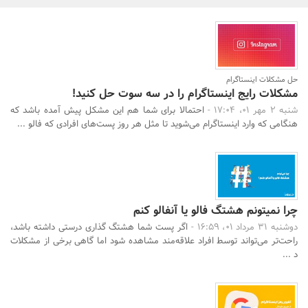
بانک، بیمه و سرمایه
مسکن و ساختمان
حل مشکلات اینستاگرام
مشکلات رایج اینستاگرام را در سه سوت حل کنید!
شنبه 2 مهر 01، 17:04 -
احتمالا برای شما هم این مشکل پیش آمده باشد که
هنگامی که وارد اینستاگرام می‌شوید تا مثل هر روز پست‌های افرادی که فالو ...
چرا نمیتونم هشتگ فالو یا آنفالو کنم
دوشنبه 31 مرداد 01، 16:59 -
اگر پست شما هشتگ گذاری درستی داشته باشد،
راحت‌تر می‌تواند توسط افراد علاقه‌مند مشاهده شود اما گاهی برخی از مشکلات
د ...