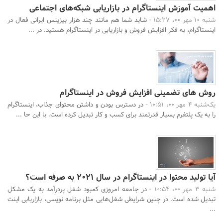
اهمیت آموزش اینستاگرام در بازاریابی شبکه‌های اجتماعی
شنبه 10 مهر 00، 15:27 -
شاید شما هم مانند چند هزار بیزینس ایرانی فعال در
اینستاگرام، به فکر افزایش فروش و بازاریابی در اینستاگرام هستید. در ...
روش های تضمینی افزایش فروش در اینستاگرام
یک‌شنبه 4 مهر 00، 10:51 -
در دسترس بودن و داشتن محتوای جذاب، اینستاگرام
را به یک پلتفرم بسیار قدرتمند برای کسب و کار تبدیل کرده است. با این حا ...
آیا تولید محتوا در اینستاگرام در سال 2021 به صرفه است؟
شنبه 3 مهر 00، 10:54 -
در جامعه امروزی کمبود شغل پردرآمد به یک مشکل
تبدیل شده است. در چنین شرایطی شغل‌هایی مثل برنامه نویسی، بازاریابی اینت
...