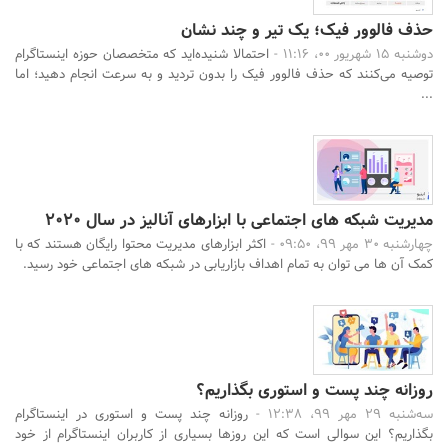
حذف فالوور فیک؛ یک تیر و چند نشان
دوشنبه 15 شهریور 00، 11:16 -
احتمالا شنیده‌اید که متخصصان حوزه اینستاگرام
توصیه می‌کنند که حذف فالوور فیک را بدون تردید و به سرعت انجام دهید؛ اما
...
مدیریت شبکه های اجتماعی با ابزارهای آنالیز در سال 2020
چهارشنبه 30 مهر 99، 09:50 -
اکثر ابزارهای مدیریت محتوا رایگان هستند که با
کمک آن ها می توان به تمام اهداف بازاریابی در شبکه های اجتماعی خود رسید.
روزانه چند پست و استوری بگذاریم؟
سه‌شنبه 29 مهر 99، 12:38 -
روزانه چند پست و استوری در اینستاگرام
بگذاریم؟ این سوالی است که این روزها بسیاری از کاربران اینستاگرام از خود